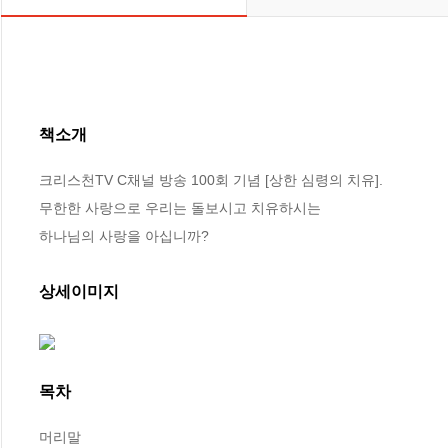
책소개
크리스천TV C채널 방송 100회 기념 [상한 심령의 치유].

무한한 사랑으로 우리는 돌보시고 치유하시는

하나님의 사랑을 아십니까?
상세이미지
목차
머리말
