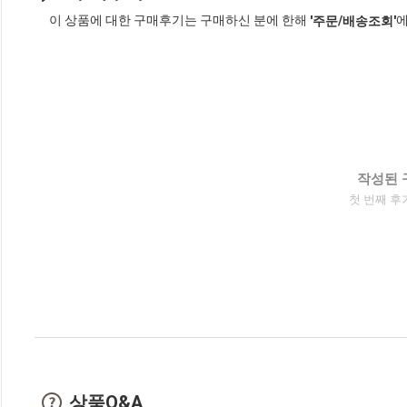
이 상품에 대한 구매후기는 구매하신 분에 한해
에
'주문/배송조회'
작성된 
첫 번째 후
상품Q&A