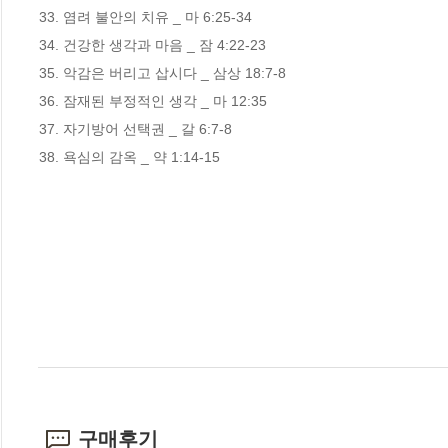
33. 염려 불안의 치유 _ 마 6:25-34 

34. 건강한 생각과 마음 _ 잠 4:22-23 

35. 악감은 버리고 삽시다 _ 삼상 18:7-8 

36. 잠재된 부정적인 생각 _ 마 12:35 

37. 자기방어 선택권 _ 갈 6:7-8

38. 욕심의 감옥 _ 약 1:14-15
구매후기