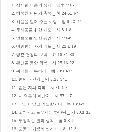
1. 잠재된 마음의 상처 _ 딤후 4:16

2. 행복한 만남의 축복 _ 창 24:61-67 

3. 허물을 덮어 주는 사랑 _ 창 9:20-27 

4. 두려움을 위한 기도 _ 시 3:1-8 

5. 믿음으로 인한 평안 _ 시 4:1-8 

6. 버림받은 자의 기도 _ 시 22:1-19 

7. 영혼 건강의 보약 _ 요 16:31-33 

8. 환난을 통한 회복 _ 시 25:16-22 

9. 위기를 극복하라 _ 렘 29:10-14 

10. 평안과 건강 _ 막 5:25-341 

11. 믿는 자의 축복 _ 시 40:1-5 

12. 내 영혼의 피난처 _ 시 57:1-7 

13. 낙심치 말고 기도합시다 _ 눅 18:1-8

14. 고치시고 도우시는 하나님 _ 시 30:1-12 

15. 부정적인 말과 생각 _ 롬 8:8-9 

16. 고통과 기쁨의 십자가 _ 히 12:2 
