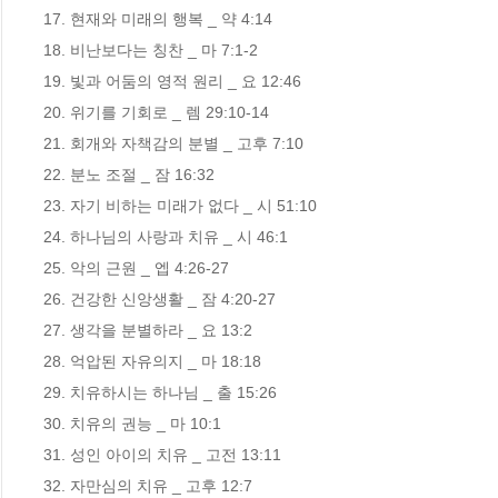
17. 현재와 미래의 행복 _ 약 4:14 

18. 비난보다는 칭찬 _ 마 7:1-2 

19. 빛과 어둠의 영적 원리 _ 요 12:46 

20. 위기를 기회로 _ 렘 29:10-14 

21. 회개와 자책감의 분별 _ 고후 7:10 

22. 분노 조절 _ 잠 16:32 

23. 자기 비하는 미래가 없다 _ 시 51:10

24. 하나님의 사랑과 치유 _ 시 46:1 

25. 악의 근원 _ 엡 4:26-27 

26. 건강한 신앙생활 _ 잠 4:20-27 

27. 생각을 분별하라 _ 요 13:2 

28. 억압된 자유의지 _ 마 18:18 

29. 치유하시는 하나님 _ 출 15:26 

30. 치유의 권능 _ 마 10:1 

31. 성인 아이의 치유 _ 고전 13:11

32. 자만심의 치유 _ 고후 12:7
