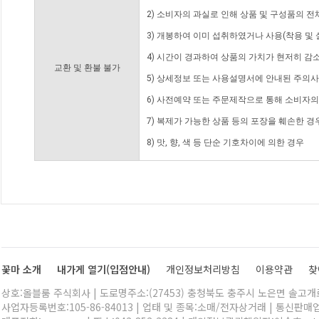
2) 소비자의 과실로 인해 상품 및 구성품의 
3) 개봉하여 이미 섭취하였거나 사용(착용 및 
4) 시간이 경과하여 상품의 가치가 현저히 감
교환 및 환불 불가
5) 상세정보 또는 사용설명서에 안내된 주의사
6) 사전예약 또는 주문제작으로 통해 소비자
7) 복제가 가능한 상품 등의 포장을 훼손한 경
8) 맛, 향, 색 등 단순 기호차이에 의한 경우
꽃마 소개
내가게 열기(입점안내)
개인정보처리방침
이용약관
찾
상호:올블룸 주식회사 | 도로명주소:(27453) 충청북도 충주시 노은면 솔고개로 
사업자등록번호:105-86-84013 | 업태 및 종목:소매/전자상거래 | 통신판매