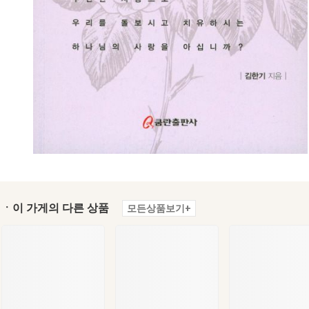
ㆍ이 가게의 다른 상품
모든상품보기+