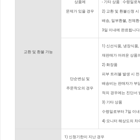
상품에
- 기타 상품 : 수령일로
문제가 있을 경우
2) 교환 및 환불신청 
배송, 일부환불, 전체
3일 이내에 완료됩니다
1) 신선식품, 냉장식품
교환 및 환불 가능
재판매가 어려운 상품의
2) 화장품
피부 트러블 발생 시 
단순변심 및
배송비는 판매자가 부담
주문착오의 경우
적의 경우에는 진단서 
3) 기타 상품
수령일로부터 7일 이내
4) 모니터 해상도의 
1) 신청기한이 지난 경우