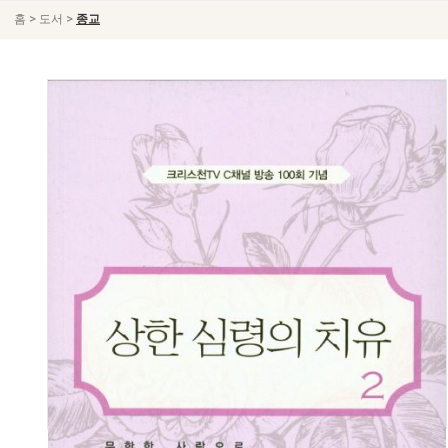
>
>
홈
도서
종교