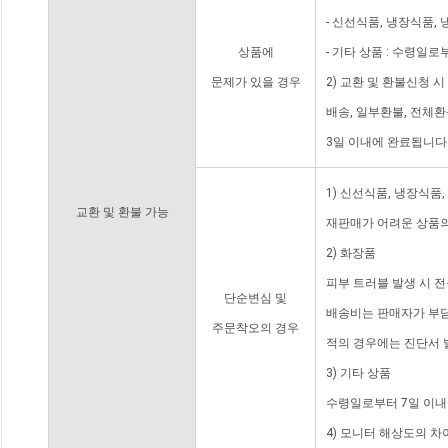
- 신선식품, 냉장식품,
상품에
- 기타 상품 : 수령일로
문제가 있을 경우
2) 교환 및 환불신청 
배송, 일부환불, 전체
3일 이내에 완료됩니다
1) 신선식품, 냉장식품
교환 및 환불 가능
재판매가 어려운 상품의
2) 화장품
피부 트러블 발생 시 
단순변심 및
배송비는 판매자가 부담
주문착오의 경우
적의 경우에는 진단서 
3) 기타 상품
수령일로부터 7일 이내
4) 모니터 해상도의 