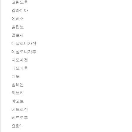
고린도후

갈라디아

에베소

빌립보 

골로새

데살로니가전 

데살로니가후 

디모데전 

디모데후

디도

빌레몬

히브리 

야고보 

베드로전 

베드로후

요한1
