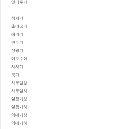
일러두기

창세기

출애굽기 

레위기

민수기 

신명기 

여호수아 

사사기 

룻기 

사무엘상

사무엘하 

열왕기상

열왕기하 

역대기상

역대기하 
