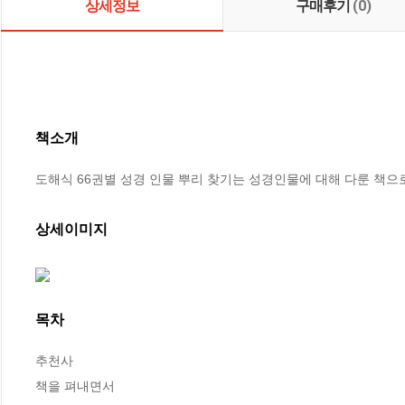
상세정보
구매후기
(0)
책소개
도해식 66권별 성경 인물 뿌리 찾기는 성경인물에 대해 다룬 책으로
상세이미지
목차
추천사

책을 펴내면서
