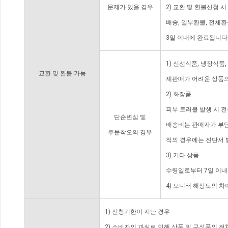
문제가 있을 경우
2) 교환 및 환불신청 
배송, 일부환불, 전체
3일 이내에 완료됩니다
1) 신선식품, 냉장식품
교환 및 환불 가능
재판매가 어려운 상품의
2) 화장품
피부 트러블 발생 시 
단순변심 및
배송비는 판매자가 부담
주문착오의 경우
적의 경우에는 진단서 
3) 기타 상품
수령일로부터 7일 이내
4) 모니터 해상도의 
1) 신청기한이 지난 경우
2) 소비자의 과실로 인해 상품 및 구성품의 