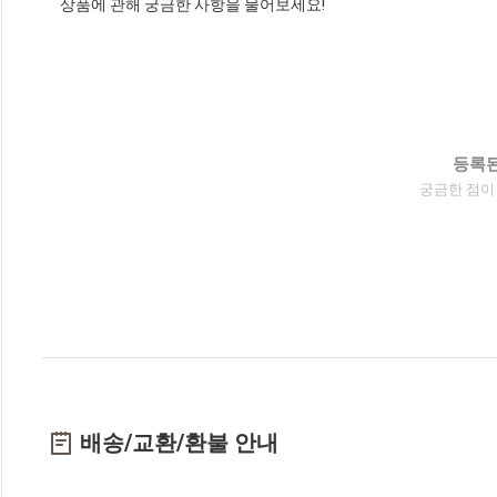
상품에 관해 궁금한 사항을 물어보세요!
등록된
궁금한 점이
배송/교환/환불 안내