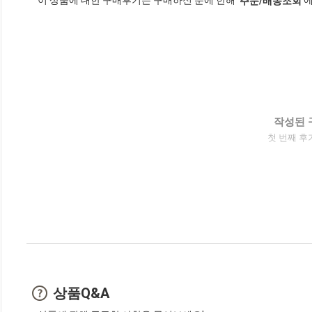
이 상품에 대한 구매후기는 구매하신 분에 한해
에
'주문/배송조회'
작성된 
첫 번째 후
상품Q&A