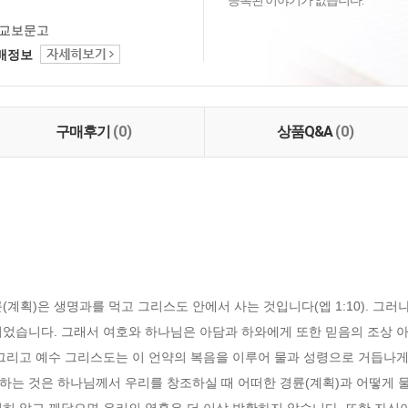
등록된 이야기가 없습니다.
교보문고
택배정보
구매후기
(0)
상품Q&A
(0)
계획)은 생명과를 먹고 그리스도 안에서 사는 것입니다(엡 1:10). 그러
되었습니다. 그래서 여호와 하나님은 아담과 하와에게 또한 믿음의 조상 
8~9). 그리고 예수 그리스도는 이 언약의 복음을 이루어 물과 성령으로 거듭나게
하는 것은 하나님께서 우리를 창조하실 때 어떠한 경륜(계획)과 어떻게 
히 알고 깨달으면 우리의 영혼은 더 이상 방황하지 않습니다. 또한 자신이