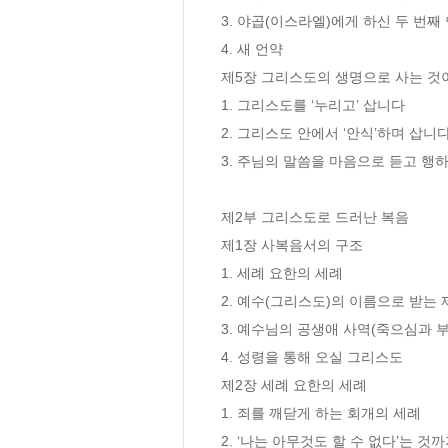
3. 야곱(이스라엘)에게 하신 두 번째 
4. 새 언약

제5장 그리스도의 생명으로 사는 것이 
1. 그리스도를 ‘누리고’ 삽니다

2. 그리스도 안에서 ‘안식’하며 삽니다
3. 주님의 말씀을 마음으로 듣고 행하
제2부 그리스도로 드러난 복음

제1장 사복음서의 구조

1. 세례 요한의 세례

2. 예수(그리스도)의 이름으로 받는 
3. 예수님의 공생애 사역(죽으심과 부
4. 성령을 통해 오실 그리스도

제2장 세례 요한의 세례

1. 죄를 깨닫게 하는 회개의 세례

2. ‘나는 아무것도 할 수 없다’는 것까