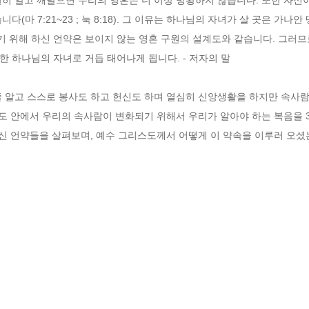
(마 7:21~23 ; 눅 8:18). 그 이유는 하나님의 자녀가 살 곳은 가나
 위해 하신 언약은 보이지 않는 영혼 구원의 설계도와 같습니다. 그러므
 하나님의 자녀로 거듭 태어나게 됩니다. - 저자의 말

줄 알고 스스로 봉사도 하고 헌신도 하며 열심히 신앙생활을 하지만 속사람
스도 안에서 우리의 속사람이 변화되기 위해서 우리가 알아야 하는 복음을
주신 언약들을 살펴보며, 예수 그리스도께서 어떻게 이 약속을 이루러 오셨