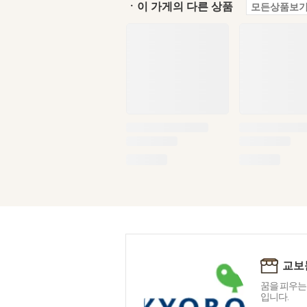
ㆍ이 가게의 다른 상품
모든상품보기
교보
꿈을 피우는
입니다.