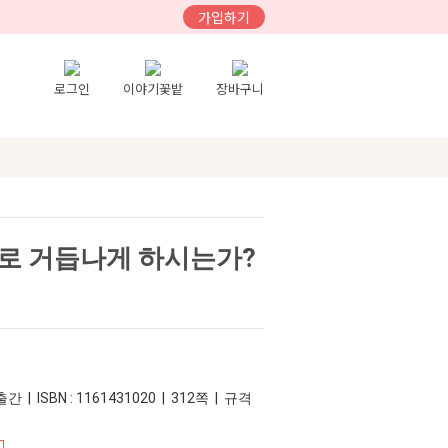
가입하기
로그인
이야기꽃밭
장바구니
로 거듭나게 하시는가?
간 | ISBN : 1161431020 | 312쪽 | 규격