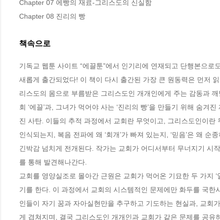
Chapter 07 에빵의 재료-그리스도의 신실함 

Chapter 08 진리의 빵
책속으로
기독교 웹툰 사이트 “에끌툰”에서 인기리에 연재되고 단행본으로도
새롭게 출간되었다! 이 책이 다시 출간된 가장 큰 원동력은 먼저 
리스도의 몸으로 부름받은 그리스도인 개개인에게 주는 감동과 깨달
회 ‘에끌’과, 그녀가 먹어야 사는 ‘진리의 빵’을 만들기 위해 숨겨
진 사탄. 이들의 추적 과정에서 교회란 무엇이고, 그리스도인이란 
인식되는지, 복음 전파에 왜 ‘회개’가 빠져 있는지, ‘믿음’은 왜
긴박감 넘치게 전개된다. 작가는 교회가 어디서부터 무너지기 시작
를 통해 발견해나간다.
교회를 영양실조로 몰아간 근원은 교회가 먹어온 기묘한 두 가지 ‘
기를 한다. 이 과정에서 교회의 시스템적인 문제에만 화두를 국한
인들이 자기 꿈과 자아실현만을 추구하고 기도하는 현실과, 교회가 
게 겹쳐지며, 결국 그리스도인 개개인과 교회가 같은 문제를 공유하고