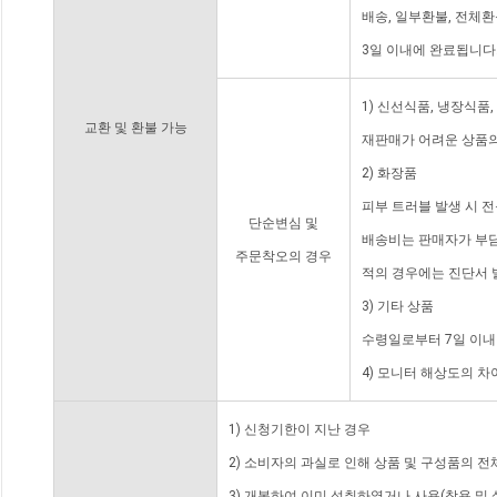
배송, 일부환불, 전체
3일 이내에 완료됩니다
1) 신선식품, 냉장식품
교환 및 환불 가능
재판매가 어려운 상품의
2) 화장품
피부 트러블 발생 시 
단순변심 및
배송비는 판매자가 부담
주문착오의 경우
적의 경우에는 진단서 
3) 기타 상품
수령일로부터 7일 이내
4) 모니터 해상도의 
1) 신청기한이 지난 경우
2) 소비자의 과실로 인해 상품 및 구성품의 
3) 개봉하여 이미 섭취하였거나 사용(착용 및 