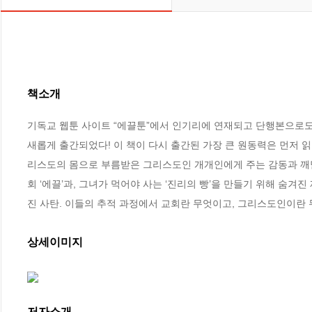
책소개
기독교 웹툰 사이트 “에끌툰”에서 인기리에 연재되고 단행본으로도
새롭게 출간되었다! 이 책이 다시 출간된 가장 큰 원동력은 먼저 
리스도의 몸으로 부름받은 그리스도인 개개인에게 주는 감동과 깨달
회 ‘에끌’과, 그녀가 먹어야 사는 ‘진리의 빵’을 만들기 위해 숨겨
진 사탄. 이들의 추적 과정에서 교회란 무엇이고, 그리스도인이란
상세이미지
저자소개