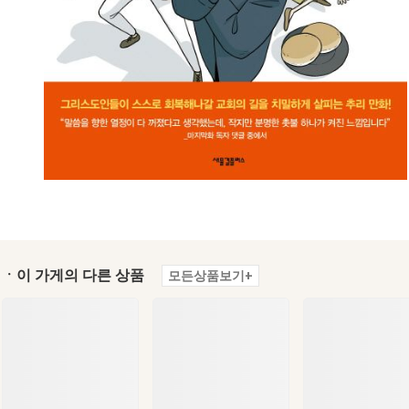
ㆍ이 가게의 다른 상품
모든상품보기+