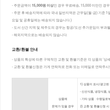
- 주문금액이
15,000원 이상
인 경우 무료배송, 15,000 미만인 경
- 주문 후 배송지역에 따라 국내 일반지역은 근무일(월-금) 기준 1
요일 및 공휴일에는 배송되지 않습니다.)
- 도서 산간 지역 및 제주도의 경우는 항공/도선 추가운임이 부과될
- 해외지역으로는 배송되지 않습니다.
교환/환불 안내
- 상품의 특성에 따른 구체적인 교환 및 환불기준은 각 상품의 '상
- 교환 및 환불신청은 가게 연락처로 전화 또는 이메일로 연락주시
1) 상품이 표시/광고된
- 신선식품, 냉장식품,
상품에
- 기타 상품 : 수령일로
문제가 있을 경우
2) 교환 및 환불신청 