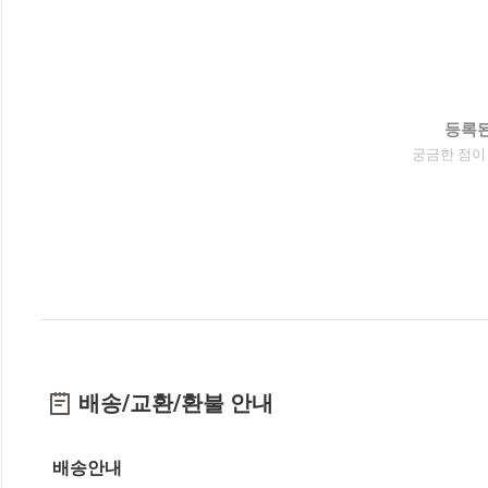
등록된
궁금한 점이
배송/교환/환불 안내
배송안내