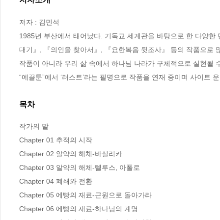
저자 : 김민석

1985년 부산에서 태어났다. 기독교 세계관을 바탕으로 한 다양한
대기』, 『의인을 찾아서』, 『요한복음 뒷조사』 등의 작품으로 많
작품이 아니라 우리 삶 속에서 하나님 나라가 구체적으로 실현될 수
“에끌툰”에서 ‘러스트’라는 필명으로 작품을 연재 중이며 사이트 운
목차
작가의 말

Chapter 01 추적의 시작

Chapter 02 알약의 해체-바실리카

Chapter 03 알약의 해체-텔루스, 아폴로

Chapter 04 폐쇄와 전환

Chapter 05 에빵의 재료-근원으로 돌아가라

Chapter 06 에빵의 재료-하나님의 계명
