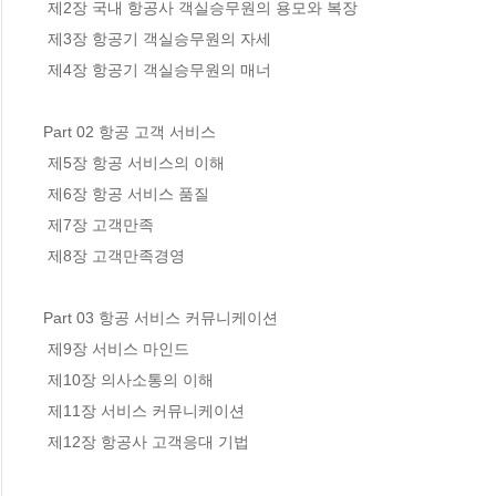
 제2장 국내 항공사 객실승무원의 용모와 복장

 제3장 항공기 객실승무원의 자세 

 제4장 항공기 객실승무원의 매너

Part 02 항공 고객 서비스

 제5장 항공 서비스의 이해

 제6장 항공 서비스 품질

 제7장 고객만족

 제8장 고객만족경영

Part 03 항공 서비스 커뮤니케이션

 제9장 서비스 마인드

 제10장 의사소통의 이해

 제11장 서비스 커뮤니케이션 

 제12장 항공사 고객응대 기법
