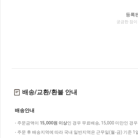
등록된
궁금한 점이
배송/교환/환불 안내
배송안내
- 주문금액이
15,000원 이상
인 경우 무료배송, 15,000 미만인 경
- 주문 후 배송지역에 따라 국내 일반지역은 근무일(월-금) 기준 1