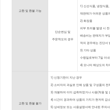
1) 신선식품, 냉장식품
교환 및 환불 가능
재판매가 어려운 상품의
2) 화장품
피부 트러블 발생 시 
단순변심 및
배송비는 판매자가 부담
주문착오의 경우
적의 경우에는 진단서 
3) 기타 상품
수령일로부터 7일 이내
4) 모니터 해상도의 
1) 신청기한이 지난 경우
2) 소비자의 과실로 인해 상품 및 구성품의 
3) 개봉하여 이미 섭취하였거나 사용(착용 및 
4) 시간이 경과하여 상품의 가치가 현저히 감
교환 및 환불 불가
5) 상세정보 또는 사용설명서에 안내된 주의사