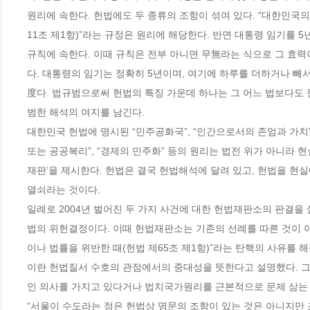
원리에 속한다. 헌법에도 두 종류의 조항이 섞여 있다. “대한민국의
11조 제1항)”라는 규정은 원리에 해당한다. 반면 대통령 임기를 5
규칙에 속한다. 이때 규칙은 전부 아니면 무無라는 식으로 그 효력
다. 대통령의 임기는 정확히 5년이며, 여기에 하루를 더하거나 빼
度다. 법규범으로써 헌법의 특징 가운데 하나는 그 어느 법보다도 
범한 해석의 여지를 남긴다. 

대한민국 헌법에 명시된 “민주공화국”, “인간으로서의 존엄과 가치”,
또는 공공복리”, “경제의 민주화” 등의 원리는 법전 위가 아니라 
재판’을 제시한다. 헌법은 결국 헌법해석에 달려 있고, 헌법을 
열쇠라는 것이다. 

일례로 2004년 벌어진 두 가지 사건에 대한 헌법재판소의 판결
법의 위헌결정이다. 이때 헌법재판소는 기존의 선례를 따른 것이 
이나 법률을 위반한 때(헌법 제65조 제1항)”라는 탄핵의 사유를 
이란 헌법질서 수호의 관점에서의 중대성을 뜻한다고 설명했다. 
인 의사를 가지고 있다거나 법치국가원리를 근본적으로 문제 삼는 
“서울이 수도라는 점은 헌법상 명문의 조항이 있는 것은 아니지만 