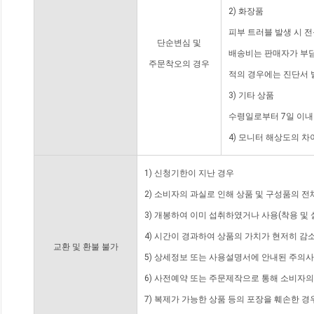
2) 화장품
피부 트러블 발생 시 
단순변심 및
배송비는 판매자가 부담
주문착오의 경우
적의 경우에는 진단서 
3) 기타 상품
수령일로부터 7일 이내
4) 모니터 해상도의 
1) 신청기한이 지난 경우
2) 소비자의 과실로 인해 상품 및 구성품의 
3) 개봉하여 이미 섭취하였거나 사용(착용 및 
4) 시간이 경과하여 상품의 가치가 현저히 감
교환 및 환불 불가
5) 상세정보 또는 사용설명서에 안내된 주의사
6) 사전예약 또는 주문제작으로 통해 소비자
7) 복제가 가능한 상품 등의 포장을 훼손한 경