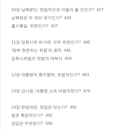
10장 남북분단, 헌법적으로 어떻게 볼 것인가?  427

남북한은 두 개의 국가인가?  428

흡수통일, 위헌인가?  437

11장 집회시위 허가제, 모두 위헌인가?  445

‘명백·현존하는 위험’의 원칙  446

집회시위법의 헌법적 재해석  454

12장 대통령의 통치행위, 초법적인가?  463

13장 감사원, 대통령 소속 바람직한가?  479

14장 헌법재판, 정답은 있는가?  491

법은 확정적인가?  492

정답은 뚜렷한가?  506
