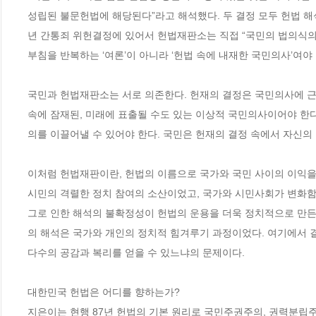
성립된 불문헌법에 해당된다”라고 해석했다. 두 결정 모두 헌법 해석에
년 간통죄 위헌결정에 있어서 헌법재판소는 직접 “국민의 법의식의 
부침을 반복하는 ‘여론’이 아니라 ‘헌법 속에 내재한 국민의사’여야 
국민과 헌법재판소는 서로 의존한다. 헌재의 결정은 국민의사에 근
속에 잠재된, 미래에 표출될 수도 있는 이상적 국민의사이어야 한다
의를 이끌어낼 수 있어야 한다. 국민은 헌재의 결정 속에서 자신의 고
이처럼 헌법재판이란, 헌법의 이름으로 국가와 국민 사이의 이익을 
시민의 격렬한 정치 참여의 소산이었고, 국가와 시민사회가 변화함에
그로 인한 해석의 불확정성이 헌법의 운용을 더욱 정치적으로 만든다.
의 해석은 국가와 개인의 정치적 힘겨루기 과정이었다. 여기에서 결
다수의 공감과 복리를 얻을 수 있느냐의 문제이다. 

대한민국 헌법은 어디를 향하는가?

지은이는 현행 87년 헌법의 기본 원리로 국민주권주의, 권력분립주