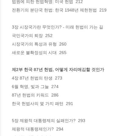
법원에 의한 헌법혁명: 미국 헌법  212

전환기의 분단국 헌법: 한국 1948년 제헌헌법  219

3장 시장국가란 무엇인가? - 미래 헌법이 가는 길

국민국가의 퇴장  252

시장국가의 특성과 유형  260

새로운 불확정성의 시대  265

제2부 한국 87년 헌법, 어떻게 자리매김할 것인가
4장 87년 헌법의 탄생  273

6월 혁명, 빛과 그늘  274

87년 헌법의 키워드  286

한국 헌법사의 몇 가지 패턴  291

5장 제왕적 대통령제의 실패인가?  293

제왕적 대통령제인가?  294
