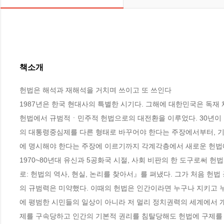
책소개
헌법은 해석과 재해석을 거치며 쓰이고 또 쓰인다

1987년은 한국 현대사의 특별한 시기다. 그해에 대한민국은 독재
헌법에서 규범적ㆍ민주적 헌법으로의 대전환을 이루었다. 30년이 지난
의 대통령중심제를 다른 형태로 바꾸어야 한다는 주장에서부터, 
에 명시해야 한다는 주장에 이르기까지 각계각층에서 새로운 헌법에 
1970~80년대 유신과 5공화국 시절, 사회 비판의 한 도구로써 
로: 헌법의 역사, 현실, 논리를 찾아서』를 펴냈다. 그가 처음 헌
의 규범력은 미약했다. 이때의 헌법은 인간이라면 누구나 지키고 누
에 평범한 시민들의 일상이 아니라 저 멀리 정치권력의 세계에서 개
제를 구속당하고 인간의 기본적 권리를 침탈당해도 헌법에 구제를 