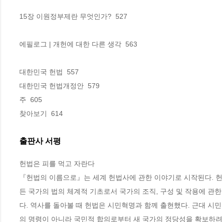
15장 이원정부제란 무엇인가?  527

에필로그 | 개헌에 대한 다른 생각  563

대한민국 헌법  557

대한민국 헌법개정안  579 

주  605

찾아보기  614
출판사 서평
헌법은 피를 먹고 자란다

『헌법의 이름으로』는 세계 헌법사에 관한 이야기로 시작된다. 헌법
든 국가의 법의 체계적 기초로서 국가의 조직, 구성 및 작용에 관
다. 역사를 돌아볼 때 헌법은 시민혁명과 함께 출현했다. 근대 시
의 명령이 아니라 국민적 합의로부터 새 국가의 정당성을 확보하려 했