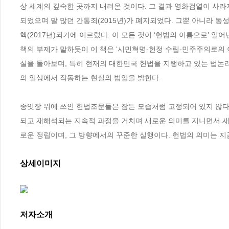
상 세계의 깊숙한 곳까지 내려온 것이다. 그 결과 영화검열이 사라지
되었으며 말 많던 간통죄(2015년)가 폐지되었다. 그뿐 아니라 동성
핵(2017년)되기에 이르렀다. 이 모든 것이 ‘헌법의 이름으로’ 일어난
책의 부제가 말하듯이 이 책은 ‘시민혁명-헌정 수립-민주주의로의 
실을 돌아보며, 특히 현재의 대한민국 헌법을 지탱하고 있는 법논리
의 일상에서 작동하는 현실의 법임을 밝힌다. 

종잇장 위에 쓰인 헌법조문들은 잠든 모습처럼 고정되어 있지 않다.
되고 재해석되는 지속적 과정을 거치며 새로운 의미를 지니면서 새
로운 정립이며, 그 방향에서의 꾸준한 실행이다. 헌법의 의미는 지
상세이미지
저자소개