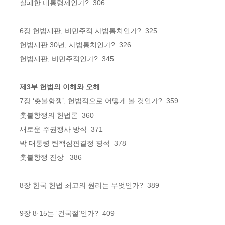
실패한 대통령제인가?  306

6장 헌법재판, 비민주적 사법통치인가?  325

헌법재판 30년, 사법통치인가?  326

헌법재판, 비민주적인가?  345

제3부 헌법의 이해와 오해 
7장 ‘촛불항쟁’, 헌법적으로 어떻게 볼 것인가?  359

촛불항쟁의 헌법론  360

새로운 주권행사 방식  371

박 대통령 탄핵심판결정 평석  378

촛불항쟁 잔상   386

8장 한국 헌법 최고의 원리는 무엇인가?  389

9장 8·15는 ‘건국절’인가?  409
