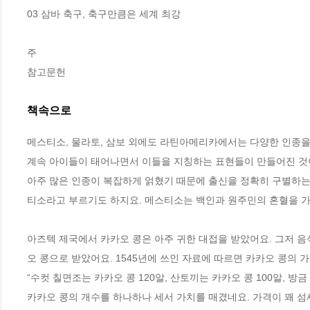
03 삼바 축구, 축구만큼은 세계 최강

주

참고문헌
책속으로
메스티소, 물라토, 삼보 외에도 라틴아메리카에서는 다양한 인종을 
계속 아이들이 태어나면서 이들을 지칭하는 표현들이 만들어진 것이
아주 많은 인종이 복잡하게 얽혔기 때문에 출신을 정확히 구별하는
티소라고 부르기도 하지요. 메스티소는 백인과 원주민의 혼혈을 가리
아즈텍 제국에서 카카오 콩은 아주 귀한 대접을 받았어요. 그저 
오 콩으로 받았어요. 1545년에 쓰인 자료에 따르면 카카오 콩의 
“수컷 칠면조는 카카오 콩 120알, 산토끼는 카카오 콩 100알, 방금
카카오 콩의 개수를 하나하나 세서 가치를 매겼네요. 가격이 꽤 섬