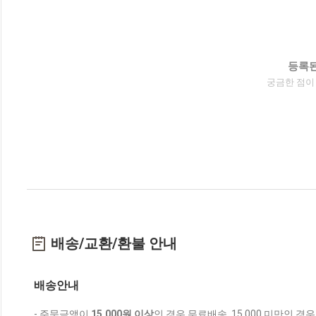
등록된
궁금한 점이
배송/교환/환불 안내
배송안내
- 주문금액이
15,000원 이상
인 경우 무료배송, 15,000 미만인 경