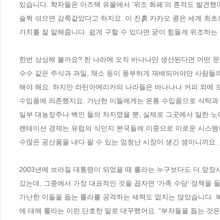
있습니다. 학자들은 아즈텍 유물에서 ‘위조 화폐’의 흔적도 발견했어
슬쩍 섞으면 감쪽같았다고 하지요. 이 진흙 카카오 콩은 세계 최초
가치를 잘 말해줍니다. 쉽게 구할 수 있다면 굳이 힘들게 위조하는 사
한번 상상해 볼까요? 한 나라에 오직 바나나만 생산된다면 어떤 문
수수 같은 주식과 과일, 채소 등이 풍부하게 재배되어야만 사람들
해야 해요. 하지만 라틴아메리카의 나라들은 바나나나 커피 외에 모
수입품에 의존했지요. 가난한 이들에게는 온통 수입품으로 식탁과 
일부 대농장주나 백인 들의 차지였을 뿐, 실제로 그곳에서 일한 노
랜테이션 경제는 유럽의 식민지 본국들에 이중으로 이로운 시스템이
수많은 공산품을 내다 팔 수 있는 엄청난 시장이 생긴 셈이니까요. _
2003년에 브라질 대통령이 되었을 때 룰라는 누구보다도 더 앞장
갔는데, 그중에서 가장 대표적인 것을 꼽자면 ‘가족 수당’ 정책을 들
가난한 이들을 돕는 룰라를 공격하는 세력도 없지는 않았습니다. 복
에 대해 룰라는 이런 단호한 말로 대꾸했어요. “부자들을 돕는 것은