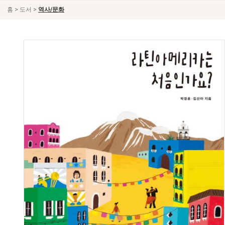
>
>
홈
도서
역사/문화