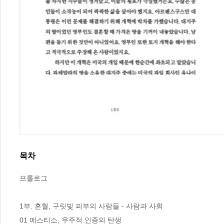
목차
프롤로그

1부. 혼혈, 구릿빛 피부의 사람들 - 사람과 사회

01 메스티소, 우주적 인종의 탄생
