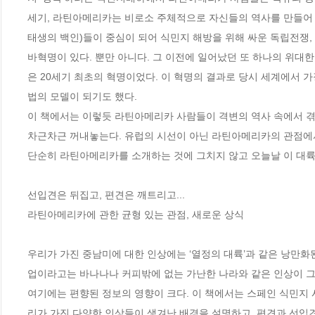
세기, 라틴아메리카는 비로소 주체적으로 자신들의 역사를 만들어 
태생의 백인)들이 중심이 되어 식민지 해방을 위해 싸운 독립전쟁
바혁명이 있다. 뿐만 아니다. 그 이전에 일어났던 또 하나의 위대한
은 20세기 최초의 혁명이었다. 이 혁명의 결과로 당시 세계에서 
법의 모델이 되기도 했다. 

이 책에서는 이렇듯 라틴아메리카 사람들이 격변의 역사 속에서 겪
차근차근 꺼내놓는다. 유럽의 시선이 아닌 라틴아메리카의 관점에서
단순히 라틴아메리카를 소개하는 것에 그치지 않고 오늘날 이 대륙
선입견은 뒤집고, 편견은 깨트리고...

라틴아메리카에 관한 균형 있는 관점, 새로운 상식 

우리가 가진 중남미에 대한 인상에는 ‘열정의 대륙’과 같은 낭만화된
업이라고는 바나나나 커피밖에 없는 가난한 나라와 같은 인상이 그 
여기에는 편향된 정보의 영향이 크다. 이 책에서는 스페인 식민지
리가 가진 다양한 인상들이 생겨난 배경을 설명하고, 편견과 선입견