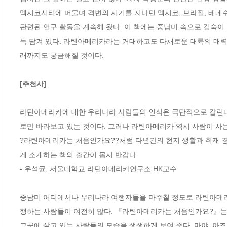
멕시코시티에 머물며 격변의 시기를 지나던 멕시코, 브라질, 베네
관련된 연구 활동을 계속해 왔다. 이 책에는 중남미 속으로 깊숙이
득 담겨 있다. 라틴아메리카라는 거대하고도 다채로운 대륙의 매력
래까지도 궁금해질 것이다.

[추천사]
라틴아메리카에 대한 우리나라 사람들의 인식은 극단적으로 갈린다.
로만 바라보고 있는 것이다. 그러나 라틴아메리카 역시 사람이 사는
?라틴아메리카는 처음인가요??처럼 다년간의 현지 생활과 취재 경
게 소개하는 책의 출간이 몹시 반갑다. 

- 우석균, 서울대학교 라틴아메리카연구소 HK교수

중남미 어디에서나 우리나라 여행자들을 마주칠 정도로 라틴아메리
행하는 사람들이 여전히 많다. 『라틴아메리카는 처음인가요?』는 
그곳에 살고 있는 사람들의 모습을 생생하게 보여 준다. 마야, 아