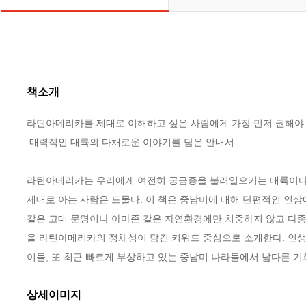
책소개
라틴아메리카를 제대로 이해하고 싶은 사람에게 가장 먼저 권해야 할
 매력적인 대륙의 다채로운 이야기를 담은 안내서

라틴아메리카는 우리에게 여전히 궁금증을 불러일으키는 대륙이다.
제대로 아는 사람은 드물다. 이 책은 중남미에 대해 단편적인 인상
같은 고대 문명이나 아마존 같은 자연환경에만 치중하지 않고 다종다
을 라틴아메리카의 정체성이 담긴 키워드 중심으로 소개한다. 인생에
이들, 또 최근 빠르게 부상하고 있는 중남미 나라들에서 남다른 
상세이미지