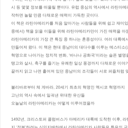
시 등 몇몇 정보를 떠올릴 뿐이다. 유럽 중심의 역사에서 라틴아
작하면 놀랄 만큼 다채로운 매력이 가득한 곳이다.

이 책은 라틴아메리카를 처음 알아가는 사람들을 위해 쉽고 재미있게
중에서) 책을 읽을 이들을 위해 라틴아메리카만이 가진 매력을 아낌
라틴아메리카의 가장 큰 특징 중 하나는 혼종성이다. 여러 대륙에
만들어져 왔다. 이 책은 현대 중남미의 대다수를 이루는 메스티소(
혁명으로 나아가는 정치적 변화, ‘바나나 공화국’이라는 슬픈 별명
탱고와 살사, 축구를 즐기는 유쾌한 일상 풍경까지 다채로운 이야기를
끝까지 읽고 나면 흩어져 있던 중남미의 조각들이 서로 퍼즐처럼 맞추
볼리바르부터 체 게바라, 20세기 최초의 혁명인 멕시코 혁명까지

고난의 역사 속에서 일궈낸 위대한 유산들

오늘날의 라틴아메리카는 어떻게 이루어졌을까

1492년, 크리스토퍼 콜럼버스가 아메리카 대륙에 도착한 이후, 
지 ‘정복’하려는 식민지배하에서 라틴아메리카 사람들은 특유의 긍