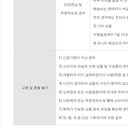
피부 트러블 발생 시 
단순변심 및
배송비는 판매자가 부담
주문착오의 경우
적의 경우에는 진단서 
3) 기타 상품
수령일로부터 7일 이내
4) 모니터 해상도의 
1) 신청기한이 지난 경우
2) 소비자의 과실로 인해 상품 및 구성품의 
3) 개봉하여 이미 섭취하였거나 사용(착용 및 
4) 시간이 경과하여 상품의 가치가 현저히 감
교환 및 환불 불가
5) 상세정보 또는 사용설명서에 안내된 주의사
6) 사전예약 또는 주문제작으로 통해 소비자
7) 복제가 가능한 상품 등의 포장을 훼손한 경
8) 맛, 향, 색 등 단순 기호차이에 의한 경우