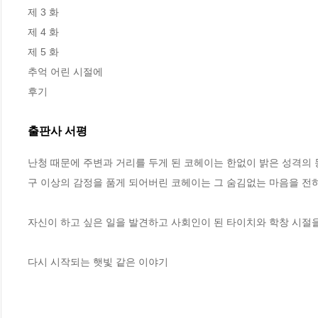
제 3 화

제 4 화

제 5 화

추억 어린 시절에

후기
출판사 서평
난청 때문에 주변과 거리를 두게 된 코헤이는 한없이 밝은 성격의
구 이상의 감정을 품게 되어버린 코헤이는 그 숨김없는 마음을 전하
자신이 하고 싶은 일을 발견하고 사회인이 된 타이치와 학창 시절을
다시 시작되는 햇빛 같은 이야기