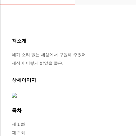
책소개
네가 소리 없는 세상에서 구원해 주었어.

세상이 이렇게 밝았을 줄은.
상세이미지
목차
제 1 화

제 2 화
