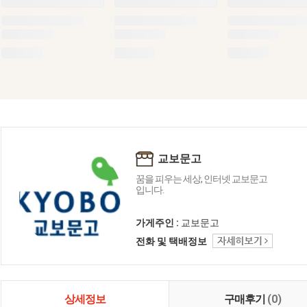
교보문고
꿈을 피우는 세상, 인터넷 교보문고
입니다.
가게주인 :
교보문고
전화 및 택배정보
상세정보
구매후기
(0)