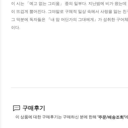
이 시는 「예고 없는 그리움」 중의 일부다. 지난밤에 비가 왔는데
이 뜨겁게 뿜어진다. 그야말로 구체적 일상 속에서 사랑을 앓는 친구
그 덕분에 독자들은 『내 맘 어딘가의 그대에게』가 성취한 구어체
이다.
구매후기
이 상품에 대한 구매후기는 구매하신 분에 한해
에
'주문/배송조회'