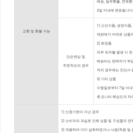
배송, 일부환불, 전체
3일 이내에 완료됩니다
1) 신선식품, 냉장식품
교환 및 환불 가능
재판매가 어려운 상품의
2) 화장품
피부 트러블 발생 시 
단순변심 및
배송비는 판매자가 부담
주문착오의 경우
적의 경우에는 진단서 
3) 기타 상품
수령일로부터 7일 이내
4) 모니터 해상도의 
1) 신청기한이 지난 경우
2) 소비자의 과실로 인해 상품 및 구성품의 
3) 개봉하여 이미 섭취하였거나 사용(착용 및 