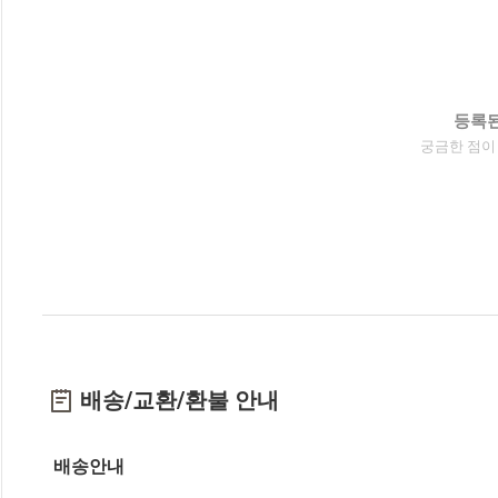
등록된
궁금한 점이
배송/교환/환불 안내
배송안내