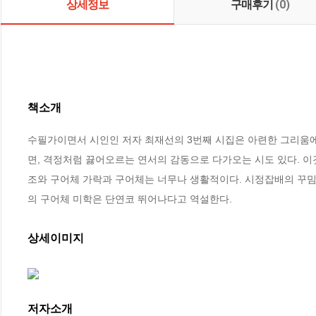
상세정보
구매후기
(0)
책소개
수필가이면서 시인인 저자 최재선의 3번째 시집은 아련한 그리움에
면, 격정처럼 끓어오르는 연서의 감동으로 다가오는 시도 있다. 
조와 구어체 가락과 구어체는 너무나 생활적이다. 시정잡배의 꾸밈
의 구어체 미학은 단연코 뛰어나다고 역설한다.
상세이미지
저자소개