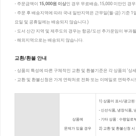
- 주문금액이
15,000원 이상
인 경우 무료배송, 15,000 미만인 경
- 주문 후 배송지역에 따라 국내 일반지역은 근무일(월-금) 기준 1
요일 및 공휴일에는 배송되지 않습니다.)
- 도서 산간 지역 및 제주도의 경우는 항공/도선 추가운임이 부과될
- 해외지역으로는 배송되지 않습니다.
교환/환불 안내
- 상품의 특성에 따른 구체적인 교환 및 환불기준은 각 상품의 '상
- 교환 및 환불신청은 가게 연락처로 전화 또는 이메일로 연락주시
1) 상품이 표시/광고된
- 신선식품, 냉장식품,
상품에
- 기타 상품 : 수령일로
문제가 있을 경우
2) 교환 및 환불신청 