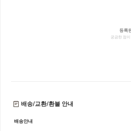
등록된
궁금한 점이
배송/교환/환불 안내
배송안내