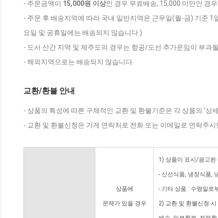
- 주문금액이
15,000원 이상
인 경우 무료배송, 15,000 미만인 경
- 주문 후 배송지역에 따라 국내 일반지역은 근무일(월-금) 기준 1
요일 및 공휴일에는 배송되지 않습니다.)
- 도서 산간 지역 및 제주도의 경우는 항공/도선 추가운임이 부과될
- 해외지역으로는 배송되지 않습니다.
교환/환불 안내
- 상품의 특성에 따른 구체적인 교환 및 환불기준은 각 상품의 '상
- 교환 및 환불신청은 가게 연락처로 전화 또는 이메일로 연락주시
1) 상품이 표시/광고된
- 신선식품, 냉장식품,
상품에
- 기타 상품 : 수령일로
문제가 있을 경우
2) 교환 및 환불신청 