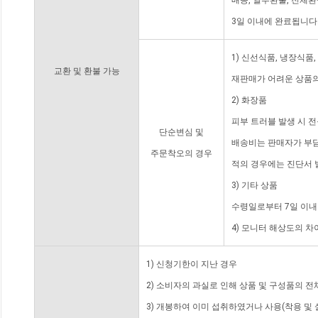
배송, 일부환불, 전체
3일 이내에 완료됩니다
1) 신선식품, 냉장식품
교환 및 환불 가능
재판매가 어려운 상품의
2) 화장품
피부 트러블 발생 시 
단순변심 및
배송비는 판매자가 부담
주문착오의 경우
적의 경우에는 진단서 
3) 기타 상품
수령일로부터 7일 이내
4) 모니터 해상도의 
1) 신청기한이 지난 경우
2) 소비자의 과실로 인해 상품 및 구성품의 
3) 개봉하여 이미 섭취하였거나 사용(착용 및 