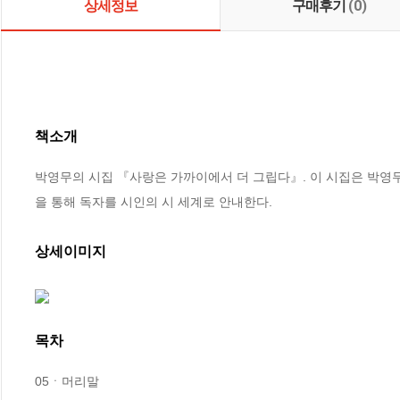
상세정보
구매후기
(0)
책소개
박영무의 시집 『사랑은 가까이에서 더 그립다』. 이 시집은 박영무
을 통해 독자를 시인의 시 세계로 안내한다.
상세이미지
목차
05ㆍ머리말
