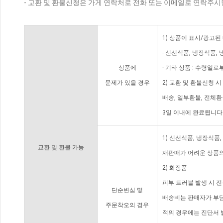
- 교환 및 환불신청은 가게 연락처로 전화 또는 이메일로 연락주시
1) 상품이 표시/광고된
- 신선식품, 냉장식품,
상품에
- 기타 상품 : 수령일로
문제가 있을 경우
2) 교환 및 환불신청 
배송, 일부환불, 전체
3일 이내에 완료됩니다
1) 신선식품, 냉장식품
교환 및 환불 가능
재판매가 어려운 상품의
2) 화장품
피부 트러블 발생 시 
단순변심 및
배송비는 판매자가 부담
주문착오의 경우
적의 경우에는 진단서 