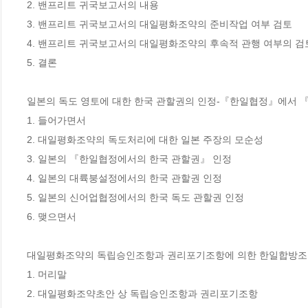
2. 밴프리트 귀국보고서의 내용

3. 밴프리트 귀국보고서의 대일평화조약의 준비작업 여부 검토

4. 밴프리트 귀국보고서의 대일평화조약의 후속적 관행 여부의 검토
5. 결론

일본의 독도 영토에 대한 한국 관할권의 인정-『한일협정』에서 
1. 들어가면서

2. 대일평화조약의 독도처리에 대한 일본 주장의 모순성

3. 일본의 『한일협정에서의 한국 관할권』 인정

4. 일본의 대륙붕설정에서의 한국 관할권 인정

5. 일본의 신어업협정에서의 한국 독도 관할권 인정

6. 맺으면서

대일평화조약의 독립승인조항과 권리포기조항에 의한 한일합방조
1. 머리말

2. 대일평화조약초안 상 독립승인조항과 권리포기조항
