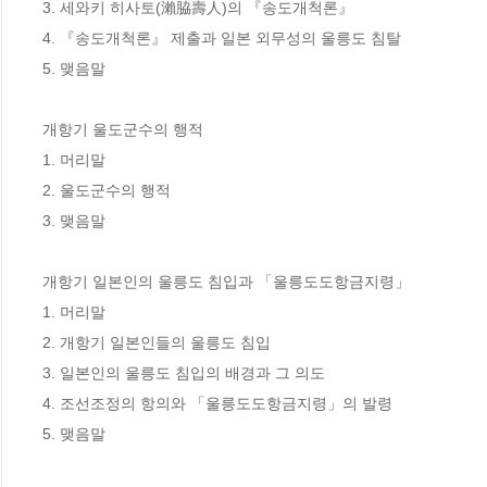
3. 세와키 히사토(瀨脇壽人)의 『송도개척론』

4. 『송도개척론』 제출과 일본 외무성의 울릉도 침탈

5. 맺음말

개항기 울도군수의 행적

1. 머리말

2. 울도군수의 행적

3. 맺음말

개항기 일본인의 울릉도 침입과 「울릉도도항금지령」

1. 머리말

2. 개항기 일본인들의 울릉도 침입

3. 일본인의 울릉도 침입의 배경과 그 의도

4. 조선조정의 항의와 「울릉도도항금지령」의 발령

5. 맺음말
