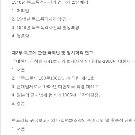
1948년 독도폭격사건의 경과와 발생배경

1. 머리말

2. 1948년 독도폭격사건의 경과

3. 1948년 독도폭격사건의 발생배경

4. 맺음말

제2부 독도에 관한 국제법 및 정치학적 연구
「대한제국 칙령 제41호」의 법제사적 의미검토-1900년 대한제국 
1. 서론

2. 『죽도문제 100문100답』과 칙령 제41호

3. 근대법제로서 1900년 대한제국 칙령 제41호

4. 일본의 근대법제 형성과 1905년 『각의결정』

5. 결론

밴프리트 귀국보고서의 대일평화조약의 준비작업 및 후속적 관행 
1. 서론
