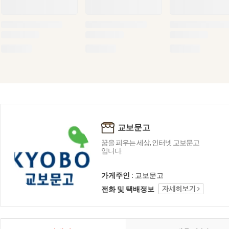
교보문고
꿈을 피우는 세상, 인터넷 교보문고
입니다.
가게주인 :
교보문고
전화 및 택배정보