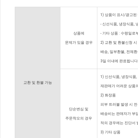
1) 상품이 표시/광고된
- 신선식품, 냉장식품,
상품에
- 기타 상품 : 수령일로
문제가 있을 경우
2) 교환 및 환불신청 
배송, 일부환불, 전체
3일 이내에 완료됩니다
1) 신선식품, 냉장식품
교환 및 환불 가능
재판매가 어려운 상품의
2) 화장품
피부 트러블 발생 시 
단순변심 및
배송비는 판매자가 부담
주문착오의 경우
적의 경우에는 진단서 
3) 기타 상품