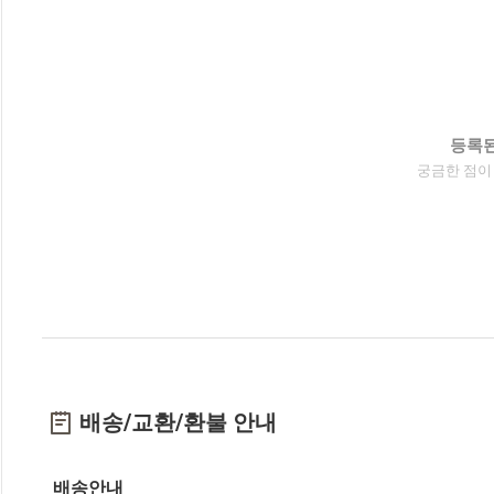
등록된
궁금한 점이
배송/교환/환불 안내
배송안내