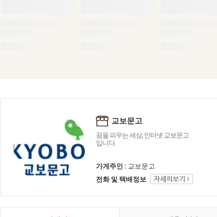
교보문고
꿈을 피우는 세상, 인터넷 교보문고
입니다.
가게주인 :
교보문고
전화 및 택배정보