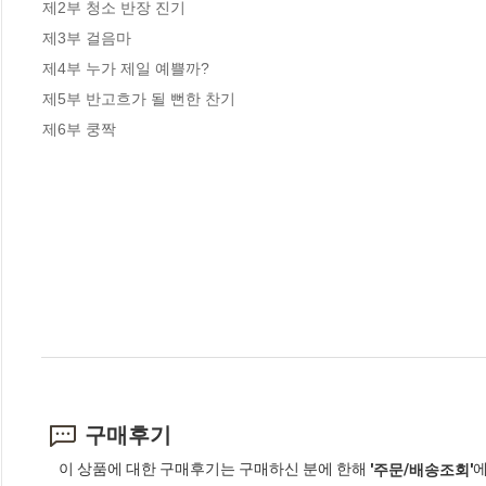
제2부 청소 반장 진기

제3부 걸음마

제4부 누가 제일 예쁠까?

제5부 반고흐가 될 뻔한 찬기

제6부 쿵짝
구매후기
이 상품에 대한 구매후기는 구매하신 분에 한해
에
'주문/배송조회'