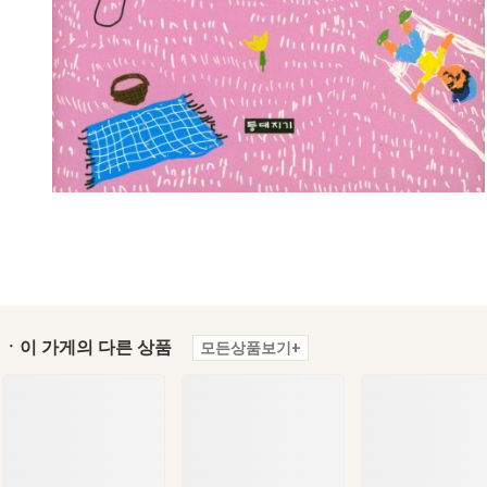
ㆍ이 가게의 다른 상품
모든상품보기+