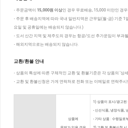
- 주문금액이
15,000원 이상
인 경우 무료배송, 15,000 미만인 경
- 주문 후 배송지역에 따라 국내 일반지역은 근무일(월-금) 기준 1
요일 및 공휴일에는 배송되지 않습니다.)
- 도서 산간 지역 및 제주도의 경우는 항공/도선 추가운임이 부과될
- 해외지역으로는 배송되지 않습니다.
교환/환불 안내
- 상품의 특성에 따른 구체적인 교환 및 환불기준은 각 상품의 '상
- 교환 및 환불신청은 가게 연락처로 전화 또는 이메일로 연락주시
1) 상품이 표시/광고된
- 신선식품, 냉장식품,
상품에
- 기타 상품 : 수령일로
문제가 있을 경우
2) 교환 및 환불신청 