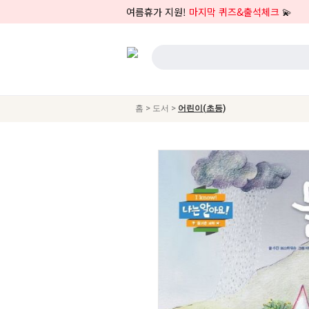
여름휴가 지원!
마지막 퀴즈&출석체크
💫
>
>
홈
도서
어린이(초등)