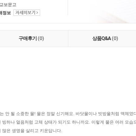
교보문고
택배정보
구매후기
(0)
상품Q&A
(0)
 안 될 소중한 물! 물은 정말 신기해요. 바닷물이나 빗방울처럼 액체였
 빙하나 얼음처럼 고체 상태가 되기도 하니까요. 이렇게 물은 여러 모습으
 많은 생명을 살리고 키운답니다. 
