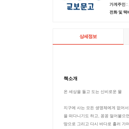
가게주인 :
전화 및 
상세정보
책소개
온 세상을 돌고 도는 신비로운 물

지구에 사는 모든 생명체에게 없어서는
을 떠다니기도 하고, 꽁꽁 얼어붙으면
땅으로 그리고 다시 바다로 흘러 가며