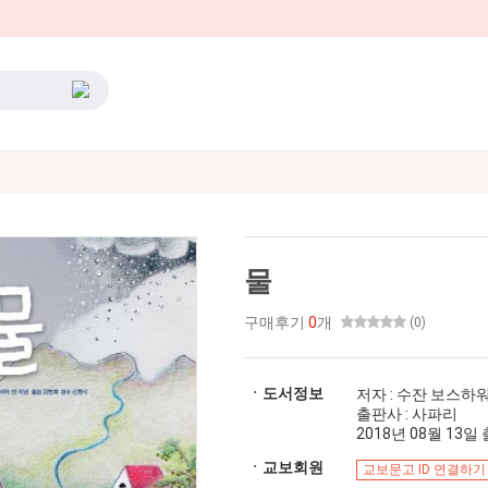
물
구매후기
0
개
(0)
ㆍ도서정보
저자 : 수잔 보스하
출판사 : 사파리
2018년 08월 13일 출
ㆍ교보회원
교보문고 ID 연결하기