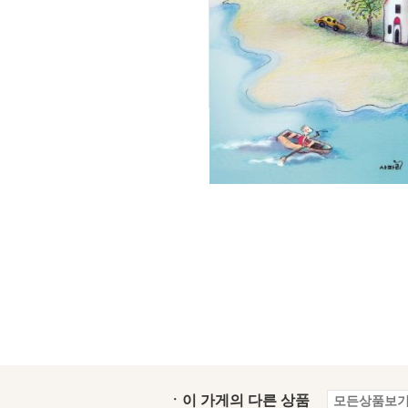
ㆍ이 가게의 다른 상품
모든상품보기