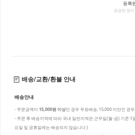
등록된
궁금한 점이
배송/교환/환불 안내
배송안내
- 주문금액이
15,000원 이상
인 경우 무료배송, 15,000 미만인 경
- 주문 후 배송지역에 따라 국내 일반지역은 근무일(월-금) 기준 1
요일 및 공휴일에는 배송되지 않습니다.)