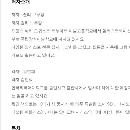
저자소개
저자 : 쥘리 브루앙

저자 쥘리 브루앙

프랑스 파리 오귀스트 르누아르 미술고등학교에서 일러스트레이션과
부르 국립장식미술학교에 다니고 있지요. 

다양한 일러스트 전문 잡지에 삽화를 그렸고, 필름을 사용해 그림
가로도 활동하고 있어요.

역자 : 김현희

역자 김현희

한국외국어대학교를 졸업하고 출판사에서 일하며 책에 대한 애정과 
는 일을 하고 있지요.

옮긴 책으로는 《아기 새 둥지가 된 아주 특별한 꼬마 양》, 《지도
《모험 아틀라스》, <나는 알아요!> 시리즈의 《배 여행》 등이 있
목차