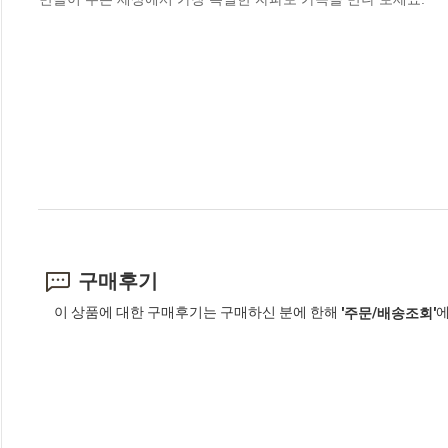
구매후기
이 상품에 대한 구매후기는 구매하신 분에 한해
에
'주문/배송조회'