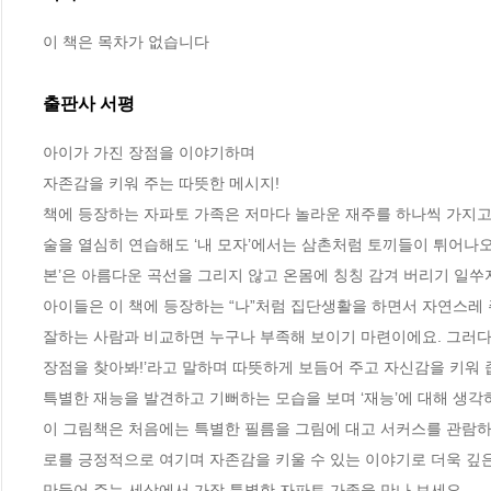
이 책은 목차가 없습니다
출판사 서평
아이가 가진 장점을 이야기하며

자존감을 키워 주는 따뜻한 메시지! 

책에 등장하는 자파토 가족은 저마다 놀라운 재주를 하나씩 가지고 있
술을 열심히 연습해도 ‘내 모자’에서는 삼촌처럼 토끼들이 튀어나오
본’은 아름다운 곡선을 그리지 않고 온몸에 칭칭 감겨 버리기 일쑤지
아이들은 이 책에 등장하는 “나”처럼 집단생활을 하면서 자연스레 
잘하는 사람과 비교하면 누구나 부족해 보이기 마련이에요. 그러다 
장점을 찾아봐!’라고 말하며 따뜻하게 보듬어 주고 자신감을 키워
특별한 재능을 발견하고 기뻐하는 모습을 보며 ‘재능’에 대해 생각하
이 그림책은 처음에는 특별한 필름을 그림에 대고 서커스를 관람하는
로를 긍정적으로 여기며 자존감을 키울 수 있는 이야기로 더욱 깊은
만들어 주는 세상에서 가장 특별한 자파토 가족을 만나 보세요.