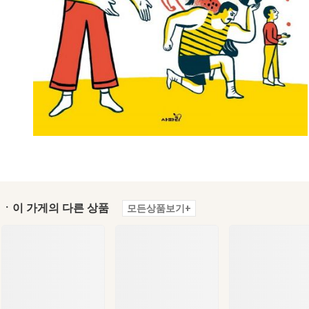
ㆍ이 가게의 다른 상품
모든상품보기+