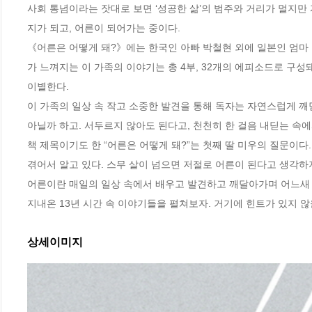
사회 통념이라는 잣대로 보면 ‘성공한 삶’의 범주와 거리가 멀지만 
지가 되고, 어른이 되어가는 중이다. 

《어른은 어떻게 돼?》에는 한국인 아빠 박철현 외에 일본인 엄마 미
가 느껴지는 이 가족의 이야기는 총 4부, 32개의 에피소드로 구성돼
이별한다.

이 가족의 일상 속 작고 소중한 발견을 통해 독자는 자연스럽게 깨닫
아닐까 하고. 서두르지 않아도 된다고, 천천히 한 걸음 내딛는 속에
책 제목이기도 한 “어른은 어떻게 돼?”는 첫째 딸 미우의 질문이다.
겪어서 알고 있다. 스무 살이 넘으면 저절로 어른이 된다고 생각하지
어른이란 매일의 일상 속에서 배우고 발견하고 깨달아가며 어느새 ‘되
지내온 13년 시간 속 이야기들을 펼쳐보자. 거기에 힌트가 있지 않
상세이미지