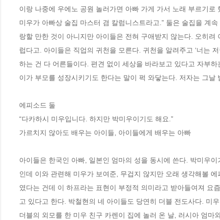
이랑 나중에 우에노 공원 놀러가면 아빠 가게 가서 노래 부르기로 했단
미우가 아빠상 술집 마스터 겸 칼럼니스트라고.” 둘은 술집을 계속
랑할 만한 것이 아니지만 아이들은 전혀 구애받지 않는다. 오히려 
럽다고. 아이들은 직업의 귀천을 모른다. 귀천을 알려주고 ‘너는 저렇
하는 건 다 어른들이다. 편견 없이 세상을 바라보고 있다고 자부하
이가 부모를 성장시키기도 한다는 말이 퍽 와닿는다. 저자는 그날 밤
에피소드 둘

“다카하시 미우입니다. 하지만 박미우이기도 해요.”

가르치지 않아도 배우는 아이들, 아이들에게 배우는 아빠

아이들은 한국인 아빠, 일본인 엄마의 성을 동시에 쓴다. 박미우이
인데 이와 관련해 미우가 보여준, 무겁지 않지만 오래 생각해볼 에피소
였다는 건데 이 하프라는 표현이 부정적 의미라고 받아들여져 요즘엔 
고 있다고 한다. 박철현의 네 아이들도 당연히 더블 전도사다. 미
더블의 외모를 한 미우 친구 카렌이 집에 놀러 온 날, 러시아 엄마와