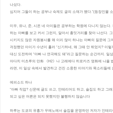
나섰다.

심지어 그들이 하는 공부나 숙제도 글의 소재가 됐다.”(등장인물 소
미우, 유나, 준, 시온 네 아이들은 공부하는 학원에 다니지 않는다.
하는 아빠를 보고 커서 그런지, 알아서 흥밋거리를 찾아 나선다. 그
시키지도 않은 자원봉사를 왜 이리 많이 하냐는 아빠의 질문에 그저
걱정했던 아이가 수년이 흘러 “신기하네, 왜 그때 안 뛰었지? 이렇
대신 도전하며 “아빠 나 연극해도 돼”라고 질문하는 순간까지. 일상
아다치 미츠루의 만화 《H2》나 고레에다 히로카즈 영화에 나올 법
라면, 이 일상 속에서 발견하고 건진 소중한 이야기와 목소리들에 
에피소드 하나

“아빠 직업? 신문에 글도 쓰고, 인테리어도 하고, 술집도 하고 그래.”
되고 싶은 어른은 되지 못했지만 불행하지 않습니다

하루는 도쿄의 유흥가 우에노에서 술집을 운영하던 저자가 인테리어 