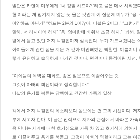
발단은 카렌이 미우에게 “너 정말 하프야?”라고 물은 데서 시작됐
혈’이라는 게 믿겨지지 않은 듯 물은 것인데 이 질문에 미우가 “응.
야? 하프 아닌가” “하프는 2분의 1이잖아. 더블은 2이고.” “그런가”
말해. 너 러시아어 하지” “응. 엄마한테 배워서 조금 하지.” “봐봐. 
옆에서 듣고 있던 저자 박철현마저 설득된다. 누가 가르쳐줬냐는 아빠
아이들에게 괜한 짐을 지운 거 같아 미안해했던 박철현. 이름이니 
렇게 유연하고 솔직하게 다가간 것이다. 편견이나 동정어린 시선, 
“아이들의 독백을 대화로, 좋은 질문으로 이끌어주는 것 

그것이 아빠의 최선이라고 생각합니다.”

나날의 용기를 북돋는 담백하고 건강한 가족의 일상 

책에서 저자 박철현의 목소리보다 돋보이는 건 그의 시선이다. 저
부에 서고자 한다. 이 글은 전적으로 저자의 관점에서 바라본 가족
음 만나는 세계에 대한 호기심으로 가득 차 있고 호기심에 의해서 
로 이끌어주고 용기를 북돋고. 그것이 아빠의 역할이라고 그는 여긴