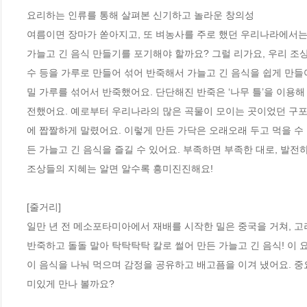
요리하는 인류를 통해 살펴본 신기하고 놀라운 창의성

여름이면 장마가 쏟아지고, 또 벼농사를 주로 했던 우리나라에서는 
가늘고 긴 음식 만들기를 포기해야 할까요? 그럴 리가요, 우리 조상
수 등을 가루로 만들어 섞어 반죽해서 가늘고 긴 음식을 쉽게 만들어
밀 가루를 섞어서 반죽했어요. 단단해진 반죽은 ‘나무 틀’을 이용해
전했어요. 예로부터 우리나라의 많은 곡물이 모이는 곳이었던 구포 
에 짭짤하게 말렸어요. 이렇게 만든 가닥은 오래오래 두고 먹을 수
든 가늘고 긴 음식을 즐길 수 있어요. 부족하면 부족한 대로, 발전
조상들의 지혜는 알면 알수록 흥미진진해요!

[줄거리]

일만 년 전 메소포타미아에서 재배를 시작한 밀은 중국을 거쳐, 고
반죽하고 돌돌 말아 탁탁탁탁 칼로 썰어 만든 가늘고 긴 음식! 이 요
이 음식을 나눠 먹으며 감정을 공유하고 배고픔을 이겨 냈어요. 중
미있게 만나 볼까요?