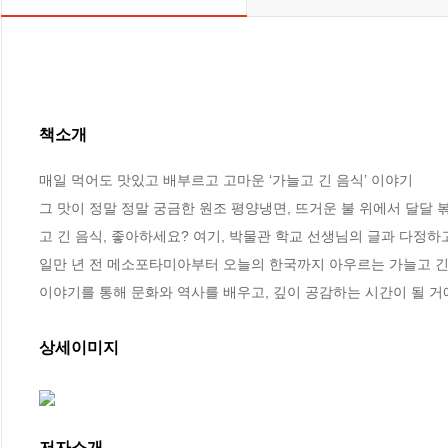
책소개
매일 먹어도 맛있고 배부르고 고마운 ‘가늘고 긴 음식’ 이야기

그 맛이 정말 정말 궁금한 원조 평양냉면, 뜨거운 불 위에서 달달 
고 긴 음식, 좋아하세요? 여기, 박물관 학교 선생님의 글과 다정하
일만 년 전 메소포타미아부터 오늘의 한국까지 아우르는 가늘고 긴 
이야기를 통해 문화와 역사를 배우고, 깊이 공감하는 시간이 될 거
상세이미지
저자소개