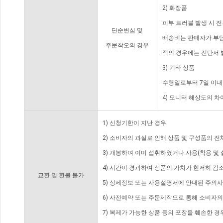
2) 화장품
피부 트러블 발생 시 
단순변심 및
배송비는 판매자가 부담
주문착오의 경우
적의 경우에는 진단서 
3) 기타 상품
수령일로부터 7일 이내
4) 모니터 해상도의 
1) 신청기한이 지난 경우
2) 소비자의 과실로 인해 상품 및 구성품의 
3) 개봉하여 이미 섭취하였거나 사용(착용 및 
4) 시간이 경과하여 상품의 가치가 현저히 감
교환 및 환불 불가
5) 상세정보 또는 사용설명서에 안내된 주의사
6) 사전예약 또는 주문제작으로 통해 소비자
7) 복제가 가능한 상품 등의 포장을 훼손한 경