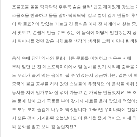
조물조물 돌돌 탁탁탁탁 후루룩 술술 꿀꺽! 쉽고 재미있게 맛보는 가
조물조물 반죽하고 돌돌 말아 탁탁탁탁! 칼로 썰어 길게 만들어 후
이 확 돌죠? 이 맛있는 가늘고 긴 음식은 이제 전 세계에서 찾는 
서 맛보고, 손쉽게 만들 수도 있는 이 음식이 어떻게 발전했는지 
서 튀어나올 것만 같은 다채로운 색감의 생생한 그림이 만나 탄생한 
음식 속에 담긴 역사와 문화! 다른 문화를 이해하고 배우는 지혜

무려 일만 년 전 메소포타미아에서 밀 농사를 짓기 시작해 중국을 
도 우리가 즐겨 먹는 음식이 될 수 있었는지 궁금하다면, 얼른 이 
중국에 불교 공부를 하러 갔던 스님들이 유행하던 이 음식을 배워 왔
농사를 지어 밀가루와 잘 섞어 가늘고 긴 가닥을 만들었지요. 또 
는 물에 삶아 고기 국물을 부어 갖가지 재료를 올려 맛있게 먹었어
도 모두 모여 즐겁게 나누어 먹었답니다. 1950년 우리나라에 전쟁
서 모든 것이 기계화된 오늘날에도 이 음식을 즐겨 먹어요. 이제 직
와 문화를 알고 보니 참 놀랍지요? 
