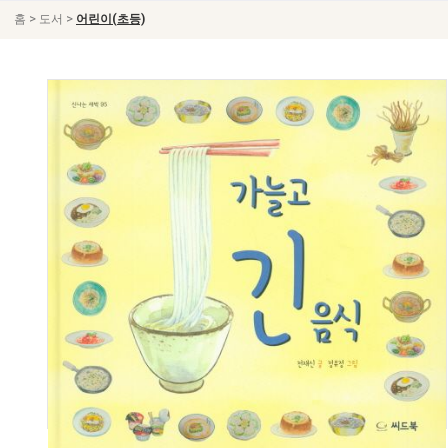
>
>
홈
도서
어린이(초등)