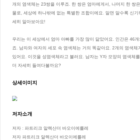
개의 염색체는 23쌍을 이루죠. 한 쌍은 엄마에게서, 나머지 한 
물로, 세상에 하나밖에 없는 특별한 조합이에요. 알면 알수록 신기하
세히 알아보아요!

우리는 이 세상에서 엄마 아빠를 가장 많이 닮았어요. 인간은 46개
죠. 남자와 여자의 세포 속 염색체는 거의 똑같아요. 2개의 염색체
있어요. 이것을 성염색체라고 불러요. 남자는 Y자 모양의 염색체를 
더 자세히 들여다볼까요?
상세이미지
저자소개
저자 : 파트리크 알렉산더 바오이에를레

저자 파트리크 알렉산더 바오이에를레
