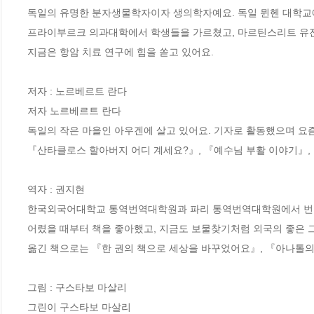
독일의 유명한 분자생물학자이자 생의학자예요. 독일 뮌헨 대학교에
프라이부르크 의과대학에서 학생들을 가르쳤고, 마르틴스리트 유전자센
지금은 항암 치료 연구에 힘을 쏟고 있어요.

저자 : 노르베르트 란다

저자 노르베르트 란다

독일의 작은 마을인 아우겐에 살고 있어요. 기자로 활동했으며 요즘
『산타클로스 할아버지 어디 계세요?』, 『예수님 부활 이야기』, 
역자 : 권지현

한국외국어대학교 통역번역대학원과 파리 통역번역대학원에서 번역
어렸을 때부터 책을 좋아했고, 지금도 보물찾기처럼 외국의 좋은 그
옮긴 책으로는 『한 권의 책으로 세상을 바꾸었어요』, 『아나톨의 
그림 : 구스타보 마살리

그린이 구스타보 마살리
