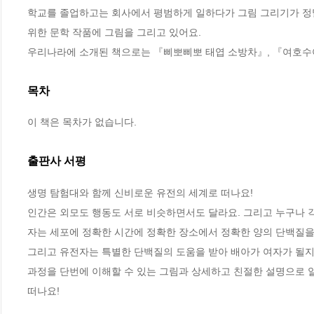
학교를 졸업하고는 회사에서 평범하게 일하다가 그림 그리기가 정말 
위한 문학 작품에 그림을 그리고 있어요.

우리나라에 소개된 책으로는 『삐뽀삐뽀 태엽 소방차』, 『여호수아
목차
이 책은 목차가 없습니다.
출판사 서평
생명 탐험대와 함께 신비로운 유전의 세계로 떠나요!

인간은 외모도 행동도 서로 비슷하면서도 달라요. 그리고 누구나 각
자는 세포에 정확한 시간에 정확한 장소에서 정확한 양의 단백질을 
그리고 유전자는 특별한 단백질의 도움을 받아 배아가 여자가 될지 
과정을 단번에 이해할 수 있는 그림과 상세하고 친절한 설명으로 알
떠나요!
