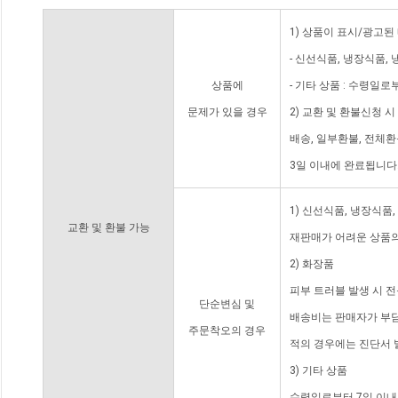
1) 상품이 표시/광고된
- 신선식품, 냉장식품,
상품에
- 기타 상품 : 수령일로
문제가 있을 경우
2) 교환 및 환불신청 
배송, 일부환불, 전체
3일 이내에 완료됩니다
1) 신선식품, 냉장식품
교환 및 환불 가능
재판매가 어려운 상품의
2) 화장품
피부 트러블 발생 시 
단순변심 및
배송비는 판매자가 부담
주문착오의 경우
적의 경우에는 진단서 
3) 기타 상품
수령일로부터 7일 이내