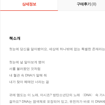
상세정보
구매후기
(0)
책소개
첫눈에 당신을 알아봤어요, 세상에 하나밖에 없는 특별한 존재라는 
첫눈에 널 알아보게 됐어 

서롤 불러왔던 것처럼 

내 혈관 속 DNA가 말해 줘 

내가 찾아 헤매던 너라는 걸 

귀에 맴도는 이 노래, 아시죠? 방탄소년단의 노래 〈DNA〉 속 가
걸까요? DNA는 염색체로 포장되어 있고, 유전자가 바로 이 DNA에