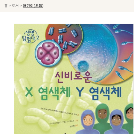
>
>
홈
도서
어린이(초등)