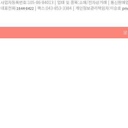
사업자등록번호:105-86-84013 | 업태 및 종목:소매/전자상거래 | 통신판매
대표전화:
| 팩스:043-853-3384 | 개인정보관리책임자:이승호
1644-8422
pr
모