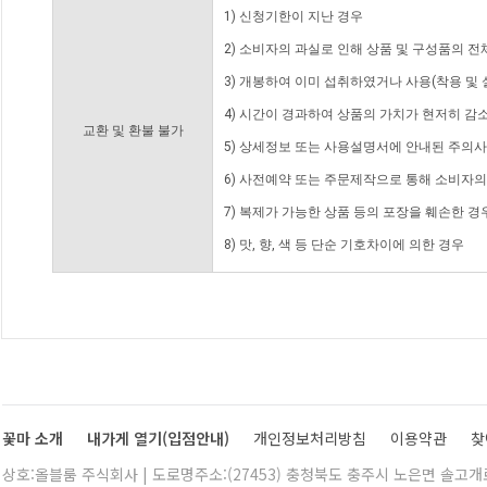
1) 신청기한이 지난 경우
2) 소비자의 과실로 인해 상품 및 구성품의 
3) 개봉하여 이미 섭취하였거나 사용(착용 및 
4) 시간이 경과하여 상품의 가치가 현저히 감
교환 및 환불 불가
5) 상세정보 또는 사용설명서에 안내된 주의사
6) 사전예약 또는 주문제작으로 통해 소비자
7) 복제가 가능한 상품 등의 포장을 훼손한 경
8) 맛, 향, 색 등 단순 기호차이에 의한 경우
꽃마 소개
내가게 열기(입점안내)
개인정보처리방침
이용약관
찾
상호:올블룸 주식회사 | 도로명주소:(27453) 충청북도 충주시 노은면 솔고개로 