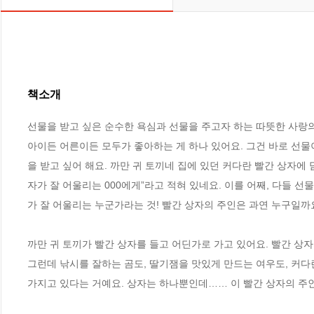
책소개
선물을 받고 싶은 순수한 욕심과 선물을 주고자 하는 따뜻한 사랑의 
아이든 어른이든 모두가 좋아하는 게 하나 있어요. 그건 바로 선물이
을 받고 싶어 해요. 까만 귀 토끼네 집에 있던 커다란 빨간 상자에
자가 잘 어울리는 000에게”라고 적혀 있네요. 이를 어째, 다들 선물
가 잘 어울리는 누군가라는 것! 빨간 상자의 주인은 과연 누구일까요
까만 귀 토끼가 빨간 상자를 들고 어딘가로 가고 있어요. 빨간 상자
그런데 낚시를 잘하는 곰도, 딸기잼을 맛있게 만드는 여우도, 커다
가지고 있다는 거예요. 상자는 하나뿐인데…… 이 빨간 상자의 주