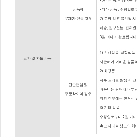
- 신선식품, 냉장식품,
상품에
- 기타 상품 : 수령일로
문제가 있을 경우
2) 교환 및 환불신청 
배송, 일부환불, 전체
3일 이내에 완료됩니다
1) 신선식품, 냉장식품
교환 및 환불 가능
재판매가 어려운 상품의
2) 화장품
피부 트러블 발생 시 
단순변심 및
배송비는 판매자가 부담
주문착오의 경우
적의 경우에는 진단서 
3) 기타 상품
수령일로부터 7일 이내
4) 모니터 해상도의 