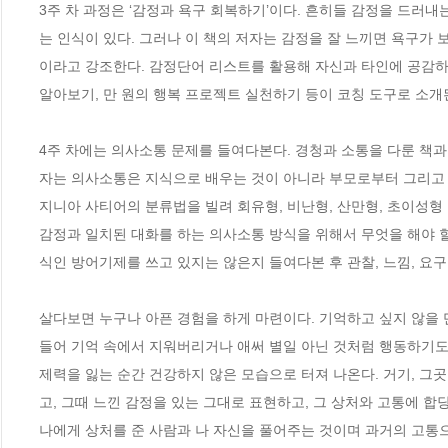
3주 차 과정은 ‘감정과 욕구 회복하기’이다. 흔히들 감정을 드러
는 인식이 있다. 그러나 이 책의 저자는 감정을 잘 느끼면 욕구가 
이라고 강조한다. 감정단어 리스트를 활용해 자신과 타인에 공감하는
알아보기, 만 원의 행복 프로젝트 실천하기 등이 코칭 도구로 소개된다
4주 차에는 의사소통 문제를 들여다본다. 경청과 소통을 다룬 책
자는 의사소통은 지식으로 배우는 것이 아니라 부모로부터 그리고 
지니아 사티어의 분류법을 빌려 회유형, 비난형, 산만형, 초이성형 
감정과 일치된 대화를 하는 의사소통 방식을 위해서 무엇을 해야 할
식인 방어기제를 쓰고 있지는 않은지 들여다본 후 관찰, 느낌, 요구,
살다보면 누구나 아픈 경험을 하게 마련이다. 기억하고 싶지 않을 만
들어 기억 속에서 지워버리거나 애써 별일 아닌 것처럼 행동하기도 
제력을 잃는 순간 건강하지 않은 모습으로 터져 나온다. 거기, 그
고, 그때 느낀 감정을 있는 그대로 표현하고, 그 상처와 고통에 합당
나에게 상처를 준 사람과 나 자신을 풀어주는 것이며 과거의 고통으