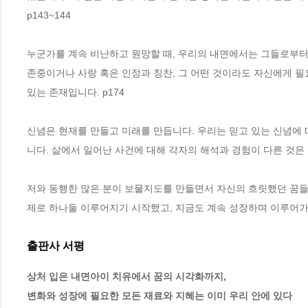
p143~144
누군가를 계속 비난하고 원망할 때, 우리의 내면에서는 그들로부터 
존중이거나 사랑 혹은 인정과 칭찬, 그 어떤 것이라도 자신에게 필
있는 존재입니다. p174
신념은 현재를 만들고 미래를 만듭니다. 우리는 믿고 있는 신념에 
니다. 삶에서 일어난 사건에 대해 각자의 해석과 경험이 다른 것은 
저와 동행한 많은 분이 보물지도를 만들면서 자신의 흐릿했던 꿈들
제로 하나둘 이루어지기 시작했고, 지금도 계속 성장하며 이루어가고
출판사 서평
상처 입은 내면아이 치유에서 꿈의 시각화까지, 

변화와 성장에 필요한 모든 재료와 지혜는 이미 우리 안에 있다