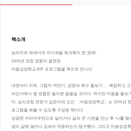
책소개
심리치유 에세이와 자기계발 워크북이 한 권에!

10여년 코칭 경험의 결정판, 

마음성장학교 8주 프로그램을 책으로 만나다

내면아이 치유, 그림자 껴안기, 감정과 욕구 돌보기…. 복잡하고
어딘가에서 몇 번쯤은 들어본 말들일 것이다. 하지만 마음을 돌보
다. 심리코칭 전문가 김은미의 신간 〈마음성장학교〉는 10여년 
로그램을 해볼 수 있도록 구성된 책이다.

성공한 커리어우먼으로 살아가다 삶의 큰 시련을 만난 후 ‘나를 찾
념이 삶에 얼마나 깊숙이 작용하는지 탐구했다. 그리고 마음성장학교를