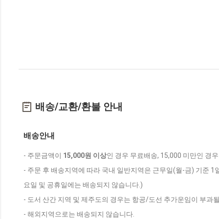
배송/교환/환불 안내
배송안내
- 주문금액이
15,000원 이상
인 경우 무료배송, 15,000 미만인 경
- 주문 후 배송지역에 따라 국내 일반지역은 근무일(월-금) 기준 1
요일 및 공휴일에는 배송되지 않습니다.)
- 도서 산간 지역 및 제주도의 경우는 항공/도선 추가운임이 부과될
- 해외지역으로는 배송되지 않습니다.