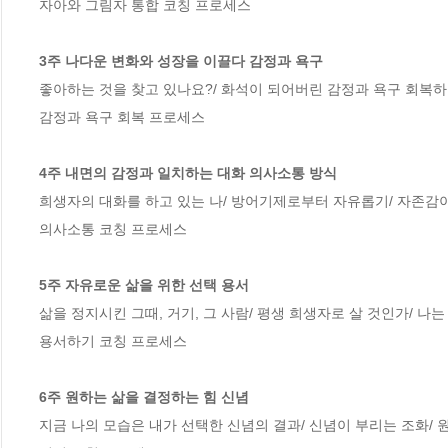
자아와 그림자 통합 코칭 프로세스

3주 나다운 변화와 성장을 이끌다 감정과 욕구
좋아하는 것을 찾고 있나요?/ 화석이 되어버린 감정과 욕구 회복하기
감정과 욕구 회복 프로세스

4주 내면의 감정과 일치하는 대화 의사소통 방식
희생자의 대화를 하고 있는 나/ 방어기제로부터 자유롭기/ 자존감이 
의사소통 코칭 프로세스

5주 자유로운 삶을 위한 선택 용서
삶을 정지시킨 그때, 거기, 그 사람/ 평생 희생자로 살 것인가/ 나는 
용서하기 코칭 프로세스

6주 원하는 삶을 결정하는 힘 신념
지금 나의 모습은 내가 선택한 신념의 결과/ 신념이 부리는 조화/ 