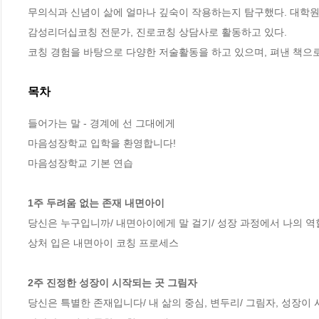
무의식과 신념이 삶에 얼마나 깊숙이 작용하는지 탐구했다. 대학원에
감성리더십코칭 전문가, 진로코칭 상담사로 활동하고 있다.    

코칭 경험을 바탕으로 다양한 저술활동을 하고 있으며, 펴낸 책으
목차
들어가는 말 - 경계에 선 그대에게

마음성장학교 입학을 환영합니다!

마음성장학교 기본 연습

1주 두려움 없는 존재 내면아이
당신은 누구입니까/ 내면아이에게 말 걸기/ 성장 과정에서 나의 역할
상처 입은 내면아이 코칭 프로세스

2주 진정한 성장이 시작되는 곳 그림자
당신은 특별한 존재입니다/ 내 삶의 중심, 변두리/ 그림자, 성장이 시