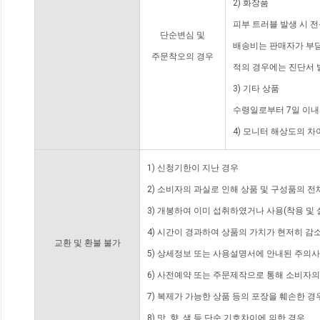
2) 화장품
피부 트러블 발생 시 
단순변심 및
배송비는 판매자가 부담
주문착오의 경우
적의 경우에는 진단서 
3) 기타 상품
수령일로부터 7일 이내
4) 모니터 해상도의 
1) 신청기한이 지난 경우
2) 소비자의 과실로 인해 상품 및 구성품의 
3) 개봉하여 이미 섭취하였거나 사용(착용 및 
4) 시간이 경과하여 상품의 가치가 현저히 감
교환 및 환불 불가
5) 상세정보 또는 사용설명서에 안내된 주의사
6) 사전예약 또는 주문제작으로 통해 소비자
7) 복제가 가능한 상품 등의 포장을 훼손한 경
8) 맛, 향, 색 등 단순 기호차이에 의한 경우