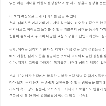
읽는 어른’ ‘리더를 위한 마음성장학교’ 등 자기 성찰과 성장을 돕는
이 책의 특징으로 크게 세 가지를 꼽을 수 있다.

첫째, 심리치유 에세이와 자기계발 워크북이 비슷한 비중으로 한 권에
생각해보고 적어보고 느껴볼 수 있는 워크북의 성격을 동시에 가지고
험들이 펼쳐지고, 뒤이어 다양한 코칭 도구들이 삽입되어 있다. 심리
둘째, 어려운 심리학 이론 대신 저자가 직접 겪은 삶의 경험들을 
에서 거창한 심리 이론을 설명하는 것보다 코치의 내밀한 경험을 
이다. 저자의 고백을 따라가며 독자들은 내면에 심리적 역동이 일어나
셋째, 10여년간 현장에서 활용한 다양한 코칭 방법 중 참가자들로부
라마 보기, 음악 듣기 등 손쉽게 실천해볼 수 있는 방법들을 포함해
라써의 욕구 강도 질문지, 모치즈키 도시타카의 보물지도 만들기 등
구들이 이 책 한 권에 총망라되어 있다고 말할 수 있다.  
