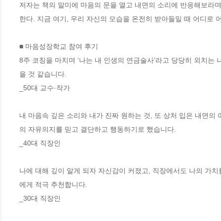
저자는 책의 말미에 마음의 문을 열고 내면의 소리에 반응해보라며,
한다. 지금 여기, 우리 자신의 모습을 온전히 받아들일 때 어디로 어
■ 마음성장학교 참여 후기

8주 코칭을 마치며 ‘나는 내 인생의 연금술사’라고 당당히 외치는
을 것 같습니다. 

_50대 교수·작가

내 마음속 깊은 소리와 내가 진짜 원하는 것, 또 상처 입은 내면
의 자유의지를 믿고 결단하고 행동하기로 했습니다. 

_40대 직장인

나에 대해 깊이 알게 되자 자신감이 커졌고, 직장에서도 나의 가
에게 적극 추천합니다. 

_30대 직장인