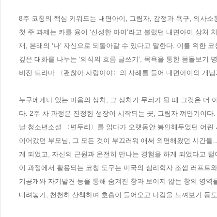
8주 코칭의 핵심 키워드는 내면아이, 그림자, 감정과 욕구, 의사소통 
첫 주 과제는 카를 융이 ‘신성한 아이’라고 불렀던 내면아이 상처
재, 본래의 ‘나’ 자신으로 되돌아갈 수 있다고 말한다. 이를 위한
깊은 대화를 나누는 ‘의식의 흐름 글쓰기’, 목욕을 통한 몸돌보기 
비전 드라마 〈괜찮아 사랑이야〉의 사례를 들어 내면아이의 개념과 
누구에게나 있는 마음의 상처, 그 상처가 무늬가 될 때 그것은 더 
다. 2주 차 과정은 진정한 성장이 시작되는 곳, 그림자 껴안기이다.
날 청소년소설 〈변두리〉를 읽다가 오랫동안 봉인해두었던 어린 시
이어갔던 부모님, 그 모든 것이 부끄러워 애써 외면해왔던 시간들
게 되었고, 자신의 근원과 온전히 만나는 경험을 하게 되었다고 털어
이 과정에서 활용되는 코칭 도구는 미국의 심리학자 조셉 러프트와 
기공개와 자기발견 등을 통해 숨겨진 창과 보이지 않는 창의 영역
내려놓기, 천천히 산책하며 호흡이 들어오고 나감을 느껴보기 등도 