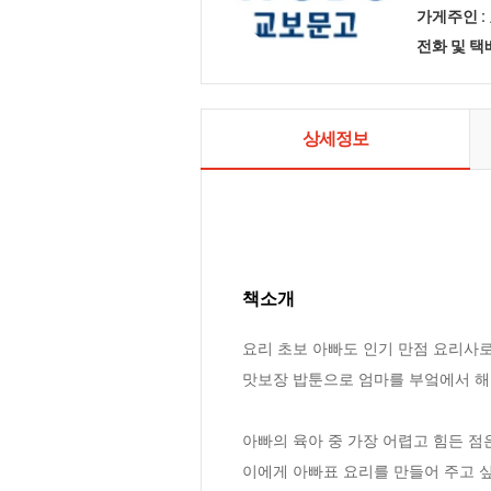
가게주인 :
전화 및 
상세정보
책소개
요리 초보 아빠도 인기 만점 요리사로
맛보장 밥툰으로 엄마를 부엌에서 해방
아빠의 육아 중 가장 어렵고 힘든 점
이에게 아빠표 요리를 만들어 주고 싶