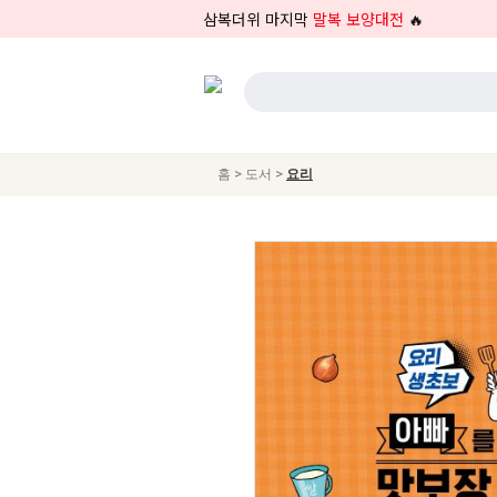
삼복더위 마지막
말복 보양대전
🔥
>
>
홈
도서
요리