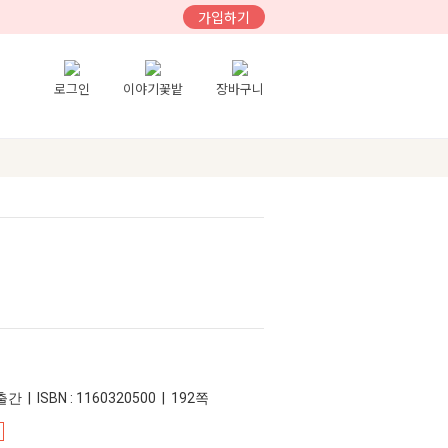
가입하기
로그인
이야기꽃밭
장바구니
간 | ISBN : 1160320500 | 192쪽