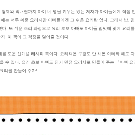
 형제와 막내딸까지 아이 네 명을 키우는 있는 저자가 아이들에게 직접 만
는 너무 쉬운 요리지만 아빠들에겐 그 쉬운 요리란 없다. 그래서 밥, 면, 빵
다. 또 쉬운 조리 과정으로 요리 초보 아빠도 아이들 입맛에 맞게 요리를 할
. 이 책이 그 걱정을 덜어줄 것이다.

해를 도운 신개념 레시피 북이다. 요리책은 구경도 안 해본 아빠라 해도 자
얻을 수 있다. 요리 초보 아빠도 인기 만점 요리사로 만들어 주는 『아빠 
요리를 만들어 주자!