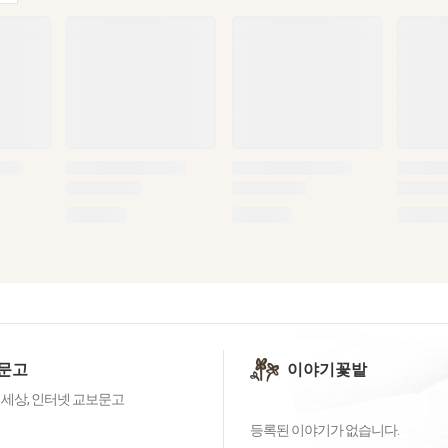
문고
이야기꽃밭
 세상, 인터넷 교보문고
등록된 이야기가 없습니다.