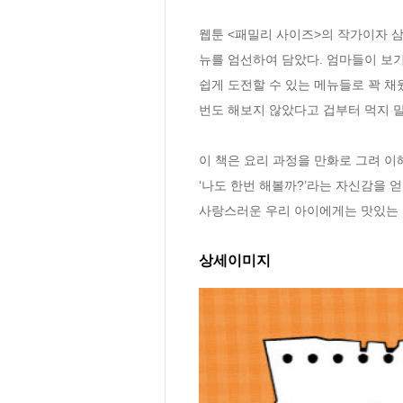
웹툰 <패밀리 사이즈>의 작가이자 삼
뉴를 엄선하여 담았다. 엄마들이 보기에
쉽게 도전할 수 있는 메뉴들로 꽉 채웠
번도 해보지 않았다고 겁부터 먹지 말자
이 책은 요리 과정을 만화로 그려 이
‘나도 한번 해볼까?’라는 자신감을 
사랑스러운 우리 아이에게는 맛있는 
상세이미지