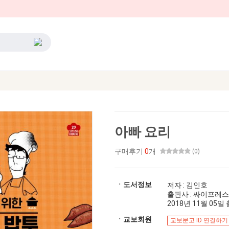
아빠 요리
구매후기
0
개
(0)
ㆍ도서정보
저자 : 김인호
출판사 : 싸이프레스
2018년 11월 05일 출
ㆍ교보회원
교보문고 ID 연결하기