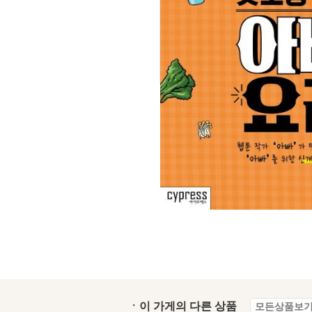
ㆍ이 가게의 다른 상품
모든상품보기