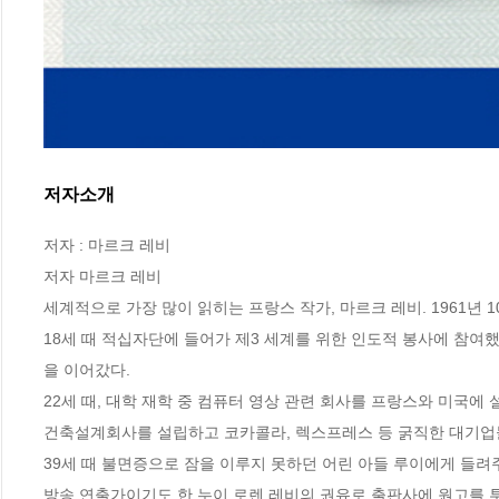
저자소개
저자 : 마르크 레비

저자 마르크 레비

세계적으로 가장 많이 읽히는 프랑스 작가, 마르크 레비. 1961년 1
18세 때 적십자단에 들어가 제3 세계를 위한 인도적 봉사에 참여
을 이어갔다. 

22세 때, 대학 재학 중 컴퓨터 영상 관련 회사를 프랑스와 미국에 
건축설계회사를 설립하고 코카콜라, 렉스프레스 등 굵직한 대기업들
39세 때 불면증으로 잠을 이루지 못하던 어린 아들 루이에게 들
방송 연출가이기도 한 누이 로렌 레비의 권유로 출판사에 원고를 투