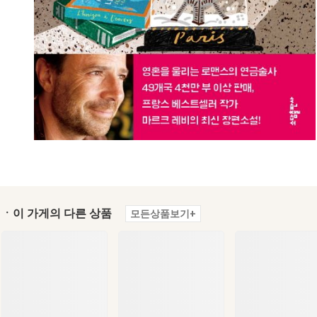
ㆍ이 가게의 다른 상품
모든상품보기+