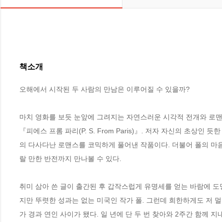
책소개
오해에서 시작된 두 사람의 만남은 이루어질 수 있을까?

마치 영화를 보듯 눈앞에 그려지는 자연스러운 시각적 전개와 로맨
『피에스 프롬 파리(P. S. From Paris)』. 저자 자신의 초상
의 다사다난 로맨스를 코믹하게 풀어낸 작품이다. 더불어 폴의 마음
랄 만한 반전까지 만나볼 수 있다. 

취미 삼아 쓴 글이 출간된 후 갑작스럽게 유명세를 얻는 바람에 도
지만 뚜렷한 성과는 없는 미국인 작가 폴. 그런데 희한하게도 저 
가 경과 연인 사이가 됐다. 일 년에 단 두 번 찾아와 2주간 함께 