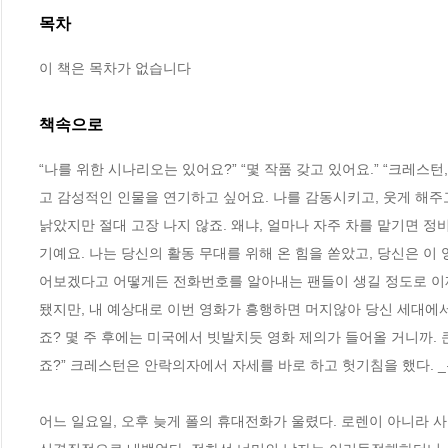
목차
이 책은 목차가 없습니다
책속으로
“나를 위한 시나리오는 있어요?” “몇 작품 갖고 있어요.” “크레스
고 감성적인 인물을 연기하고 싶어요. 나를 감동시키고, 웃게 해주고,
낡았지만 절대 고장 나지 않죠. 왜냐, 얼마나 자주 차를 맡기면 정
기예요. 나는 당신의 활동 무대를 위해 온 힘을 쏟았고, 당신은 이
어보겠다고 어떻게든 전화번호를 알아내는 팬들이 생길 정도로 이제
됐지만, 내 예상대로 이번 영화가 흥행하면 머지않아 당신 세대에서
죠? 몇 주 후에는 미국에서 빗발치듯 영화 제의가 들어올 거니까. 큰
죠?” 크레스턴은 안락의자에서 자세를 바로 하고 헛기침을 했다. _본
어느 일요일, 오후 늦게 폴의 휴대전화가 울렸다. 로렌이 아니라 사