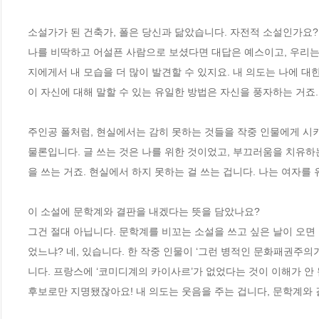
소설가가 된 건축가, 폴은 당신과 닮았습니다. 자전적 소설인가요?

나를 비딱하고 어설픈 사람으로 보셨다면 대답은 예스이고, 우리는 
지에게서 내 모습을 더 많이 발견할 수 있지요. 내 의도는 나에 
이 자신에 대해 말할 수 있는 유일한 방법은 자신을 풍자하는 거죠. 
주인공 폴처럼, 현실에서는 감히 못하는 것들을 작중 인물에게 시키
물론입니다. 글 쓰는 것은 나를 위한 것이었고, 부끄러움을 치유하
을 쓰는 거죠. 현실에서 하지 못하는 걸 쓰는 겁니다. 나는 여자를
이 소설에 문학계와 결판을 내겠다는 뜻을 담았나요?

그건 절대 아닙니다. 문학계를 비꼬는 소설을 쓰고 싶은 날이 오면
었느냐? 네, 있습니다. 한 작중 인물이 ‘그런 병적인 문화패권주의
니다. 프랑스에 ‘코미디계의 카이사르’가 없었다는 것이 이해가 안 됩
후보로만 지명됐잖아요! 내 의도는 웃음을 주는 겁니다, 문학계와 