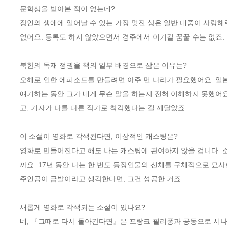
문학상을 받아본 적이 없는데?

장인의 생애에 일어날 수 있는 가장 멋진 상은 일반 대중이 사랑해주
없어요. 등록도 하지 않았으면서 경주에서 이기길 꿈꿀 수는 없죠. 
북한의 독재 정권을 책의 일부 배경으로 삼은 이유는?

오해로 인한 에피소드를 만들려면 아주 먼 나라가 필요했어요. 일본에
얘기하는 동안 그가 내게 무슨 말을 하는지 전혀 이해하지 못했어요
고, 기자가 나를 다른 작가로 착각했다는 걸 깨달았죠.

이 소설이 영화로 각색된다면, 이상적인 캐스팅은?

영화로 만들어진다고 해도 나는 캐스팅에 관여하지 않을 겁니다. 
까요. 17년 동안 나는 한 번도 등장인물의 신체를 구체적으로 묘사
주인공이 금발이라고 생각한다면, 그건 성공한 거죠.

새롭게 영화로 각색되는 소설이 있나요?

네, 『그때로 다시 돌아간다면』은 프랑크 필리퐁과 공동으로 시나리오 