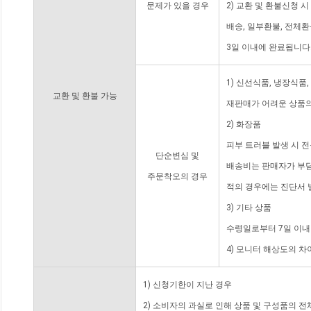
문제가 있을 경우
2) 교환 및 환불신청 
배송, 일부환불, 전체
3일 이내에 완료됩니다
1) 신선식품, 냉장식품
교환 및 환불 가능
재판매가 어려운 상품의
2) 화장품
피부 트러블 발생 시 
단순변심 및
배송비는 판매자가 부담
주문착오의 경우
적의 경우에는 진단서 
3) 기타 상품
수령일로부터 7일 이내
4) 모니터 해상도의 
1) 신청기한이 지난 경우
2) 소비자의 과실로 인해 상품 및 구성품의 