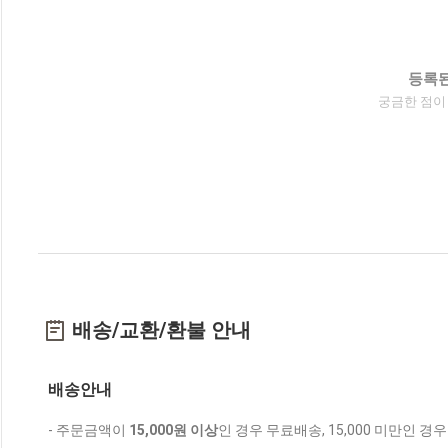
등록된
궁금한 점이
배송/교환/환불 안내
배송안내
- 주문금액이
15,000원 이상
인 경우 무료배송, 15,000 미만인 경