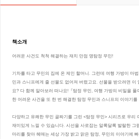
책소개
어려운 사건도 척척 해결하는 재치 만점 명탐정 무민!

기차를 타고 무민의 집에 온 제인 할머니. 그런데 여행 가방이 마법
민과 스니프에게 줄 선물도 없어져 버렸고요. 선물을 받으려면 이 
요? 다 함께 알아보러 떠나요!『탐정 무민, 여행 가방의 비밀을 풀
한 어려운 사건을 또 한 번 해결한 탐정 무민과 스니프의 이야기를 
다양하고 유쾌한 무민 골짜기를 그린 <탐정 무민> 시리즈로 우리 
재미있게 느낄 수 있습니다. 시선을 사로잡는 알록달록 발랄한 그
마리를 찾아 헤매는 세상 가장 밝고 맑은 탐정, 무민의 이야기에 