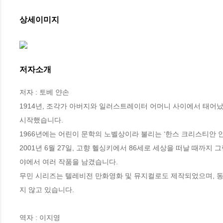
상세이미지
저자소개
저자 : 토베 얀손

1914년, 조각가 아버지와 일러스트레이터 어머니 사이에서 태어났습
시작했습니다.

1966년에는 어린이 문학의 노벨상이라 불리는 ‘한스 크리스티안 
2001년 6월 27일, 고향 헬싱키에서 86세로 세상을 떠날 때까지
야에서 여러 작품을 남겼습니다.

무민 시리즈는 텔레비전 만화영화 및 뮤지컬로도 제작되었으며, 
지 않고 있습니다.

역자 : 이지영
