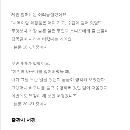
제인 할머니는 어리둥절했어요.
“내복이랑 화장품은 어디 가고, 수갑이 들어 있담!”
무엇보다 가장 슬픈 일은 무민과 스니프에게 줄 선물이
감쪽같이 사라져 버렸다는 거예요.
_본문 16~17 중에서
무민마마가 말했어요.
“예전에 바구니를 잃어버렸을 때,
내가 그날 무슨 일을 했는지 곰곰이 생각해 보았단다.
그랬더니 바구니를 들고 수영하러 갔던 일이 떠올랐지.
이번에도 똑같이 해 보면 어떻겠니?”
_본문 20~21 중에서
출판사 서평