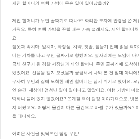
제인 할머니의 여행 가방에 무슨 일이 일어났을까?

제인 할머니가 무민 골짜기로 떠나요! 화려한 모자에 안경을 쓴 제
거워요. 특히 여행 가방을 꾸릴 때는 가슴 설레지요. 제인 할머니
요.

잠옷과 속치마, 앞치마, 화장품, 치약, 칫솔, 잠들기 전에 읽을 책
니는 기차를 타고 무민 골짜기로 향했어요. 옆자리에는 모임에 다
금세 친구가 된 경찰 서장님과 제인 할머니. 무민 골짜기에 도착하
있었어요. 선물을 챙겨 오셨을까 궁금해서 나와 본 건 절대 아니에요
무사히 무민의 집에 도착한 제인 할머니는 잠시 쉬기로 했어요. 오
연 순간, 세상에! 엄청난 일이 일어나고 말았어요. 여행 가방이 마
떡하니 들어 있지 않겠어요? 뜨개질 책이 탐정 이야기책으로, 빗
져 버렸고요. 어떻게 물건이 다른 물건으로 바뀔 수가 있을까요? 
을 테니까요.

어려운 사건을 맞닥뜨린 탐정 무민!
