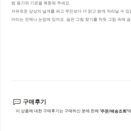
럼 용기와 기운을 북돋워 주세요.

자유로운 상상의 날개를 펴고 무민보다 더 맑고 밝게 자라날 수 있을
마리는 언제나 눈앞에 있어요. 숨은 그림 찾기를 하듯 그림 속에 숨
구매후기
이 상품에 대한 구매후기는 구매하신 분에 한해
에
'주문/배송조회'