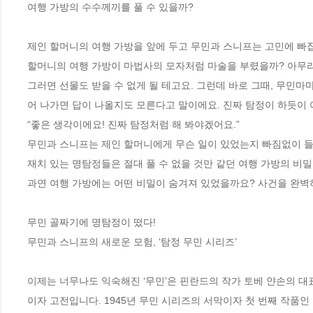
여행 가방의 수수께끼를 풀 수 있을까?

제인 할머니의 여행 가방을 앞에 두고 무민과 스니프는 고민에 빠집
할머니의 여행 가방이 마법사의 모자처럼 마술을 부렸을까? 아무리 
그러면 선물도 받을 수 없게 될 테고요. 그런데 바로 그때, 무민마
어 나가면 답이 나올지도 모른다고 말이에요. 진짜 탐정이 하듯이 
“좋은 생각이에요! 진짜 탐정처럼 해 봐야겠어요.”

무민과 스니프는 제인 할머니에게 무슨 일이 있었는지 빠짐없이 들
재치 있는 명탐정들은 절대 풀 수 없을 것만 같던 여행 가방의 비밀
과연 여행 가방에는 어떤 비밀이 숨겨져 있었을까요? 사건을 완벽하
무민 골짜기에 명탐정이 떴다!

무민과 스니프의 새로운 모험, ‘탐정 무민 시리즈’

이제는 너무나도 익숙해진 ‘무민’은 핀란드의 작가 토베 얀손의 
이자 고전입니다. 1945년 무민 시리즈의 서막이자 첫 번째 작품인