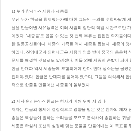
1) 누가 창제? -> 세종과 세종들

우선 누가 한글을 창제했는가에 대한 그동안 논의를 수학짜답게 
물을 만들어낼 사유능력은 여러 사람의 집단적 작업 시간으로만 가
이었다. ‘세종들’로 꼽을 수 있는 첫 번째 부류는 집현전 학자들이
한 일등공신들이다. 세종의 가족들 역시 세종을 돕는다. 세종의 첫
하였다. 진양대군과 안평대군은 세종의 명을 받아 중국의 음운학 책
문제를 해결한 것으로도 알려졌다. 이들 외에 세종의 손발이 되어 
한글 반대파 역시 세종들에 포함되어야 한다. 반대 상소문을 올렸
진돼야 했다. 한글은 반대파를 품어야 했으며, 그들을 의식해서 한
적으로 한글을 만들어낸 세종들의 일부였다.

2) 제자 원리는? -> 한글은 한자의 어깨 위에 서 있다

저자는 한글의 창제에 결정적으로 영향을 받은 것은 한자의 제자 
종들은 백성들이 말하는 소리들을 모으고 분석하여 종합하는 귀납적
세종은 확실히 조선의 실정에 맞는 문물을 만들어내는 데 목표를 두