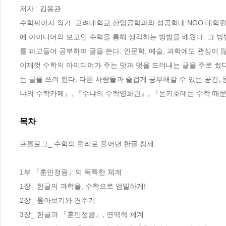
저자 : 김용관

수학짜이자 작가. 고려대학교 산업공학과와 성공회대 NGO 대학원
에 아이디어의 보고인 수학을 통해 생각하는 방법을 배웠다. 그 방
를 파고들어 공부하며 글을 쓴다. 인문학, 예술, 과학에도 관심이 많
이제껏 수학의 아이디어가 주는 맛과 멋을 드러내는 글을 주로 썼
는 글을 쓰려 한다. 다른 사람들과 즐겁게 공부해갈 수 있는 공간,
냐의 수학카페』, 『수냐의 수학영화관』, 『돈키호테는 수학 때문에
목차
프롤로그_ 수학의 원리로 풀어낸 한글 창제

1부 『훈민정음』의 독특한 체계 

1장_ 한글의 과학을, 수학으로 엄밀하게!

2장_ 톺아보기와 견주기

3장_ 한글과 『훈민정음』, 연역적 체계
