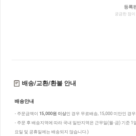
등록된
궁금한 점이
배송/교환/환불 안내
배송안내
- 주문금액이
15,000원 이상
인 경우 무료배송, 15,000 미만인 경
- 주문 후 배송지역에 따라 국내 일반지역은 근무일(월-금) 기준 1
요일 및 공휴일에는 배송되지 않습니다.)