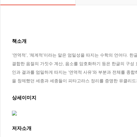
책소개
‘연역적’, ‘체계적’이라는 말은 엄밀성을 따지는 수학의 언어다. 
결합한 음절의 가짓수 계산, 음소를 암호화하기 등은 한글의 구성 
인과 결과를 엄밀하게 따지는 ‘연역적 사유’와 부분과 전체를 종합
을 창제했던 세종과 세종들이 피타고라스 정리를 증명한 유클리드
상세이미지
저자소개