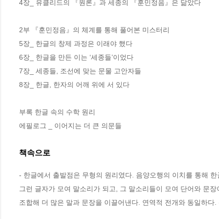
4장_ 유클리드의 『원론』과 세종의 『훈민정음』은 닮았다

2부 『훈민정음』의 체계를 통해 풀어본 미스터리 

5장_ 한글의 창제 과정은 이래야 했다

6장_ 한글을 만든 이는 ‘세종들’이었다

7장_ 세종들, 조선에 맞는 문물 고안자들

8장_ 한글, 한자의 어깨 위에 서 있다

부록 한글 속의 수학 원리

에필로그 _ 이어지는 더 큰 의문들
책속으로
- 한글에서 출발점은 무형의 원리였다. 음양오행의 이치를 통해 한
그런 글자가 모여 말소리가 되고, 그 말소리들이 모여 단어와 문장
조합해 더 많은 말과 문장을 이끌어낸다. 연역적 전개와 동일하다. (