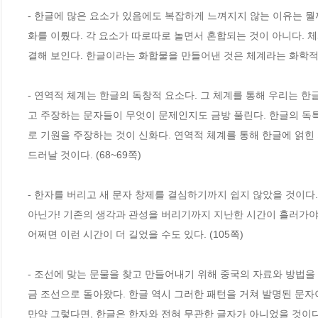
- 한글에 많은 요소가 있음에도 복잡하게 느껴지지 않는 이유는 뭘
화를 이뤘다. 각 요소가 따로따로 놀면서 혼합되는 것이 아니다. 
결해 보인다. 한글이라는 화합물을 만들어낸 것은 체계라는 화학적 
- 연역적 체계는 한글의 독창적 요소다. 그 체계를 통해 우리는 
고 주장하는 문자들이 무엇이 문제인지도 금방 풀린다. 한글의 독특
로 기원을 주장하는 것이 신화다. 연역적 체계를 통해 한글에 얽힌
드러날 것이다. (68~69쪽)
- 한자를 버리고 새 문자 창제를 결심하기까지 쉽지 않았을 것이다
아닌가! 기존의 생각과 관성을 버리기까지 지난한 시간이 흘러가야
어쩌면 이런 시간이 더 길었을 수도 있다. (105쪽)
- 조선에 맞는 문물을 찾고 만들어내기 위해 중국의 자료와 방법을
금 조선으로 돌아왔다. 한글 역시 그러한 패턴을 거쳐 발명된 문
만약 그렇다면, 한글은 한자와 전혀 무관한 글자가 아니었을 것이다