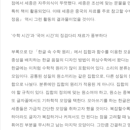
점에서 세종은 자주의식이 뚜렷했다. 세종은 조선에 맞는 문물을 만
특히 책이 활용되었다. 이때 세종은 중국의 자료를 주로 참고할 수
정음』 역시 그런 활동의 결과물이었을 것이다. 

‘수학 시간’과 ‘국어 시간’의 징검다리 재료가 풍부하다

부록으로 단 「한글 속 수학 원리」에서 집합과 함수를 이용한 모음
종성을 배치하는 한글 음절의 디자인 방법이 위상수학에서 왔다는 점
한글에는 이처럼 수학적 원리가 많이 포함되어 있다. 소리의 분류는
모임이다. 공통된 성질의 원소끼리는 같은 집합으로, 다른 성질의 
합으로 나눴다. 분류에만 집합의 원리가 적용된 게 아니다. 집합의
야 할 규칙이 있다. 집합의 정의에 맞는 원소여야 하고, 원소는 중
또 글자꼴에서도 기하학적 모양을 택한다. 모아쓰기를 하는 한글은
세종들은 가급적 간단한 모양을 취하고자 했을 것이다. 복잡할수록 
하더라도 글자가 복잡하거나 커져서도 안 된다는 점을 고려할 때 남
휘어진 부분을 무시하고 남는 마지막 모양이다. 그만큼 간결하고 