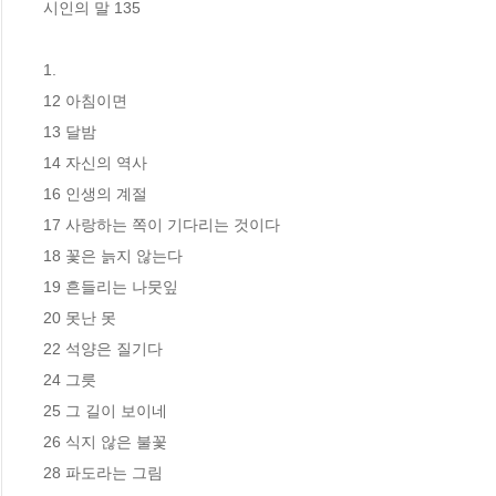
시인의 말 135

1. 

12 아침이면

13 달밤

14 자신의 역사

16 인생의 계절

17 사랑하는 쪽이 기다리는 것이다

18 꽃은 늙지 않는다

19 흔들리는 나뭇잎

20 못난 못

22 석양은 질기다

24 그릇

25 그 길이 보이네

26 식지 않은 불꽃

28 파도라는 그림
