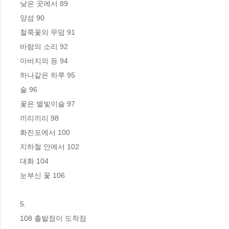
낮은 곳에서 89

양섬 90

철쭉꽃의 무덤 91

바람의 소리 92

아버지의 등 94

하나같은 하루 95

술 96

꽃은 별빛이슬 97

끼리끼리 98

화진포에서 100

지하철 안에서 102

대화 104

눈부신 꽃 106

5. 

108 출발점이 도착점
