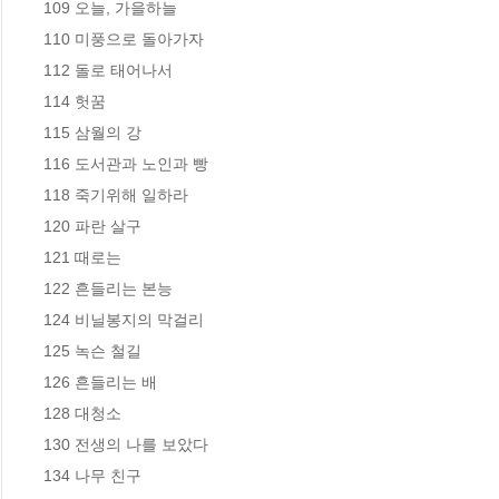
109 오늘, 가을하늘

110 미풍으로 돌아가자

112 돌로 태어나서

114 헛꿈

115 삼월의 강

116 도서관과 노인과 빵

118 죽기위해 일하라

120 파란 살구

121 때로는

122 흔들리는 본능

124 비닐봉지의 막걸리

125 녹슨 철길

126 흔들리는 배

128 대청소

130 전생의 나를 보았다

134 나무 친구