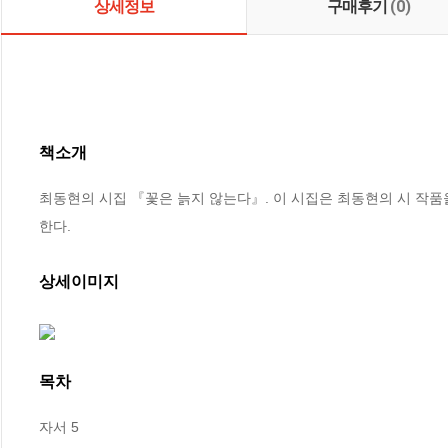
상세정보
구매후기
(0)
책소개
최동현의 시집 『꽃은 늙지 않는다』. 이 시집은 최동현의 시 작품
한다.
상세이미지
목차
자서 5
