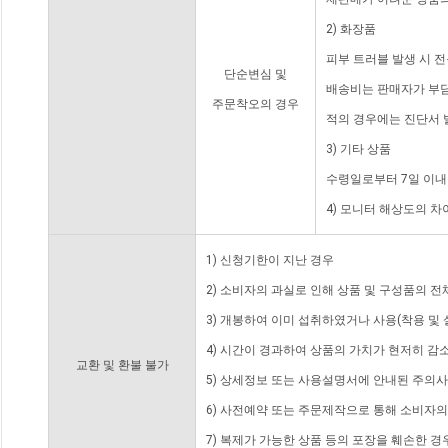
2) 화장품
피부 트러블 발생 시 
단순변심 및
배송비는 판매자가 부담
주문착오의 경우
적의 경우에는 진단서 
3) 기타 상품
수령일로부터 7일 이내
4) 모니터 해상도의 
1) 신청기한이 지난 경우
2) 소비자의 과실로 인해 상품 및 구성품의 
3) 개봉하여 이미 섭취하였거나 사용(착용 및 
4) 시간이 경과하여 상품의 가치가 현저히 감
교환 및 환불 불가
5) 상세정보 또는 사용설명서에 안내된 주의사
6) 사전예약 또는 주문제작으로 통해 소비자
7) 복제가 가능한 상품 등의 포장을 훼손한 경