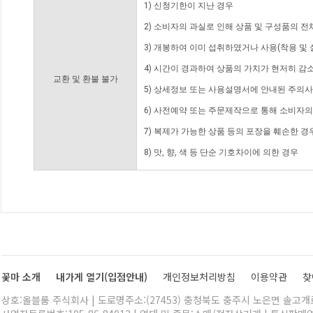
1) 신청기한이 지난 경우
2) 소비자의 과실로 인해 상품 및 구성품의 
3) 개봉하여 이미 섭취하였거나 사용(착용 및 
4) 시간이 경과하여 상품의 가치가 현저히 감
교환 및 환불 불가
5) 상세정보 또는 사용설명서에 안내된 주의사
6) 사전예약 또는 주문제작으로 통해 소비자
7) 복제가 가능한 상품 등의 포장을 훼손한 경
8) 맛, 향, 색 등 단순 기호차이에 의한 경우
꽃마 소개
내가게 열기(입점안내)
개인정보처리방침
이용약관
찾
상호:올블룸 주식회사 | 도로명주소:(27453) 충청북도 충주시 노은면 솔고개로 