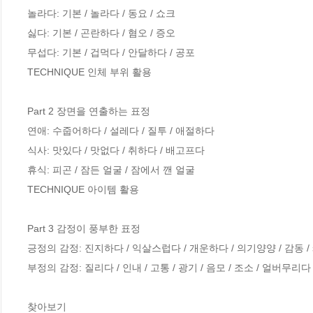
놀라다: 기본 / 놀라다 / 동요 / 쇼크

싫다: 기본 / 곤란하다 / 혐오 / 증오

무섭다: 기본 / 겁먹다 / 안달하다 / 공포

TECHNIQUE 인체 부위 활용

Part 2 장면을 연출하는 표정

연애: 수줍어하다 / 설레다 / 질투 / 애절하다

식사: 맛있다 / 맛없다 / 취하다 / 배고프다

휴식: 피곤 / 잠든 얼굴 / 잠에서 깬 얼굴

TECHNIQUE 아이템 활용

Part 3 감정이 풍부한 표정

긍정의 감정: 진지하다 / 익살스럽다 / 개운하다 / 의기양양 / 감동 / 
부정의 감정: 질리다 / 인내 / 고통 / 광기 / 음모 / 조소 / 얼버무리다

찾아보기
