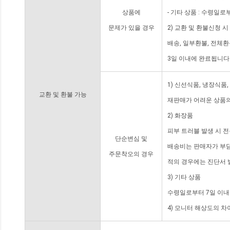
상품에
- 기타 상품 : 수령일로
문제가 있을 경우
2) 교환 및 환불신청 
배송, 일부환불, 전체
3일 이내에 완료됩니다
1) 신선식품, 냉장식품
교환 및 환불 가능
재판매가 어려운 상품의
2) 화장품
피부 트러블 발생 시 
단순변심 및
배송비는 판매자가 부담
주문착오의 경우
적의 경우에는 진단서 
3) 기타 상품
수령일로부터 7일 이내
4) 모니터 해상도의 