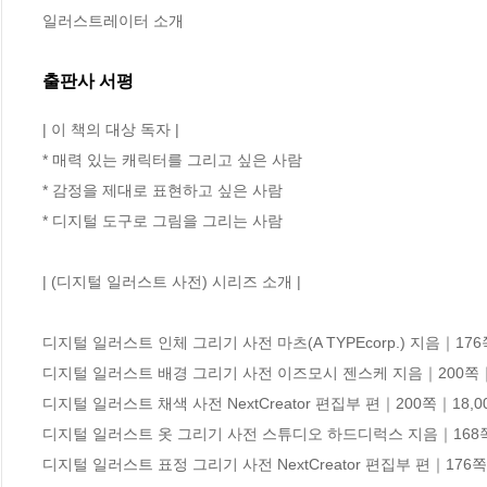
일러스트레이터 소개
출판사 서평
| 이 책의 대상 독자 |

* 매력 있는 캐릭터를 그리고 싶은 사람

* 감정을 제대로 표현하고 싶은 사람

* 디지털 도구로 그림을 그리는 사람

| (디지털 일러스트 사전) 시리즈 소개 |

디지털 일러스트 인체 그리기 사전 마츠(A TYPEcorp.) 지음｜176쪽
디지털 일러스트 배경 그리기 사전 이즈모시 젠스케 지음｜200쪽｜1
디지털 일러스트 채색 사전 NextCreator 편집부 편｜200쪽｜18,00
디지털 일러스트 옷 그리기 사전 스튜디오 하드디럭스 지음｜168쪽｜
디지털 일러스트 표정 그리기 사전 NextCreator 편집부 편｜176쪽｜