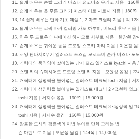
11. 쉽게 배우는 손발 그리기 마스터 요코미조 유키코 지음｜160쪽｜
12. 쉽게 배우는 옷 주름 그리기 마스터 이토 사토시 지음｜180쪽｜1
13, 14 쉽게 배우는 만화 기초 데생 1, 2 마크 크릴리 지음｜각 128
15. 쉽게 배우는 코픽 마커 컬러링 가토 하루히, 미도리 후우 지음｜2
16. 하우 투 드로우 애니메이션 하시모토 사부로 지음｜한창완 감수｜
17. 쉽게 배우는 귀여운 동물 드로잉 스즈키 마리 지음｜이은정 옮김｜
18. 서양 판타지&무기 일러스트 포즈집 모로즈미 준카·미즈나 도모
19. 캐릭터의 움직임이 살아있는 남자 포즈 일러스트 kyachi 지음 / 서지
20. 스탠 리의 슈퍼히어로 드로잉 스탠 리 지음｜오윤성 옮김｜224쪽
21. 캐릭터에 생명력을 불어넣는 일러스트 테크닉 toshi 지음｜서지
22. 캐릭터에 생명력을 불어넣는 일러스트 테크닉 2 <표현력 업그레
     toshi 지음｜서지수 옮김｜160쪽｜15,000원

23. 캐릭터에 생명력을 불어넣는 일러스트 테크닉 3 <상상력 업그레
     toshi 지음｜서지수 옮김｜160쪽｜15,000원

24. 암울한 도시와 검은색의 마법 누아르 만화 그리는 법 

     숀 마틴브로 지음｜오윤성 옮김｜144쪽｜14,000원
