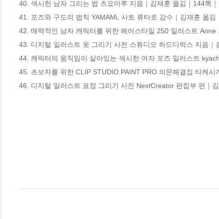
40. 섹시한 남자 그리는 법 츠요마루 지음｜김재훈 옮김｜144쪽｜14
41. 포즈와 구도의 법칙 YAMAMi, 사토 류타로 감수｜김재훈 옮김｜1
42. 매력적인 남자 캐릭터를 위한 헤어스타일 250 일러스트 Anne 
43. 디지털 일러스트 옷 그리기 사전 스튜디오 하드디럭스 지음｜김재
44. 캐릭터의 움직임이 살아있는 섹시한 여자 포즈 일러스트 kyachi 지음
45. 초보자를 위한 CLIP STUDIO PAINT PRO 의문해결집 타
46. 디지털 일러스트 표정 그리기 사전 NextCreator 편집부 편｜