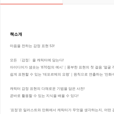
책소개
마음을 전하는 감정 표현 53!

모든 〈감정〉을 캐릭터에 담는다!

아이디어가 샘솟는 ‘870점의 예시’｜풍부한 표현의 첫 걸음 ‘얼굴 각
쉽게 표현할 수 있는 ‘데포르메의 요령’｜원칙으로 연출하는 ‘만화식 
캐릭터 감정 표현의 다채로운 기법을 담은 사전!

곧바로 활용할 수 있는 지식을 배울 수 있다!

‘표정’은 일러스트와 만화에서 캐릭터가 무엇을 생각하는지, 어떤 