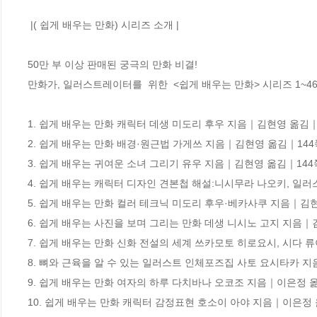
 |( 쉽게 배우는 만화) 시리즈 소개 |

50만 부 이상 판매된 궁극의 만화 비결!

만화가, 일러스트레이터를  위한  <쉽게 배우는 만화> 시리즈 1~46권
1. 쉽게 배우는 만화 캐릭터 데생 미도리 후우 지음｜김현영 옮김｜19
2. 쉽게 배우는 만화 배경·원근법 가게쓰 지음｜김현영 옮김｜144쪽｜
3. 쉽게 배우는 귀여운 소녀 그리기 유우 지음｜김현영 옮김｜144쪽｜
4. 쉽게 배우는 캐릭터 디자인 견본첩 해설:니시무라 나오키, 일러
5. 쉽게 배우는 만화 컬러 테크닉 미도리 후우·베카사쿠 지음｜김현영
6. 쉽게 배우는 사진을 보며 그리는 만화 데생 니시노 고지 지음｜김
7. 쉽게 배우는 만화 신화 전설의 세계 쓰카모토 히로요시, 시다 류
8. 뼈와 근육을 알 수 있는 일러스트 인체포즈집 사토 요시타카 지
9. 쉽게 배우는 만화 여자의 하루 다치바나 오코조 지음｜이은정 옮김
10. 쉽게 배우는 만화 캐릭터 감정표현 호소이 아야 지음｜이은정 옮