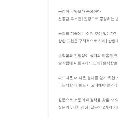
공감이 무엇보다 중요하다

선공감 후조언│진정으로 공감하는 법
공감의 기술에는 어떤 것이 있는가?

상황 표현은 구체적으로 하라│상황에
솔직함과 진정성이 상대의 마음을 열게
솔직함에 대한 4가지 오해│솔직함을 
피드백은 더 나은 결과를 얻기 위한 
피드백할 때 반드시 고려해야 할 4가
질문으로 소통의 해결책을 찾을 수 있
질문의 5가지 장점│질문의 2가지 기