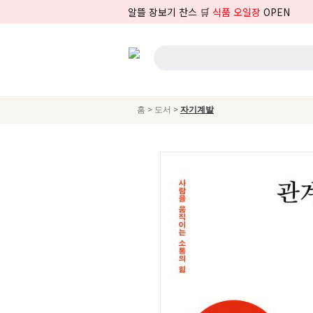
알뜰 장보기 찬스 🛒
식품 오일장
OPEN
>
>
홈
도서
자기계발