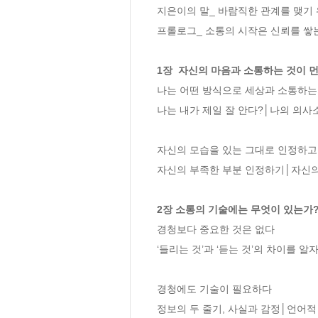
지은이의 말_ 바람직한 관계를 맺기 
프롤로그_ 소통의 시작은 신뢰를 쌓는
1장  자신의 마음과 소통하는 것이 
나는 어떤 방식으로 세상과 소통하는가
나는 내가 제일 잘 안다?│나의 의사
자신의 모습을 있는 그대로 인정하고
자신의 부족한 부분 인정하기│자신의
2장 소통의 기술에는 무엇이 있는가
경청보다 중요한 것은 없다

‘들리는 것’과 ‘듣는 것’의 차이를 알
경청에도 기술이 필요하다

정보의 두 줄기, 사실과 감정│언어적