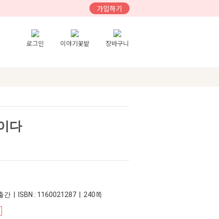
가입하기
로그인
이야기꽃밭
장바구니
통이다
간 | ISBN : 1160021287 | 240쪽