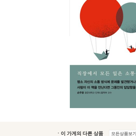
ㆍ이 가게의 다른 상품
모든상품보기