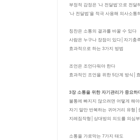
부정적 감정은 ‘나 전달법’으로 전달하
‘나 전달법’을 적극 사용해 의사소통하
칭찬은 소통의 결과를 바꿀 수 있다

사람은 누구나 장점이 있다│자기충족
효과적으로 하는 3가지 방법

조언은 조언다워야 한다

효과적인 조언을 위한 5단계 방식│효
3장 소통을 위한 자기관리가 중요하
불통에 빠지지 않으려면 어떻게 해야 
자기 말만 반복하는 귀머거리 유형│
지레짐작형│상대방의 의도를 의심부터
소통을 가로막는 7가지 태도
