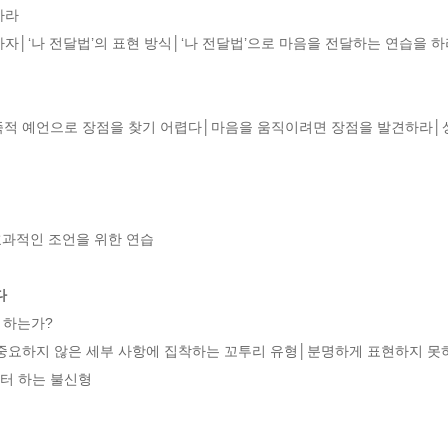
라

자│‘나 전달법’의 표현 방식│‘나 전달법’으로 마음을 전달하는 연습을 하
적 예언으로 장점을 찾기 어렵다│마음을 움직이려면 장점을 발견하라│상
과적인 조언을 위한 연습

다
하는가?

중요하지 않은 세부 사항에 집착하는 꼬투리 유형│분명하게 표현하지 못하
 하는 불신형
