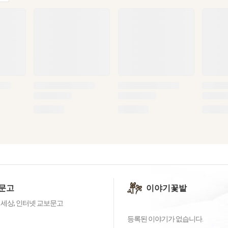
문고
이야기꽃밭
 세상, 인터넷 교보문고
등록된 이야기가 없습니다.