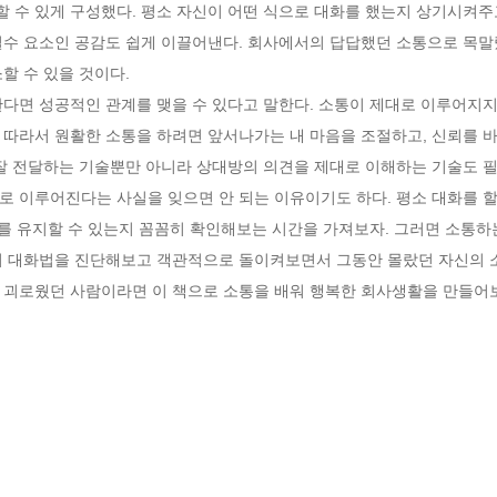
 수 있게 구성했다. 평소 자신이 어떤 식으로 대화를 했는지 상기시켜주고
필수 요소인 공감도 쉽게 이끌어낸다. 회사에서의 답답했던 소통으로 목말
 수 있을 것이다. 

다면 성공적인 관계를 맺을 수 있다고 말한다. 소통이 제대로 이루어지지
 따라서 원활한 소통을 하려면 앞서나가는 내 마음을 조절하고, 신뢰를 바
 잘 전달하는 기술뿐만 아니라 상대방의 의견을 제대로 이해하는 기술도 필
 이루어진다는 사실을 잊으면 안 되는 이유이기도 하다. 평소 대화를 할
계를 유지할 수 있는지 꼼꼼히 확인해보는 시간을 가져보자. 그러면 소통하는
의 대화법을 진단해보고 객관적으로 돌이켜보면서 그동안 몰랐던 자신의 소통
 괴로웠던 사람이라면 이 책으로 소통을 배워 행복한 회사생활을 만들어