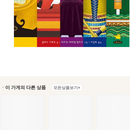
ㆍ이 가게의 다른 상품
모든상품보기+