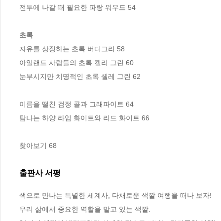
전투에 나갈 때 필요한 파랑 워우드 54

초록
자유를 상징하는 초록 버디그리 58

아일랜드 사람들의 초록 켈리 그린 60

눈부시지만 치명적인 초록 셸레 그린 62

이름을 떨친 검정 콜과 그래파이트 64

탐나는 하양 라임 화이트와 리드 화이트 66

찾아보기 68
출판사 서평
색으로 만나는 특별한 세계사, 다채로운 색깔 여행을 떠나 보자!

우리 삶에서 중요한 역할을 맡고 있는 색깔.
