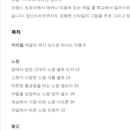
프랑스 트로이에서 태어나 리용에 있는 에밀 콜 학교에서 일러스
습니다. 장난스러우면서도 경쾌한 스타일의 그림을 주로 그리고 
목차
머리말
 색깔의 역사 속으로 떠나는 여행 8

노랑
땅에서 얻은 고대의 노랑 옐로 오커 12

고흐가 사랑한 노랑 크롬 옐로 14

따뜻한 황금빛을 띠는 노랑 갬보지 16

약탈을 상징하는 노랑 잉카 골드 18

세상에서 가장 비싼 노랑 사프론 20

과일에서 따온 노랑 오렌지 22

빨강 