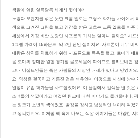
색깔에 얽힌 알록달록 세계사 뒷이야기   

노랑과 오렌지를 섞은 듯한 크롬 옐로는 프랑스 화가들 사이에서 특
색으로 그려진 그림을 보고 영감을 받은 고흐는 크롬 옐로를 아주 
세상에서 가장 비싼 노랑인 사프론의 가치는 얼마나 될까요? 사프론 
1그램 가격이 15파운드, 약 2만 원인 셈이지요. 사프론이 너무 
대왕은 상처를 치료하기 위해 사프론으로 목욕을 했고, 로마의 네로
음 로마의 장대한 원형 경기장 콜로세움에 파이프로 흘려보내면 검
고대 이집트인들은 죽은 사람들의 세상인 내세가 있다고 믿었어요. 
요. 역청은 걸쭉하고 기름진 검은 석유인데 이것으로 시신에 방수 처
열정이 유럽 화가들을 사로잡았어요. 이 물감에서 갈색을 낸 것은 
소녀들의 색깔이라고 여겼던 핑크에 대한 이야기도 들려줍니다. 핑크
는 핑크가 소년의 색이었죠. 빨강을 강하고 남성적인 색이라 여겼
고 생각했지요. 이처럼 책 속에 나오는 색깔 이야기들은 다양한 시