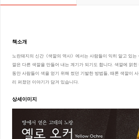
책소개
노란돼지의 신간《색깔의 역사》에서는 사람들이 익히 알고 있는 색깔
깔은 다른 색깔을 만들어 내는 계기가 되기도 합니다. 색깔에 얽힌
동안 사람들이 색을 얻기 위해 썼던 기발한 방법들, 때론 색깔이 
리 퍼졌던 이야기가 담겨 있습니다.
상세이미지