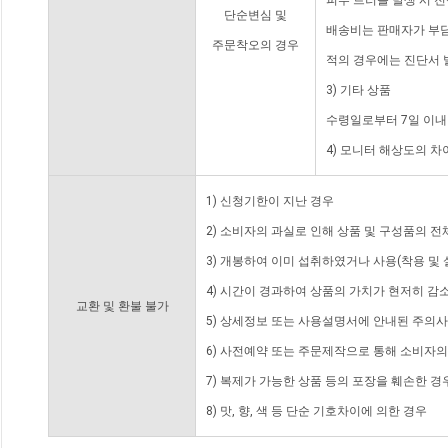
피부 트러블 발생 시 
단순변심 및
배송비는 판매자가 부담
주문착오의 경우
적의 경우에는 진단서 
3) 기타 상품
수령일로부터 7일 이내
4) 모니터 해상도의 
1) 신청기한이 지난 경우
2) 소비자의 과실로 인해 상품 및 구성품의 
3) 개봉하여 이미 섭취하였거나 사용(착용 및 
4) 시간이 경과하여 상품의 가치가 현저히 감
교환 및 환불 불가
5) 상세정보 또는 사용설명서에 안내된 주의사
6) 사전예약 또는 주문제작으로 통해 소비자
7) 복제가 가능한 상품 등의 포장을 훼손한 경
8) 맛, 향, 색 등 단순 기호차이에 의한 경우