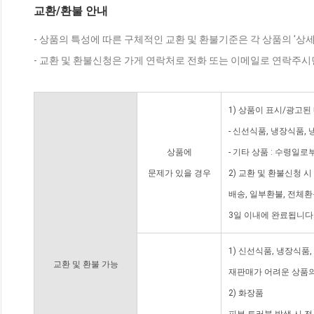
교환/환불 안내
- 상품의 특성에 따른 구체적인 교환 및 환불기준은 각 상품의 '상
- 교환 및 환불신청은 가게 연락처로 전화 또는 이메일로 연락주시
1) 상품이 표시/광고된
- 신선식품, 냉장식품,
상품에
- 기타 상품 : 수령일로
문제가 있을 경우
2) 교환 및 환불신청 
배송, 일부환불, 전체
3일 이내에 완료됩니다
1) 신선식품, 냉장식품
교환 및 환불 가능
재판매가 어려운 상품의
2) 화장품