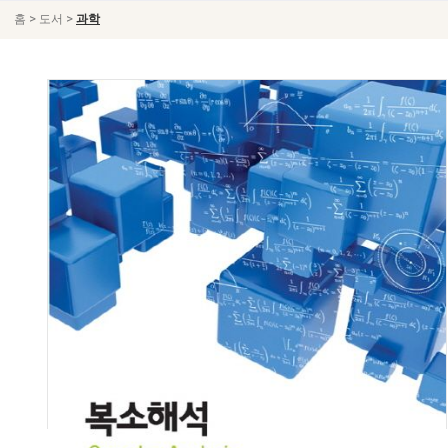
>
>
홈
도서
과학