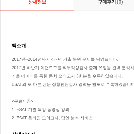
상세정보
구매후기
(0)
책소개
2017년~2014년까지 4개년 기출 복원 문제를 담았습니다.

2017년 하반기 이랜드그룹 직무적성검사 출제 유형을 완벽 분석하
기출 데이터를 통한 동형 모의고사 3회분을 수록하였습니다.

ESAT의 또 다른 관문 상황판단검사 영역을 별도로 수록하였습니다.
<무료제공>

1. ESAT 기출 특강 동영상 강의

2. ESAT 온라인 모의고사, 답안 분석 서비스