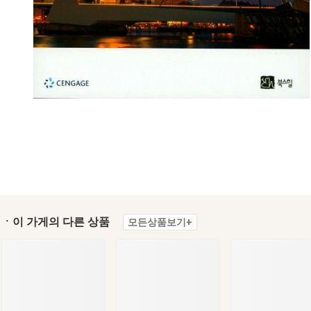
ㆍ이 가게의 다른 상품
모든상품보기+