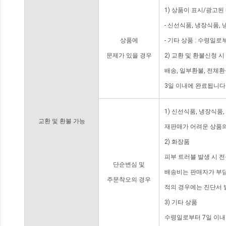
1) 상품이 표시/광고된
- 신선식품, 냉장식품,
상품에
- 기타 상품 : 수령일로
문제가 있을 경우
2) 교환 및 환불신청 
배송, 일부환불, 전체
3일 이내에 완료됩니다
1) 신선식품, 냉장식품
교환 및 환불 가능
재판매가 어려운 상품의
2) 화장품
피부 트러블 발생 시 
단순변심 및
배송비는 판매자가 부담
주문착오의 경우
적의 경우에는 진단서 
3) 기타 상품
수령일로부터 7일 이내