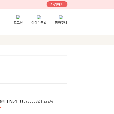
가입하기
로그인
이야기꽃밭
장바구니
간 | ISBN : 1159300682 | 292쪽