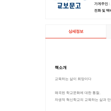
가게주인 :
전화 및 
상세정보
책소개
교육하는 삶이 희망이다

왜곡된 학교문화에 대한 통찰,

자생적 혁신학교의 교육하는 삶과 만