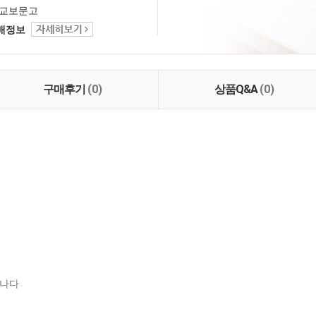
교보문고
택배정보
구매후기
(0)
상품Q&A
(0)
나다
