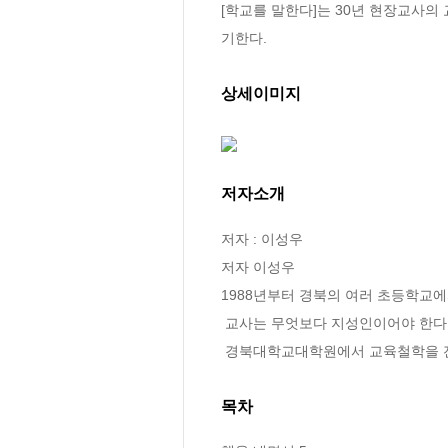
[학교를 말한다]는 30년 현장교사의
기한다.
상세이미지
저자소개
저자 : 이성우

저자 이성우

1988년부터 경북의 여러 초등학교에
 교사는 무엇보다 지성인이어야 한다고 믿으며, 온라인에서 교사 중심의 비판교육학 공부모임을 이끌고 있다.

 경북대학교대학원에서 교육철학을 전
목차