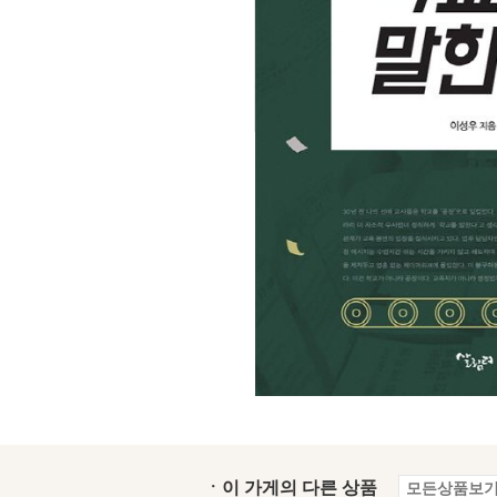
ㆍ이 가게의 다른 상품
모든상품보기