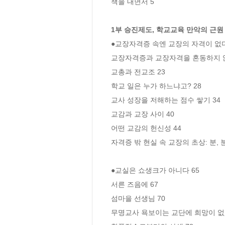
책을 내면서 5

1부 승진제도, 학교교육 만악의 근원 
●교장자격증 속엔 교장의 자격이 없다 
교장자격증과 교장자격을 혼동하지 않기
교총과 전교조 23

학교 일은 누가 하느냐고? 28

교사 성장을 저해하는 점수 쌓기 34

교감과 교장 사이 40

어떤 교감의 헌신성 44

자격증 밖 현실 속 교장의 초상: 분, 분,
●교실은 쇼생크가 아니다 65

서른 즈음에 67

섬마을 선생님 70

무명교사 욕보이는 교단에 희망이 없다