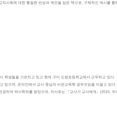
 교직사회에 대한 통절한 반성과 제언을 담은 책으로, 구체적인 제시를 통
서 학생들을 가르치고 있고 현재 구미 도량초등학교에서 근무하고 있다.

공하여 박사학위를 받았으며, 저서로는 『교사가 교사에게』(2015, 우