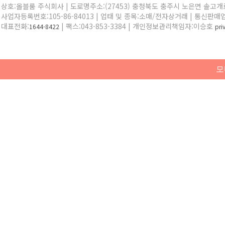
상호:올블룸 주식회사 | 도로명주소:(27453) 충청북도 충주시 노은면 솔고개로 
사업자등록번호:105-86-84013 | 업태 및 종목:소매/전자상거래 | 통신판매
대표전화:
| 팩스:043-853-3384 | 개인정보관리책임자:이승호
1644-8422
pr
모