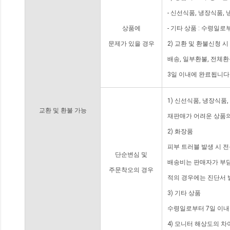
- 신선식품, 냉장식품,
상품에
- 기타 상품 : 수령일로
문제가 있을 경우
2) 교환 및 환불신청 
배송, 일부환불, 전체
3일 이내에 완료됩니다
1) 신선식품, 냉장식품
교환 및 환불 가능
재판매가 어려운 상품의
2) 화장품
피부 트러블 발생 시 
단순변심 및
배송비는 판매자가 부담
주문착오의 경우
적의 경우에는 진단서 
3) 기타 상품
수령일로부터 7일 이내
4) 모니터 해상도의 