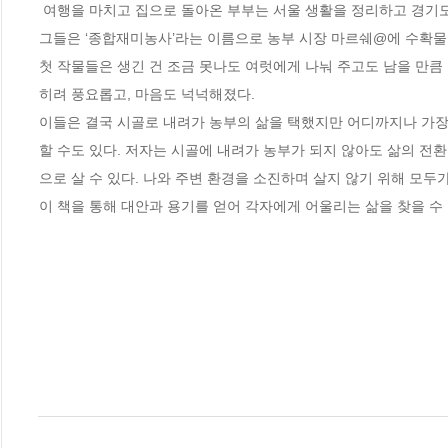
 여행을 마치고 집으로 돌아온 부부는 서울 생활을 정리하고 경기도 양평에 300평 밭을 사서 본격적으로 농부 생활을 시작한다. 시골살이 1년차. 
그들은 ‘종합재미농사’라는 이름으로 농부 시장 마르쉐@에 수확물을
첫 작물들은 생긴 건 조금 못나도 여럿에게 나눠 주고도 남을 만큼
히려 풍요롭고, 마음도 넉넉해졌다.

이들은 결국 시골로 내려가 농부의 삶을 택했지만 어디까지나 가장 
할 수도 있다. 저자는 시골에 내려가 농부가 되지 않아도 삶의 전
으로 살 수 있다. 나와 주변 환경을 소진하며 살지 않기 위해 모두가
이 책을 통해 대안과 용기를 얻어 각자에게 어울리는 삶을 찾을 수 