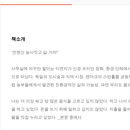
책소개
‘언젠간 농사짓고 살 거야!’

사무실에 자꾸만 쌓이는 이면지가 신경 쓰이던 정화, 환경 단체에
으로 떠났다. 독일의 도시숲과 지역 시장, 덴마크의 스반홀름 공동
럽 농부들에게서 발견한 친환경적인 삶의 가능성. 과연 우리도 몸과 
나는 더 이상 싸고 양 많은 음식을 고르고 싶지 않았다. 먹고 나서
을 먹고 싶었다. 돈을 쓰기 위해 일하고 싶지도 않았다. 지출을 줄여
물을 직접 누리고 싶었다. _본문 중에서