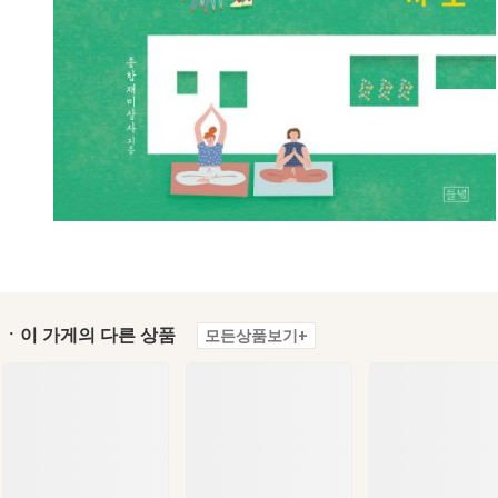
ㆍ이 가게의 다른 상품
모든상품보기+