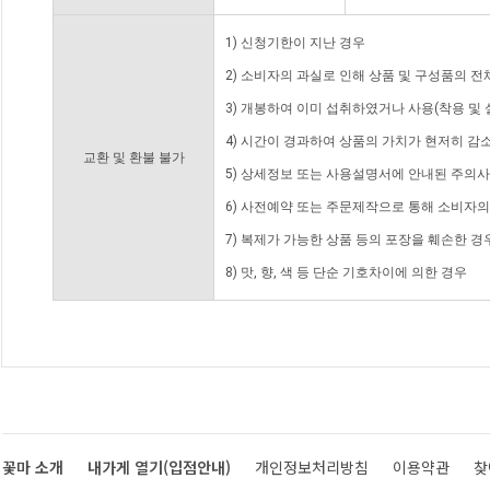
1) 신청기한이 지난 경우
2) 소비자의 과실로 인해 상품 및 구성품의 
3) 개봉하여 이미 섭취하였거나 사용(착용 및 
4) 시간이 경과하여 상품의 가치가 현저히 감
교환 및 환불 불가
5) 상세정보 또는 사용설명서에 안내된 주의사
6) 사전예약 또는 주문제작으로 통해 소비자
7) 복제가 가능한 상품 등의 포장을 훼손한 경
8) 맛, 향, 색 등 단순 기호차이에 의한 경우
꽃마 소개
내가게 열기(입점안내)
개인정보처리방침
이용약관
찾