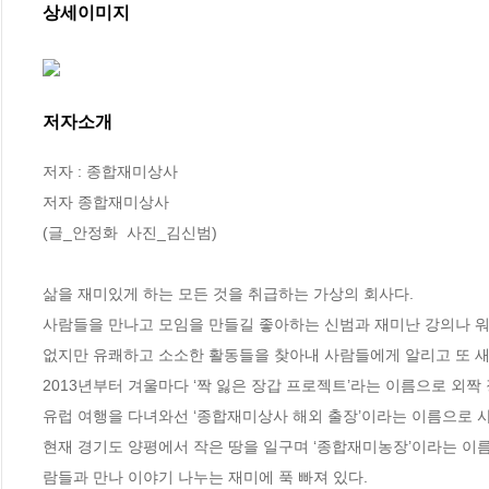
상세이미지
저자소개
저자 : 종합재미상사

저자 종합재미상사

(글_안정화  사진_김신범)

삶을 재미있게 하는 모든 것을 취급하는 가상의 회사다. 

사람들을 만나고 모임을 만들길 좋아하는 신범과 재미난 강의나 워
없지만 유쾌하고 소소한 활동들을 찾아내 사람들에게 알리고 또 새
2013년부터 겨울마다 ‘짝 잃은 장갑 프로젝트’라는 이름으로 외짝 
유럽 여행을 다녀와선 ‘종합재미상사 해외 출장’이라는 이름으로 사
현재 경기도 양평에서 작은 땅을 일구며 ‘종합재미농장’이라는 이
람들과 만나 이야기 나누는 재미에 푹 빠져 있다. 
