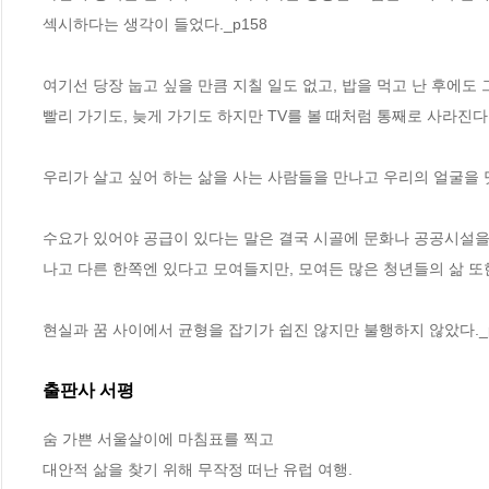
섹시하다는 생각이 들었다._p158
여기선 당장 눕고 싶을 만큼 지칠 일도 없고, 밥을 먹고 난 후에도 
빨리 가기도, 늦게 가기도 하지만 TV를 볼 때처럼 통째로 사라진다는
우리가 살고 싶어 하는 삶을 사는 사람들을 만나고 우리의 얼굴을 덧
수요가 있어야 공급이 있다는 말은 결국 시골에 문화나 공공시설을
나고 다른 한쪽엔 있다고 모여들지만, 모여든 많은 청년들의 삶 또
현실과 꿈 사이에서 균형을 잡기가 쉽진 않지만 불행하지 않았다._p
출판사 서평
숨 가쁜 서울살이에 마침표를 찍고 

대안적 삶을 찾기 위해 무작정 떠난 유럽 여행.
