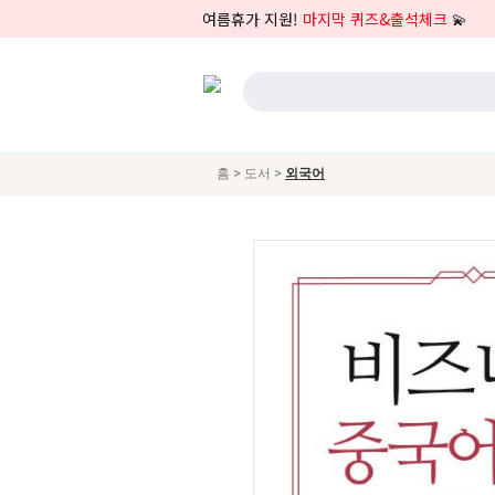
여름휴가 지원!
마지막 퀴즈&출석체크
💫
>
>
홈
도서
외국어