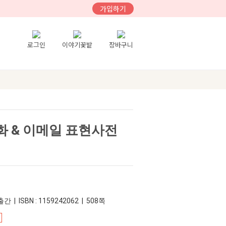
가입하기
로그인
이야기꽃밭
장바구니
 & 이메일 표현사전
간 | ISBN : 1159242062 | 508쪽