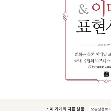
ㆍ이 가게의 다른 상품
모든상품보기