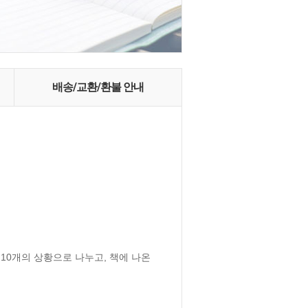
배송/교환/환불 안내
10개의 상황으로 나누고, 책에 나온 