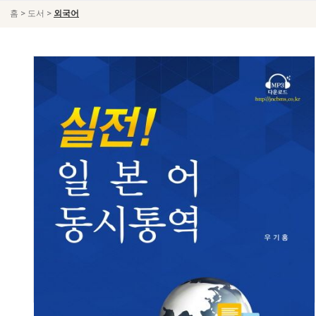
>
>
홈
도서
외국어