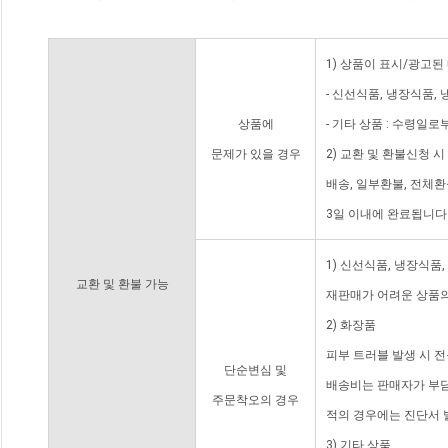
1) 상품이 표시/광고된
- 신선식품, 냉장식품,
상품에
- 기타 상품 : 수령일로
문제가 있을 경우
2) 교환 및 환불신청 
배송, 일부환불, 전체
3일 이내에 완료됩니다
1) 신선식품, 냉장식품
교환 및 환불 가능
재판매가 어려운 상품의
2) 화장품
피부 트러블 발생 시 
단순변심 및
배송비는 판매자가 부담
주문착오의 경우
적의 경우에는 진단서 
3) 기타 상품