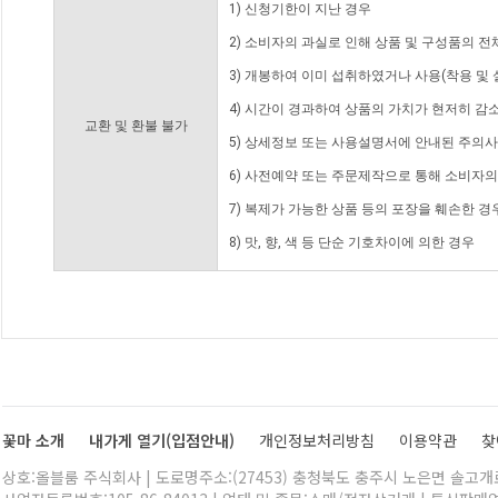
1) 신청기한이 지난 경우
2) 소비자의 과실로 인해 상품 및 구성품의 
3) 개봉하여 이미 섭취하였거나 사용(착용 및 
4) 시간이 경과하여 상품의 가치가 현저히 감
교환 및 환불 불가
5) 상세정보 또는 사용설명서에 안내된 주의사
6) 사전예약 또는 주문제작으로 통해 소비자
7) 복제가 가능한 상품 등의 포장을 훼손한 경
8) 맛, 향, 색 등 단순 기호차이에 의한 경우
꽃마 소개
내가게 열기(입점안내)
개인정보처리방침
이용약관
찾
상호:올블룸 주식회사 | 도로명주소:(27453) 충청북도 충주시 노은면 솔고개로 