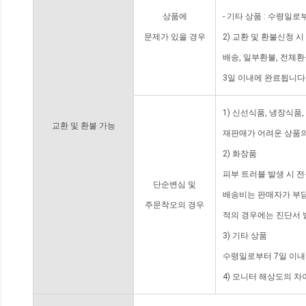
상품에
- 기타 상품 : 수령일로
문제가 있을 경우
2) 교환 및 환불신청 
배송, 일부환불, 전체
3일 이내에 완료됩니다
1) 신선식품, 냉장식품
교환 및 환불 가능
재판매가 어려운 상품의
2) 화장품
피부 트러블 발생 시 
단순변심 및
배송비는 판매자가 부담
주문착오의 경우
적의 경우에는 진단서 
3) 기타 상품
수령일로부터 7일 이내
4) 모니터 해상도의 