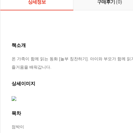
상세정보
구매후기
(0)
책소개
온 가족이 함께 읽는 동화 [놀부 칭찬하기]. 아이와 부모가 함께 
즐거움을 배워갑니다.
상세이미지
목차
점박이
