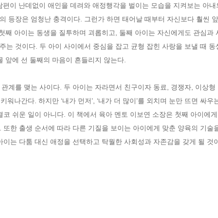
남편이 난데없이 애인을 데려와 애정행각을 벌이는 모습을 지켜보는 아내의
의 등장은 엄청난 충격이다. 그런가 하면 태어날 때부터 자신보다 훨씬 앞
 첫째 아이는 동생을 질투하며 괴롭히고, 둘째 아이는 자신에게도 관심과 
는 것이다. 두 아이 사이에서 중심을 잡고 균형 잡힌 사랑을 보낼 때 동
 앞에 선 둘째의 마음이 흔들리지 않는다.

관계를 맺는 사이다. 두 아이는 자라면서 친구이자 동료, 경쟁자, 이상형
 키워나간다. 하지만 ‘내가 먼저’, ‘내가 더 많이’를 외치며 눈만 뜨면 싸우
결코 쉬운 일이 아니다. 이 책에서 육아 멘토 이보연 소장은 첫째 아이에게
 또한 출생 순서에 따라 다른 기질을 보이는 아이에게 맞춘 양육의 기술
아이는 다툼 대신 애정을 선택하고 탁월한 사회성과 자존감을 갖게 될 것