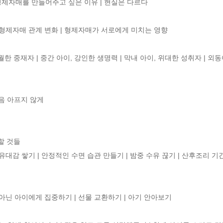
| 형제자매를 만들어주고 싶은 이유 | 현실은 다르다

형제자매 관계 변화 | 형제자매가 서로에게 미치는 영향 

탁월한 중재자 | 중간 아이, 강인한 생명력 | 막내 아이, 위대한 성취자 | 외
 아프지 않게 

할 것들

유대감 쌓기 | 안정적인 수면 습관 만들기 | 밤중 수유 끊기 | 산후조리 기
아닌 아이에게 집중하기 | 선물 교환하기 | 아기 안아보기 
