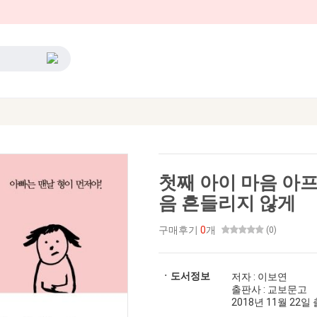
첫째 아이 마음 아프
음 흔들리지 않게
구매후기
0
개
(0)
ㆍ도서정보
저자 : 이보연
출판사 : 교보문고
2018년 11월 22일 출