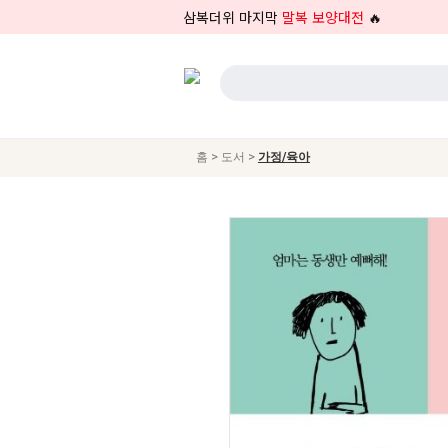
삼복더위 마지막
말복 보양대전
🔥
>
>
홈
도서
가정/육아