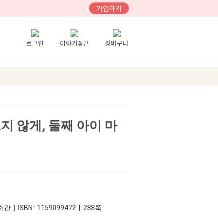
가입하기
로그인
이야기꽃밭
장바구니
지 않게, 둘째 아이 마
간 | ISBN : 1159099472 | 288쪽