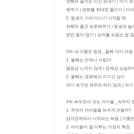
첫째와 즐거운 시간 보내기 | 아기 보
해주기 | 변화를 최대한 줄이기 | 아
5. 동생이 기어 다니기 시작할 때

첫째의 물건 보호해주기 | 동생과 놀도
편만 들지 않기 | 상처를 보듬는 법 알
3부-내 이름은 동생 _둘째 아이 마음 
1. 둘째는 언제나 서럽다

열등감 느끼지 않게 | 정체감 상실하지
2. 둘째는 경쟁에서 이기고 싶다

자기 욕구만 채우려 하지 않게 | 자기 
4부-싸우면서 크는 아이들 _싸우지 않
1. 무엇이 아이들을 싸우게 만들까?

삼각관계에서 시작되는 싸움 | 다툼은 ‘
2. 아이들이 잘 다투는 가정의 특징
