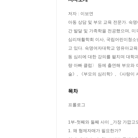
저자 : 이보연

아동 상담 및 부모 교육 전문가. 
간 발달 및 가족학을 전공했으며, 미
심리재활학회 이사, 국립어린이청소
고 있다. 숙명여자대학교 영유아교육 
동 심리에 대한 강의를 펼치며 대학과 
량 아빠 클럽〉 등에 출연해 부모와
술》, 《부모의 심리학》, 《사랑이 서
목차
프롤로그

1부-첫째와 둘째 사이 _가장 가깝고도
1. 왜 형제자매가 필요한가? 
