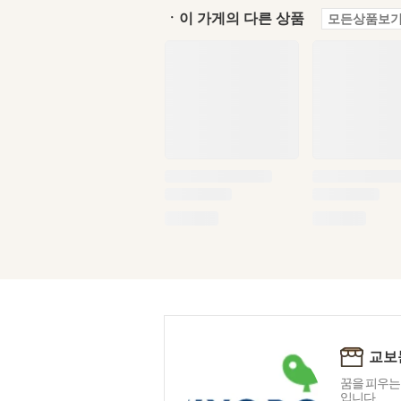
ㆍ이 가게의 다른 상품
모든상품보기
교보
꿈을 피우는
입니다.