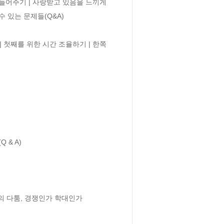
들어주기 | 사랑받고 있음을 느끼게 
있는 문제들(Q&A) 

첫째를 위한 시간 조율하기 | 한쪽 
 A) 

의 다툼, 경쟁인가 학대인가 
