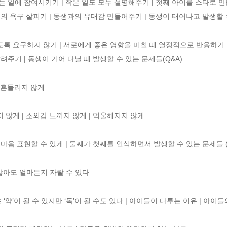
는 일에 참여시키기 | 작은 일도 모두 설명해주기 | 첫째 아이를 스타로 만
이의 욕구 살피기 | 동생과의 유대감 만들어주기 | 동생이 태어나고 발생할 수 
록 요구하지 않기 | 서로에게 좋은 영향을 미칠 때 열정적으로 반응하기 | 
려주기 | 동생이 기어 다닐 때 발생할 수 있는 문제들(Q&A)

흔들리지 않게 

 않게 | 소외감 느끼지 않게 | 억울해지지 않게 

마음 표현할 수 있게 | 둘째가 첫째를 인식하면서 발생할 수 있는 문제들 (Q &
아도 얼마든지 자랄 수 있다 

약’이 될 수 있지만 ‘독’이 될 수도 있다 | 아이들이 다투는 이유 | 아이들