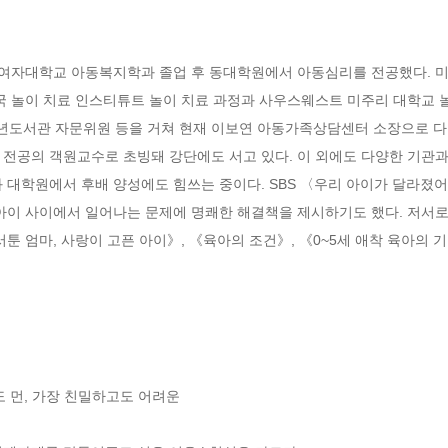
숙명여자대학교 아동복지학과 졸업 후 동대학원에서 아동심리를 전공했다. 
국 놀이 치료 인스티튜트 놀이 치료 과정과 사우스웨스트 미주리 대학교 
년도서관 자문위원 등을 거쳐 현재 이보연 아동가족상담센터 소장으로 다
전공의 객원교수로 초빙돼 강단에도 서고 있다. 이 외에도 다양한 기관과 
대학원에서 후배 양성에도 힘쓰는 중이다. SBS 〈우리 아이가 달라졌어요〉,
 아이 사이에서 일어나는 문제에 명쾌한 해결책을 제시하기도 했다. 저서로
툰 엄마, 사랑이 고픈 아이》, 《육아의 조건》, 《0~5세 애착 육아의 기
 먼, 가장 친밀하고도 어려운 
