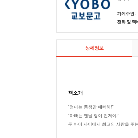
가게주인 :
전화 및 
상세정보
책소개
“엄마는 동생만 예뻐해!”

“아빠는 맨날 형이 먼저야!”

두 아이 사이에서 최고의 사랑을 주는