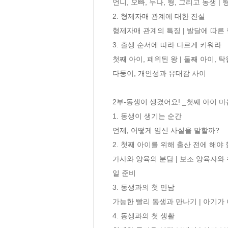
언니, 오빠, 누나, 형, 그리고 동생 
2. 형제자매 관계에 대한 진실

형제자매 관계의 특징 | 발달에 따른 
3. 출생 순서에 따라 다르게 키워라

첫째 아이, 폐위된 왕 | 둘째 아이, 
다둥이, 개인성과 유대감 사이 

2부-동생이 생겼어요! _첫째 아이 마음
1. 동생이 생기는 순간

언제, 어떻게 임신 사실을 말할까? 

2. 첫째 아이를 위해 출산 전에 해야 
가사와 양육의 분담 | 보조 양육자와 
일 준비 

3. 동생과의 첫 만남

가능한 빨리 동생과 만나기 | 아기가 
4. 동생과의 첫 생활
