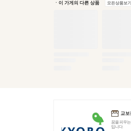
ㆍ이 가게의 다른 상품
모든상품보기
교보
꿈을 피우는
입니다.