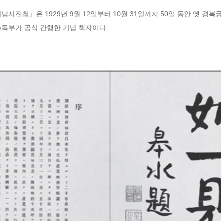
사진첩』은 1929년 9월 12일부터 10월 31일까지 50일 동안 옛 
선총독부가 공식 간행한 기념 책자이다.