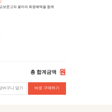
교보문고와 꽃마의 회원혜택을 함께
원
총 합계금액
장바구니 담기
바로 구매하기