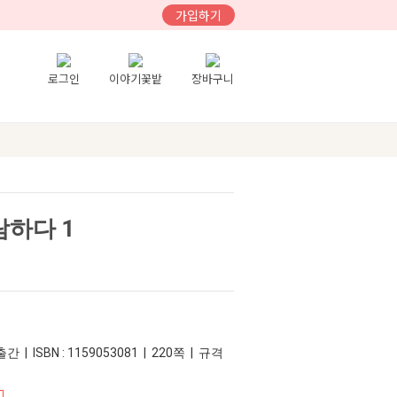
가입하기
로그인
이야기꽃밭
장바구니
람하다 1
간 | ISBN : 1159053081 | 220쪽 | 규격