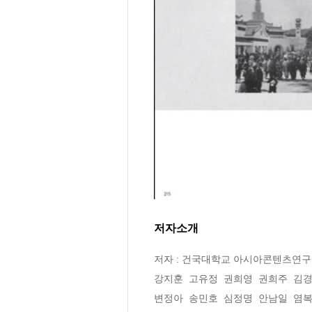
저자소개
저자 : 건국대학교 아시아콘텐츠연구소
강지훈  고유정  권희영  권희주  김경
변정아  송민호  심정명  안남일  염복