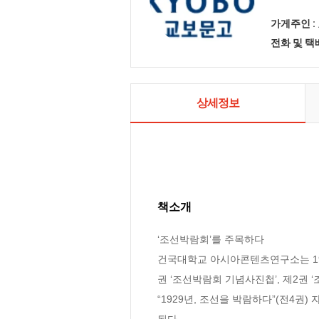
가게주인 :
전화 및 
상세정보
책소개
‘조선박람회’를 주목하다

건국대학교 아시아콘텐츠연구소는 192
권 ‘조선박람회 기념사진첩’, 제2권 
“1929년, 조선을 박람하다”(전4
된다.
