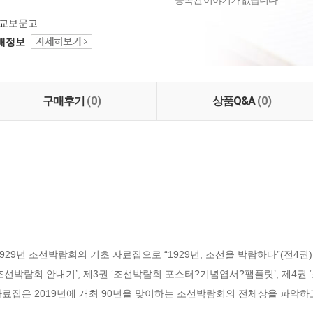
등록된 이야기가 없습니다.
교보문고
택배정보
구매후기
(0)
상품Q&A
(0)
9년 조선박람회의 기초 자료집으로 “1929년, 조선을 박람하다”(전4권
‘조선박람회 안내기’, 제3권 ‘조선박람회 포스터?기념엽서?팸플릿’, 제4권
권) 자료집은 2019년에 개최 90년을 맞이하는 조선박람회의 전체상을 파악