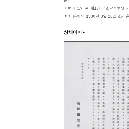
이번에 발간된 제1권 『조선박람회기념
여 이듬해인 1930년 3월 20일 조
상세이미지