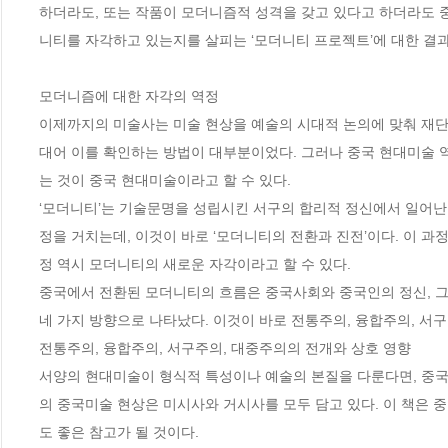
하더라도, 또는 작품이 모더니즘적 성격을 갖고 있다고 하더라도 
니티를 자각하고 있는지를 살피는 ‘모더니티 프로젝트’에 대한 결과를
모더니즘에 대한 자각의 역정

이제까지의 미술사는 미술 현상을 예술의 시대적 논의에 맞춰 재단
대어 이를 확인하는 방법이 대부분이었다. 그러나 중국 현대미술 
는 것이 중국 현대미술이라고 할 수 있다.

‘모더니티’는 기술문명을 성립시킨 서구의 합리적 정신에서 일어난
정을 거치는데, 이것이 바로 ‘모더니티의 전환과 진전’이다. 이 과
정 역시 모더니티의 새로운 자각이라고 할 수 있다.

중국에서 전환된 모더니티의 흐름은 중국사회와 중국인의 정신, 그 
네 가지 방향으로 나타났다. 이것이 바로 전통주의, 융합주의, 서구
전통주의, 융합주의, 서구주의, 대중주의의 전개와 상호 영향

서양의 현대미술이 형식적 특성이나 예술의 본질을 다룬다면, 중국
의 중국미술 현상은 미시사와 거시사를 모두 담고 있다. 이 책은 
도 좋은 참고가 될 것이다.
