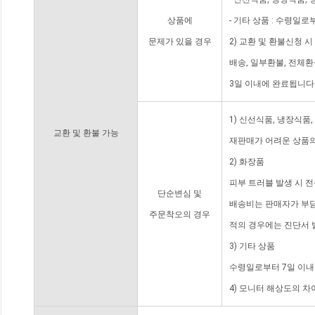
상품에
- 기타 상품 : 수령일로
문제가 있을 경우
2) 교환 및 환불신청 
배송, 일부환불, 전체
3일 이내에 완료됩니다
1) 신선식품, 냉장식품
교환 및 환불 가능
재판매가 어려운 상품의
2) 화장품
피부 트러블 발생 시 
단순변심 및
배송비는 판매자가 부담
주문착오의 경우
적의 경우에는 진단서 
3) 기타 상품
수령일로부터 7일 이내
4) 모니터 해상도의 