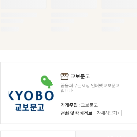
교보문고
꿈을 피우는 세상, 인터넷 교보문고
입니다.
가게주인 :
교보문고
전화 및 택배정보