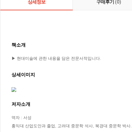
상세정보
구매후기
(0)
책소개
▶ 현대미술에 관한 내용을 담은 전문서적입니다.
상세이미지
저자소개
역자 : 서성

홍익대 산업도안과 졸업, 고려대 중문학 석사, 북경대 중문학 박사.