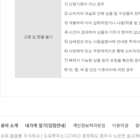
1) 신청기한이 지난 경우
2) 소비자의 과실로 인해 상품 및 구성품의 
3) 개봉하여 이미 섭취하였거나 사용(착용 및 
4) 시간이 경과하여 상품의 가치가 현저히 감
교환 및 환불 불가
5) 상세정보 또는 사용설명서에 안내된 주의사
6) 사전예약 또는 주문제작으로 통해 소비자
7) 복제가 가능한 상품 등의 포장을 훼손한 경
8) 맛, 향, 색 등 단순 기호차이에 의한 경우
꽃마 소개
내가게 열기(입점안내)
개인정보처리방침
이용약관
찾
상호:올블룸 주식회사 | 도로명주소:(27453) 충청북도 충주시 노은면 솔고개로 