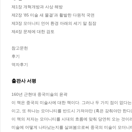
제1장 개혁개방과 사상 해방

제2장 '85 미술 새 물결'과 활발한 다원적 국면

제3장 모더니티 언어 환경 아래의 세기 말 침잠

제4장 문제에 대한 검토

참고문헌

후기

역자후기
출판사 서평
160년 근현대 중국미술의 윤곽

이 책은 중국의 미술사에 대한 책이다. 그러나 두 가지 점이 없다는
이고, 또 하나는 모더니티를 반드시 가져야만 (혹은 갖춰야만 한다는
이 책의 저자는 모더니티를 시대의 흐름에 맞춰 당연히 오는 것이
미술에 어떻게 나타났는지를 살펴봄으로써 중국의 미술이 모더니티