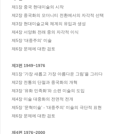
제1장 중국 현대미술의 시작

제2장 중국화의 모더니티 전환에서의 자각적 선택

제3장 현대미술교육 체계의 유입과 생성

제4장 서양화 전래 중의 자각적 이식

제5장 '대중주의' 미술

제6장 문제에 대한 검토

제3편 1949~1976
제1장 '가장 새롭고 가장 아름다운 그림'을 그리다

제2장 전통의 단절과 중국화의 개혁

제3장 '유화 민족화'와 소련 미술의 도입

제4장 미술 대중화의 전면적 전개

제5장 '문혁미술' - '대중주의' 미술의 극단적 표현

제6장 문제에 대한 검토

제4편 1976~2000