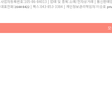
사업자등록번호:105-86-84013 | 업태 및 종목:소매/전자상거래 | 통신판매
대표전화:
| 팩스:043-853-3384 | 개인정보관리책임자:이승호
1644-8422
pr
모