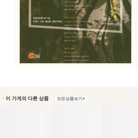
ㆍ이 가게의 다른 상품
모든상품보기+