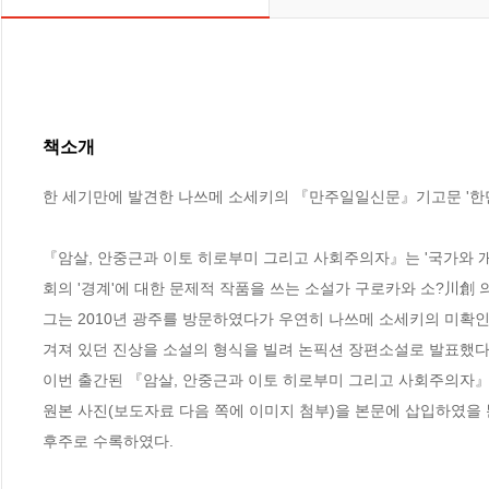
책소개
한 세기만에 발견한 나쓰메 소세키의 『만주일일신문』기고문 '한만
『암살, 안중근과 이토 히로부미 그리고 사회주의자』는 '국가와 개인
회의 '경계'에 대한 문제적 작품을 쓰는 소설가 구로카와 소?川創 의
그는 2010년 광주를 방문하였다가 우연히 나쓰메 소세키의 미확인
겨져 있던 진상을 소설의 형식을 빌려 논픽션 장편소설로 발표했다.
이번 출간된 『암살, 안중근과 이토 히로부미 그리고 사회주의자』
원본 사진(보도자료 다음 쪽에 이미지 첨부)을 본문에 삽입하였을 
후주로 수록하였다.