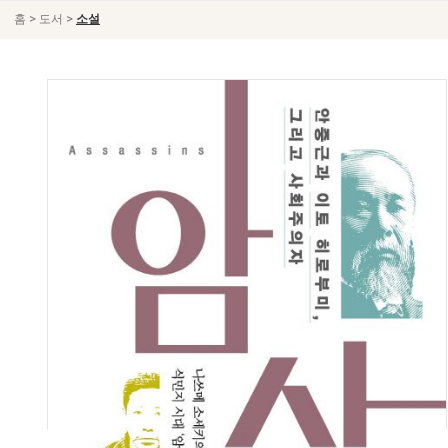
>
>
홈
도서
소설