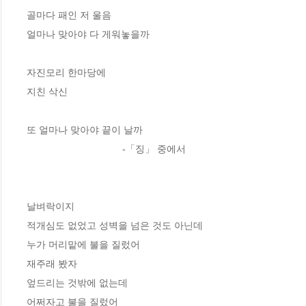
골마다 패인 저 울음
얼마나 맞아야 다 게워놓을까
자진모리 한마당에
지친 삭신
또 얼마나 맞아야 끝이 날까
                                   -「징」 중에서
날벼락이지
적개심도 없었고 성벽을 넘은 것도 아닌데
누가 머리맡에 불을 질렀어
재주래 봤자
엎드리는 것밖에 없는데
어쩌자고 불을 질렀어