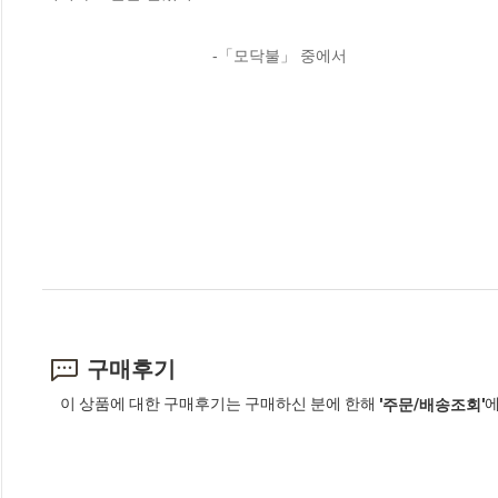
                                      -「모닥불」 중에서
구매후기
이 상품에 대한 구매후기는 구매하신 분에 한해
에
'주문/배송조회'