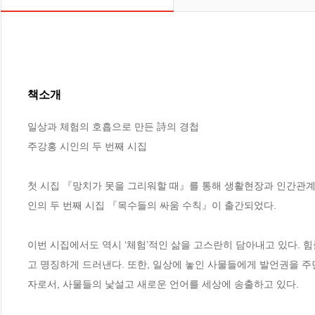
책소개
일상과 체험의 호흡으로 만든 詩의 경첩

주강홍 시인의 두 번째 시집

첫 시집 『망치가 못을 그리워할 때』를 통해 생활현장과 인간관계
인의 두 번째 시집 『목수들의 싸움 수칙』이 출간되었다.

이번 시집에서도 역시 ‘체험’적인 삶을 고스란히 담아내고 있다. 
고 명징하게 드러낸다. 또한, 일상에 놓인 사물들에게 발언권을 주
자로서, 사물들의 낯설고 새로운 언어를 세상에 송출하고 있다.
