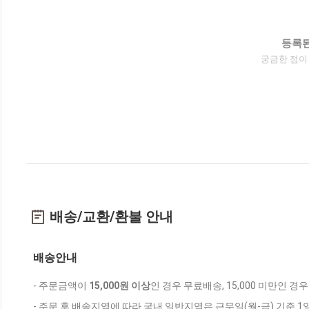
등록된
궁금한 점이
배송/교환/환불 안내
배송안내
- 주문금액이
15,000원 이상
인 경우 무료배송, 15,000 미만인 경
- 주문 후 배송지역에 따라 국내 일반지역은 근무일(월-금) 기준 1