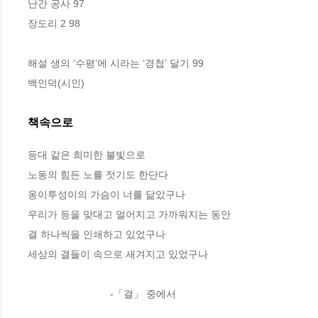
난간 공사 97

장도리 2 98

해설 생의 ‘수평’에 시라는 ‘경첩’ 달기 99

백인덕(시인)
책속으로
등대 같은 희미한 불빛으로
노동의 힘든 노를 젓기도 한단다
옹이투성이의 가슴이 너를 닮았구나
우리가 등을 맞대고 멀어지고 가까워지는 동안
결 하나씩을 인쇄하고 있었구나
세상의 결들이 속으로 새겨지고 있었구나
                             -「결」 중에서