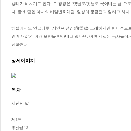
상태가 비치기도 한다. 그 광경은 “옛날로/옛날로 씻어내는 꿈”으로
다. 굳게 닫힌 아내의 비밀번호처럼, 일상의 궁금함과 알려고 하지 
해설에서도 언급되듯 “시인은 전경(前景)을 노래하지만 반어적으로 
언어가 삶의 여러 모양을 받아내고 있다면, 이번 시집은 독자들에
신하면서.
상세이미지
목차
시인의 말

제1부

우산國13
