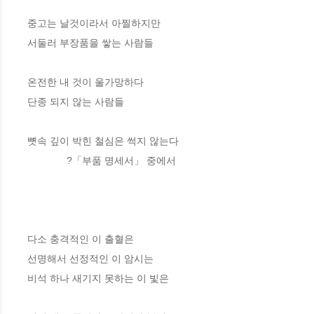
중고는 날것이라서 아찔하지만
서둘러 부장품을 쌓는 사람들
온전한 내 것이 울가망하다
단종 되지 않는 사람들
뼛속 깊이 박힌 철심은 썩지 않는다
              ?「부품 명세서」 중에서
다소 충격적인 이 출혈은
선명해서 선정적인 이 암시는
비석 하나 새기지 못하는 이 빛은