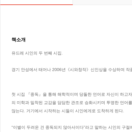
책소개
유드레 시인의 두 번째 시집.

경기 안성에서 태어나 2006년《시와창작》신인상을 수상하며 작품 
첫 시집 『중독』을 통해 해학적이며 당돌한 언어로 자신이 하고자
의 미학과 밀착된 교감을 담담한 관조로 승화시키며 투명한 언어를
않는다. 거기에서 시작하는 시들이 시인에게로 도착하게 된다.

“이별이 두려운 건 중독되지 않아서이다”라고 말하는 시인의 구절에는