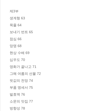
제3부

생계형 63

목줄 64

보내기 번트 65

점심 66

망명 68

현상 수배 69

십우도 70

영화가 끝나고 71

그해 여름의 선물 72

핏값의 전망 74

부품 명세서 75

발효액 76

소문의 맛집 77

방향성 78
