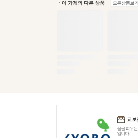
ㆍ이 가게의 다른 상품
모든상품보기
교보
꿈을 피우는
입니다.