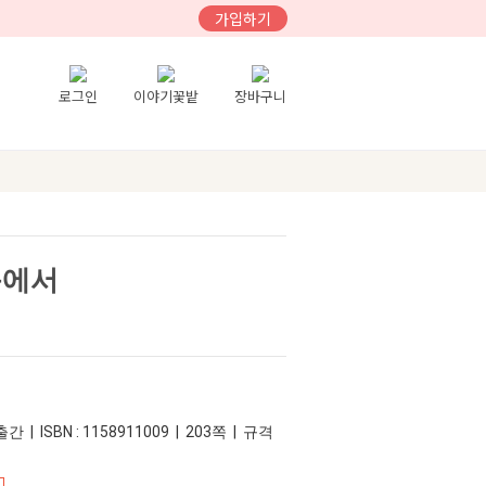
가입하기
로그인
이야기꽃밭
장바구니
목에서
간 | ISBN : 1158911009 | 203쪽 | 규격