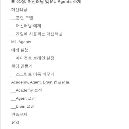
▣ 01장: 머신러닝 및 ML-Agents 소개
머신러닝 

__훈련 모델 

__머신러닝 예제 

__게임에 사용되는 머신러닝 

ML-Agents 

예제 실행 

__에이전트 브레인 설정 

환경 만들기 

__스크립트 이름 바꾸기 

Academy, Agent, Brain 컴포넌트 

__Academy 설정 

__Agent 설정 

__Brain 설정 

연습문제 

요약 
