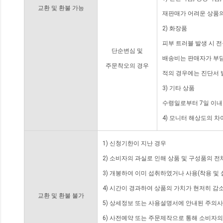
교환 및 환불 가능
재판매가 어려운 상품의
2) 화장품
피부 트러블 발생 시 
단순변심 및
배송비는 판매자가 부담
주문착오의 경우
적의 경우에는 진단서 
3) 기타 상품
수령일로부터 7일 이내
4) 모니터 해상도의 
1) 신청기한이 지난 경우
2) 소비자의 과실로 인해 상품 및 구성품의 
3) 개봉하여 이미 섭취하였거나 사용(착용 및 
4) 시간이 경과하여 상품의 가치가 현저히 감
교환 및 환불 불가
5) 상세정보 또는 사용설명서에 안내된 주의사
6) 사전예약 또는 주문제작으로 통해 소비자