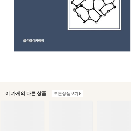
ㆍ이 가게의 다른 상품
모든상품보기+