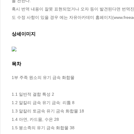
을 전한다. 

혹시 번역 내용이 잘못 표현되었거나 오자 등이 발견된다면 번역진
도 수정 사항이 있을 경우 에는 자유아카데미 홈페이지(www.freea
상세이미지
목차
1부 주족 원소의 유기 금속 화합물

1.1 일반적 결합 특성 2 

1.2 알칼리 금속 유기 금속: 리튬 8 

1.3 알칼리 토금속 유기 금속 화합물 18 

1.4 아연, 카드뮴, 수은 28 

1.5 붕소족의 유기 금속 화합물 38 
