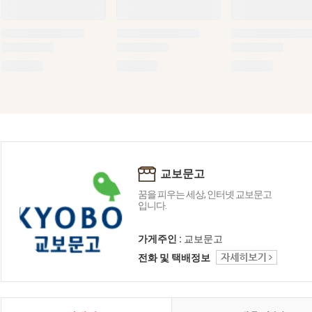
교보문고
꿈을 피우는 세상, 인터넷 교보문고
입니다.
가게주인 :
교보문고
전화 및 택배정보