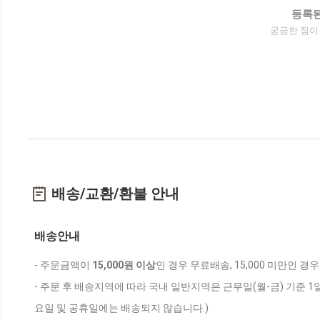
등록된
궁금한 점이
배송/교환/환불 안내
배송안내
- 주문금액이
15,000원 이상
인 경우 무료배송, 15,000 미만인 경
- 주문 후 배송지역에 따라 국내 일반지역은 근무일(월-금) 기준 1
요일 및 공휴일에는 배송되지 않습니다.)