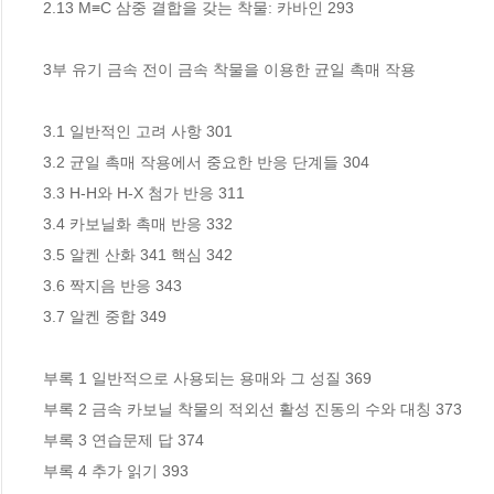
2.13 M≡C 삼중 결합을 갖는 착물: 카바인 293 

3부 유기 금속 전이 금속 착물을 이용한 균일 촉매 작용 

3.1 일반적인 고려 사항 301 

3.2 균일 촉매 작용에서 중요한 반응 단계들 304 

3.3 H-H와 H-X 첨가 반응 311

3.4 카보닐화 촉매 반응 332 

3.5 알켄 산화 341 핵심 342 

3.6 짝지음 반응 343 

3.7 알켄 중합 349 

부록 1 일반적으로 사용되는 용매와 그 성질 369 

부록 2 금속 카보닐 착물의 적외선 활성 진동의 수와 대칭 373 

부록 3 연습문제 답 374 

부록 4 추가 읽기 393 
