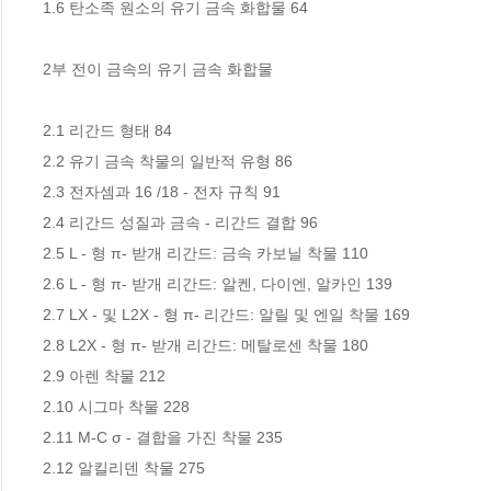
1.6 탄소족 원소의 유기 금속 화합물 64 

2부 전이 금속의 유기 금속 화합물 

2.1 리간드 형태 84 

2.2 유기 금속 착물의 일반적 유형 86 

2.3 전자셈과 16 /18 - 전자 규칙 91 

2.4 리간드 성질과 금속 - 리간드 결합 96 

2.5 L - 형 π- 받개 리간드: 금속 카보닐 착물 110 

2.6 L - 형 π- 받개 리간드: 알켄, 다이엔, 알카인 139 

2.7 LX - 및 L2X - 형 π- 리간드: 알릴 및 엔일 착물 169 

2.8 L2X - 형 π- 받개 리간드: 메탈로센 착물 180 

2.9 아렌 착물 212 

2.10 시그마 착물 228 

2.11 M-C σ - 결합을 가진 착물 235 

2.12 알킬리덴 착물 275 
