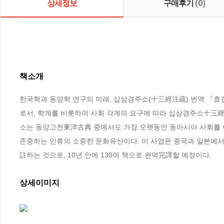
상세정보
구매후기
(0)
책소개
한국학과 동양학 연구의 미래, 삽삼경주소(十三經注疏) 번역 『
로서, 학계를 비롯하여 사회 각계의 요구에 따라 십삼경주소十三經
소는 동양고전東洋古典 중에서도 가장 오랫동안 동아시아 사회를 
존중하는 인류의 소중한 문화유산이다. 이 사업은 중국과 일본에
註하는 것으로, 10년 안에 130여 책으로 완역完譯할 예정이다.
상세이미지