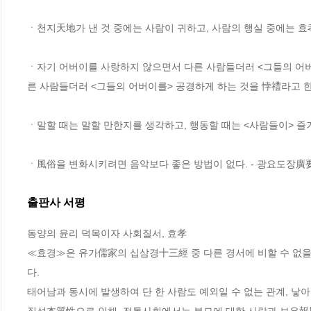
ㆍ천지天地가 낸 것 중에는 사람이 귀하고, 사람의 행실 중에는 효孝
ㆍ자기 어버이를 사랑하지 않으면서 다른 사람들더러 <그들의 어버
른 사람들더러 <그들의 어버이를> 공경하게 하는 것을 悖禮라고 한
ㆍ말할 때는 말할 만한지를 생각하고, 행동할 때는 <사람들이> 즐
ㆍ風俗을 변화시키려면 음악보다 좋은 방법이 없다. - 광요도장廣
출판사 서평
동양의 윤리 덕목이자 사회질서, 효孝

≪효경≫은 유가儒家의 십삼경十三經 중 다른 경서에 비할 수 없을 
다. 

태어남과 동시에 발생하여 단 한 사람도 예외일 수 없는 관계, 낳아