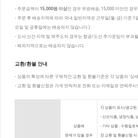
- 주문금액이
15,000원 이상
인 경우 무료배송, 15,000 미만인 경
- 주문 후 배송지역에 따라 국내 일반지역은 근무일(월-금) 기준 1
요일 및 공휴일에는 배송되지 않습니다.)
- 도서 산간 지역 및 제주도의 경우는 항공/도선 추가운임이 부과될
- 해외지역으로는 배송되지 않습니다.
교환/환불 안내
- 상품의 특성에 따른 구체적인 교환 및 환불기준은 각 상품의 '상
- 교환 및 환불신청은 가게 연락처로 전화 또는 이메일로 연락주시
1) 상품이 표시/광고된
- 신선식품, 냉장식품,
상품에
- 기타 상품 : 수령일로
문제가 있을 경우
2) 교환 및 환불신청 