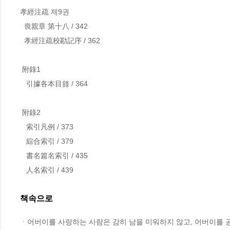
孝經注疏 제9권

  喪親章 第十八 / 342

  孝經注疏校勘記序 / 362

 附錄1

   引據各本目錄 / 364

 附錄2

   索引凡例 / 373

   綜合索引 / 379

   書名篇名索引 / 435

   人名索引 / 439
책속으로
ㆍ어버이를 사랑하는 사람은 감히 남을 미워하지 않고, 어버이를 