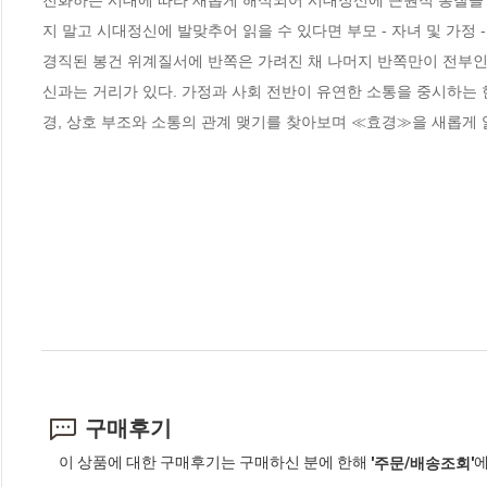
전화하는 시대에 따라 새롭게 해석되어 시대정신에 근원적 통찰을 
지 말고 시대정신에 발맞추어 읽을 수 있다면 부모 - 자녀 및 가정 -
경직된 봉건 위계질서에 반쪽은 가려진 채 나머지 반쪽만이 전부인
신과는 거리가 있다. 가정과 사회 전반이 유연한 소통을 중시하는 
경, 상호 부조와 소통의 관계 맺기를 찾아보며 ≪효경≫을 새롭게 
구매후기
이 상품에 대한 구매후기는 구매하신 분에 한해
에
'주문/배송조회'