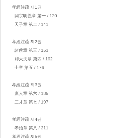
孝經注疏 제1권

  開宗明義章 第一 / 120

  天子章 第二 / 141

孝經注疏 제2권

  諸侯章 第三 / 153

  卿大夫章 第四 / 162

  士章 第五 / 176

孝經注疏 제3권

  庶人章 第六 / 185

  三才章 第七 / 197

孝經注疏 제4권

  孝治章 第八 / 211

孝經注疏 제5권
