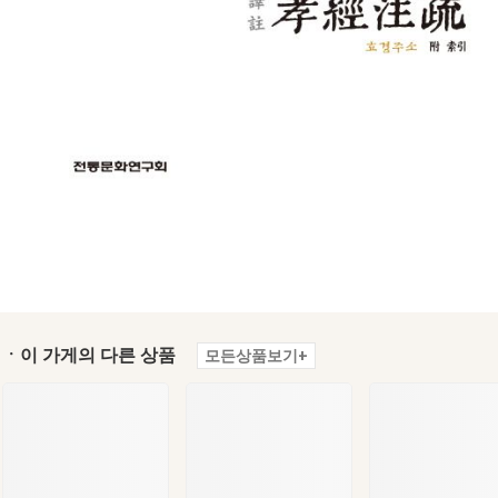
ㆍ이 가게의 다른 상품
모든상품보기+