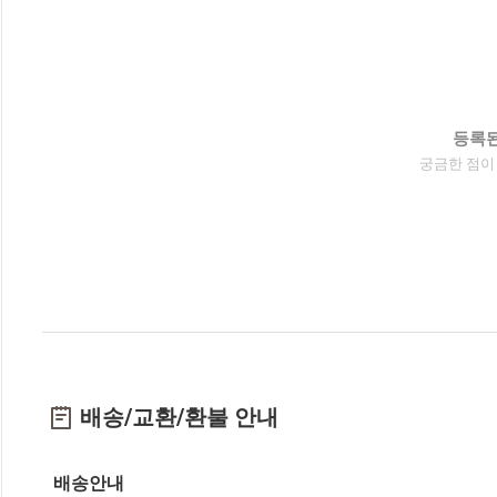
등록된
궁금한 점이
배송/교환/환불 안내
배송안내