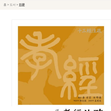
>
>
홈
도서
인문