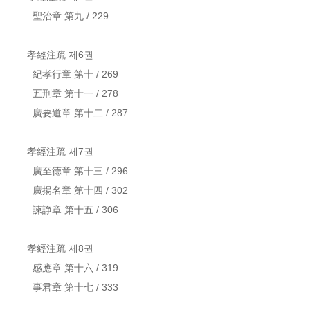
  聖治章 第九 / 229

孝經注疏 제6권

  紀孝行章 第十 / 269

  五刑章 第十一 / 278

  廣要道章 第十二 / 287

孝經注疏 제7권

  廣至德章 第十三 / 296

  廣揚名章 第十四 / 302

  諫諍章 第十五 / 306

孝經注疏 제8권

  感應章 第十六 / 319

  事君章 第十七 / 333
