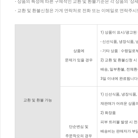
- 상품의 특성에 따른 구체적인 교환 및 환불기준은 각 상품의 '상
- 교환 및 환불신청은 가게 연락처로 전화 또는 이메일로 연락주시
1) 상품이 표시/광고된
- 신선식품, 냉장식품,
상품에
- 기타 상품 : 수령일로
문제가 있을 경우
2) 교환 및 환불신청 
배송, 일부환불, 전체
3일 이내에 완료됩니다
1) 신선식품, 냉장식품
교환 및 환불 가능
재판매가 어려운 상품의
2) 화장품
피부 트러블 발생 시 
단순변심 및
배송비는 판매자가 부담
주문착오의 경우