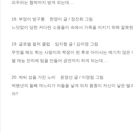
피우라는 협박까지 받게 되는데….

18. 부엉이 방구통    한영미 글 / 정진희 그림 

느닷없이 당한 커다란 소용돌이 속에서 가족을 지키기 위해 잘못된 
19. 글로벌 컬처 클럽    임지형 글 / 김아영 그림

무엇을 해도 튀는 사랑이와 짝꿍이 된 후로 아이샤는 예기치 않은 
별 재능 잔치에 팀을 만들어 공연까지 하게 되는데….

20. 박씨 성을 가진 노비    윤영선 글 / 이영림 그림

박팽년의 둘째 며느리가 아들을 낳게 되자 몸종이 자신이 낳은 딸과
까?