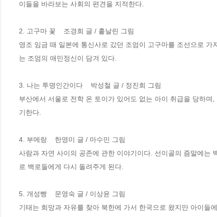
이들을 바라보는 사회의 편견을 지적한다.

2. 고구마 꽃    조경희 글 / 흩날린 그림

영조 임금 때 일본에 통신사로 갔던 조엄이 고구마를 조선으로 가
는 조엄의 애민정신이 담겨 있다.

3. 나는 투명인간이다    박성철 글 / 정진희 그림

부산에서 서울로 전학 온 토이가 있어도 없는 아이 취급을 당하며,
기한다.

4. 부메랑    한영미 글 / 마수민 그림

사람과 자연 사이의 공존에 관한 이야기이다. 선이골의 즘말에는 
로 백로들에게 다시 돌려주게 된다.

5. 개성빵    문영숙 글 / 이상윤 그림

기태는 희망과 자유를 찾아 북한에 가서 한국으로 왔지만 아이들에게