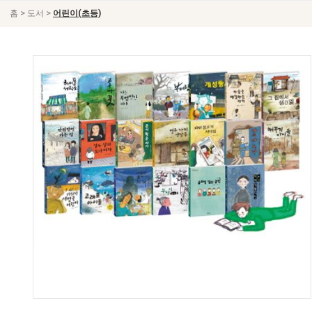
>
>
홈
도서
어린이(초등)