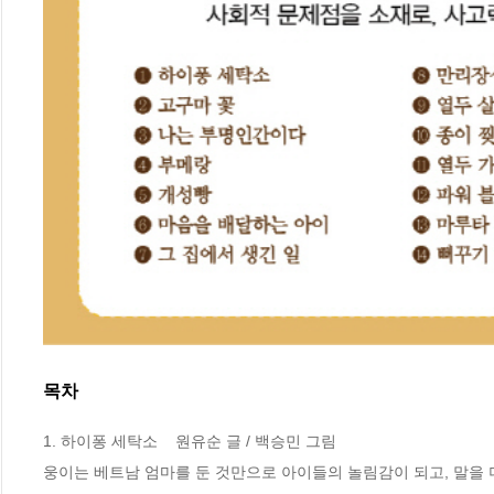
목차
1. 하이퐁 세탁소    원유순 글 / 백승민 그림

웅이는 베트남 엄마를 둔 것만으로 아이들의 놀림감이 되고, 말을 