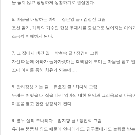
을 놓지 않고 당당하게 생활하기로 결심한다.

6. 마음을 배달하는 아이    장은영 글 / 김정진 그림

조선 말기, 개화의 기수인 한성 우체사를 중심으로 벌어지는 이야
조금씩 이해하게 된다.

7. 그 집에서 생긴 일    박현숙 글 / 정경아 그림

자신 때문에 아빠가 돌아가셨다는 죄책감에 도미는 마음을 닫고 말을
꼬마 아이를 통해 치유가 되는데….

8. 만리장성 가는 길    유효진 글 / 최다혜 그림

우제는 어렸을 때 집을 나간 엄마의 대한 원망과 그리움으로 마음이
마음을 열고 한층 성장하게 된다.

9. 열두 살의 모나리자    임지형 글 / 정진희 그림

유리는 뚱뚱한 외모 때문에 언니에게도, 친구들에게도 놀림을 받는