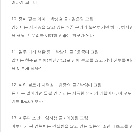
어나게 되는데….

10. 종이 찢는 아이    박성철 글 / 김은영 그림

강산이는 자폐증을 앓고 있는 짝꿍 우리가 불편하기만 하다. 하지
을 깨닫고, 우리를 이해하고 좋은 친구가 된다.

11. 열두 가지 색깔 통    박남희 글 / 윤종태 그림

갑이는 천주교 박해(병인양요)로 인해 부모를 잃고 서양 신부를 
을 이루게 될까?

12. 파워 블로거 지덕심    홍종의 글 / 박영미 그림

돈 버는 일이라면 물불 안 가리는 지독한 영서의 외할머니. 이 구
기를 따라가 보자.

13. 마루타 소년    임지형 글 / 이영림 그림

마루타가 된 경복이는 간질병을 앓고 있는 일본인 소년 테츠오를 