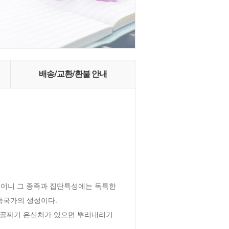
배송/교환/환불 안내
이니 그 종족과 집단특성에는 독특한 
국가의 생성이다.

골짜기 은신처가 있으면 뿌리내리기 