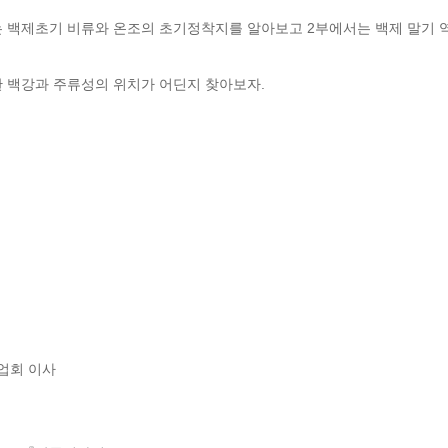
 백제초기 비류와 온조의 초기정착지를 알아보고 2부에서는 백제 말기 역사
한 백강과 주류성의 위치가 어딘지 찾아보자.
회 이사
