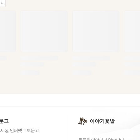
+
문고
이야기꽃밭
 세상, 인터넷 교보문고