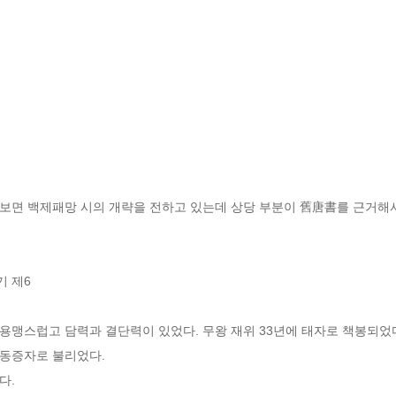
보면 백제패망 시의 개략을 전하고 있는데 상당 부분이 舊唐書를 근거해
 제6
용맹스럽고 담력과 결단력이 있었다. 무왕 재위 33년에 태자로 책봉되었다
동증자로 불리었다.
다.