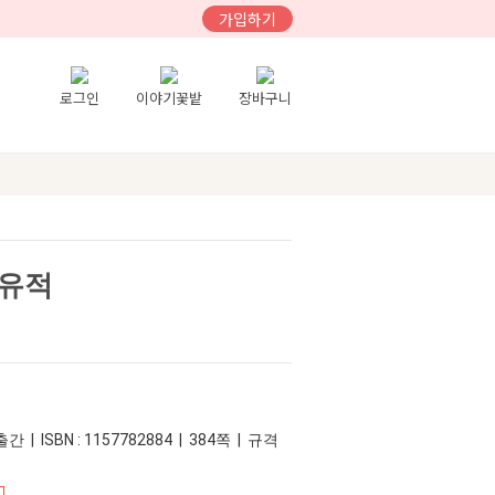
가입하기
로그인
이야기꽃밭
장바구니
 유적
간 | ISBN : 1157782884 | 384쪽 | 규격