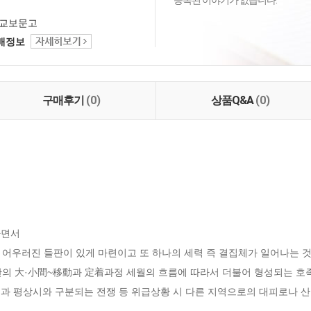
등록된 이야기가 없습니다.
교보문고
택배정보
구매후기
(0)
상품Q&A
(0)
면서

 어우러진 들판이 있게 마련이고 또 하나의 세력 즉 결집체가 일어나는 것
간의 大·小間~移動과 定着과정 세월의 흐름에 따라서 더불어 형성되는 호족
과 평상시와 구분되는 전쟁 등 위급상황 시 다른 지역으로의 대피로나 산