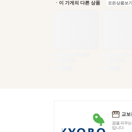
ㆍ이 가게의 다른 상품
모든상품보기
교보
꿈을 피우는
입니다.