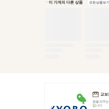
ㆍ이 가게의 다른 상품
모든상품보기
교보
꿈을 피우는
입니다.