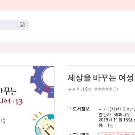
세상을 바꾸는 여성 
구매후기
0
개
(0)
ㆍ도서정보
저자 : (사)한국
출판사 : 책과나무
2018년 11월 15일 출
外 | 1판
ㆍ교보회원