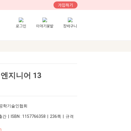
가입하기
로그인
이야기꽃밭
장바구니
엔지니어 13
여성공학기술인협회
간 | ISBN : 1157766358 | 236쪽 | 규격