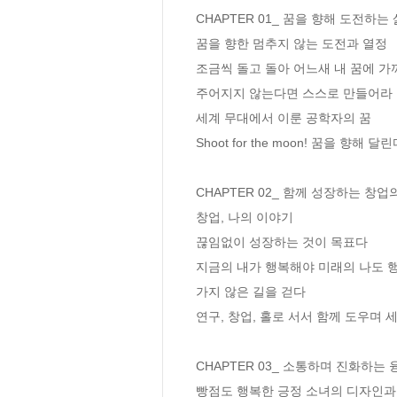
CHAPTER 01_ 꿈을 향해 도전하는 삶
꿈을 향한 멈추지 않는 도전과 열정

조금씩 돌고 돌아 어느새 내 꿈에 가까
주어지지 않는다면 스스로 만들어라 

세계 무대에서 이룬 공학자의 꿈 

Shoot for the moon! 꿈을 향해 달린다
CHAPTER 02_ 함께 성장하는 창업의
창업, 나의 이야기 

끊임없이 성장하는 것이 목표다 

지금의 내가 행복해야 미래의 나도 행
가지 않은 길을 걷다 

연구, 창업, 홀로 서서 함께 도우며 세
CHAPTER 03_ 소통하며 진화하는 
빵점도 행복한 긍정 소녀의 디자인과 